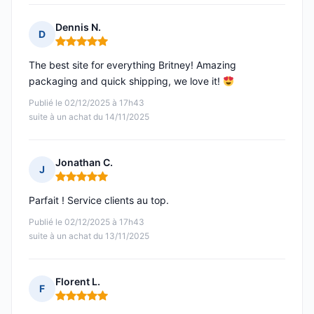
Dennis N.
D
Note : 5 sur 5
The best site for everything Britney! Amazing
packaging and quick shipping, we love it!
Publié le 02/12/2025 à 17h43
suite à un achat du 14/11/2025
Jonathan C.
J
Note : 5 sur 5
Parfait ! Service clients au top.
Publié le 02/12/2025 à 17h43
suite à un achat du 13/11/2025
Florent L.
F
Note : 5 sur 5