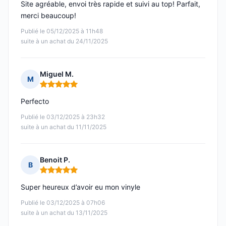
Site agréable, envoi très rapide et suivi au top! Parfait,
merci beaucoup!
Publié le 05/12/2025 à 11h48
suite à un achat du 24/11/2025
Miguel M.
M
Note : 5 sur 5
Perfecto
Publié le 03/12/2025 à 23h32
suite à un achat du 11/11/2025
Benoit P.
B
Note : 5 sur 5
Super heureux d’avoir eu mon vinyle
Publié le 03/12/2025 à 07h06
suite à un achat du 13/11/2025