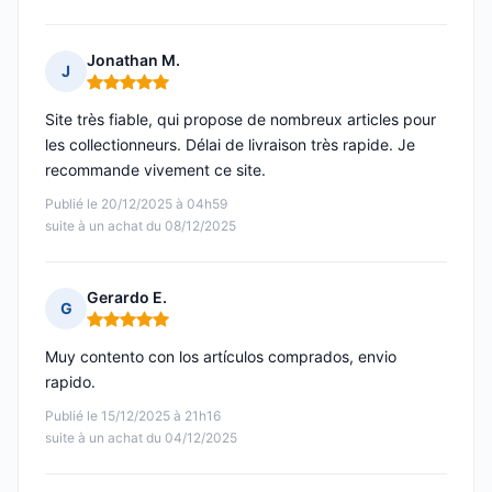
Jonathan M.
J
Note : 5 sur 5
Site très fiable, qui propose de nombreux articles pour
les collectionneurs. Délai de livraison très rapide. Je
recommande vivement ce site.
Publié le 20/12/2025 à 04h59
suite à un achat du 08/12/2025
Gerardo E.
G
Note : 5 sur 5
Muy contento con los artículos comprados, envio
rapido.
Publié le 15/12/2025 à 21h16
suite à un achat du 04/12/2025