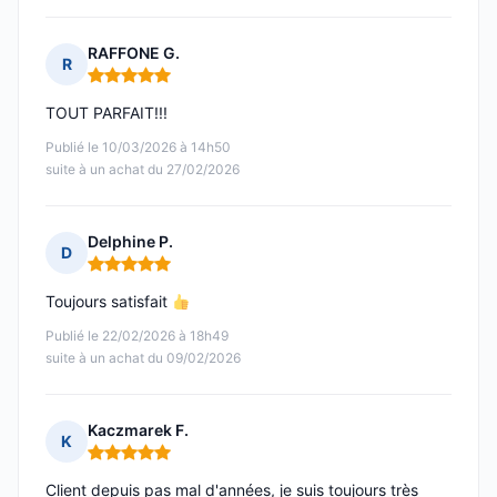
RAFFONE G.
R
Note : 5 sur 5
TOUT PARFAIT!!!
Publié le 10/03/2026 à 14h50
suite à un achat du 27/02/2026
Delphine P.
D
Note : 5 sur 5
Toujours satisfait
Publié le 22/02/2026 à 18h49
suite à un achat du 09/02/2026
Kaczmarek F.
K
Note : 5 sur 5
Client depuis pas mal d'années, je suis toujours très