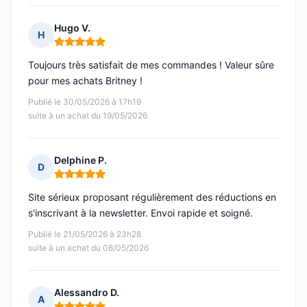
Hugo V.
H
Note : 5 sur 5
Toujours très satisfait de mes commandes ! Valeur sûre
pour mes achats Britney !
Publié le 30/05/2026 à 17h19
suite à un achat du 19/05/2026
Delphine P.
D
Note : 5 sur 5
Site sérieux proposant régulièrement des réductions en
s'inscrivant à la newsletter. Envoi rapide et soigné.
Publié le 21/05/2026 à 23h28
suite à un achat du 08/05/2026
Alessandro D.
A