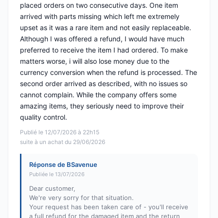
placed orders on two consecutive days. One item
arrived with parts missing which left me extremely
upset as it was a rare item and not easily replaceable.
Although I was offered a refund, I would have much
preferred to receive the item I had ordered. To make
matters worse, i will also lose money due to the
currency conversion when the refund is processed. The
second order arrived as described, with no issues so
cannot complain. While the company offers some
amazing items, they seriously need to improve their
quality control.
Publié le 12/07/2026 à 22h15
suite à un achat du 29/06/2026
Réponse de BSavenue
Publiée le 13/07/2026
Dear customer,
We're very sorry for that situation.
Your request has been taken care of - you'll receive
a full refund for the damaged item and the return