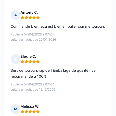
Antony C.
A
Note : 5 sur 5
Commande bien reçu est bien emballer comme toujours
Publié le 04/04/2026 à 07h34
suite à un achat du 20/01/2026
Elodie C.
E
Note : 5 sur 5
Service toujours rapide ! Emballage de qualité ! Je
recommande à 100%
Publié le 04/04/2026 à 07h31
suite à un achat du 19/12/2025
Melissa W.
M
Note : 5 sur 5