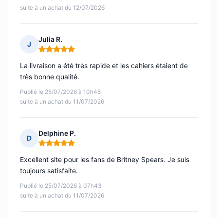
suite à un achat du 12/07/2026
Julia R.
J
Note : 5 sur 5
La livraison a été très rapide et les cahiers étaient de
très bonne qualité.
Publié le 25/07/2026 à 10h48
suite à un achat du 11/07/2026
Delphine P.
D
Note : 5 sur 5
Excellent site pour les fans de Britney Spears. Je suis
toujours satisfaite.
Publié le 25/07/2026 à 07h43
suite à un achat du 11/07/2026