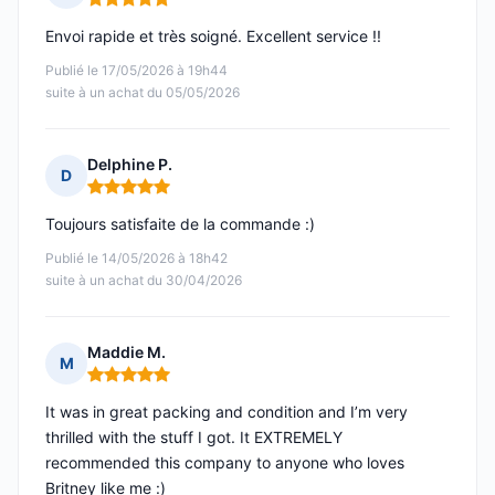
Note : 5 sur 5
Envoi rapide et très soigné. Excellent service !!
Publié le 17/05/2026 à 19h44
suite à un achat du 05/05/2026
Delphine P.
D
Note : 5 sur 5
Toujours satisfaite de la commande :)
Publié le 14/05/2026 à 18h42
suite à un achat du 30/04/2026
Maddie M.
M
Note : 5 sur 5
It was in great packing and condition and I’m very
thrilled with the stuff I got. It EXTREMELY
recommended this company to anyone who loves
Britney like me :)