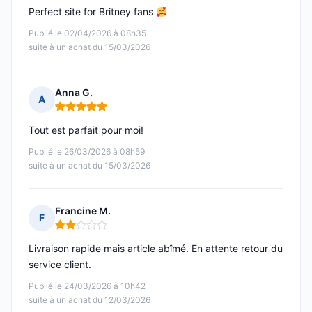
Perfect site for Britney fans
Publié le 02/04/2026 à 08h35
suite à un achat du 15/03/2026
Anna G.
A
Note : 5 sur 5
Tout est parfait pour moi!
Publié le 26/03/2026 à 08h59
suite à un achat du 15/03/2026
Francine M.
F
Note : 2 sur 5
Livraison rapide mais article abîmé. En attente retour du
service client.
Publié le 24/03/2026 à 10h42
suite à un achat du 12/03/2026