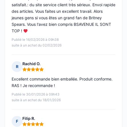
satisfait.: du site service client très sérieux. Envoi rapide
des articles. Vous faites un excellent travail. Alors
jeunes gens si vous êtes un grand fan de Britney
Spears. Vous l'avez bien compris BSAVENUE IL SONT
TOP !
Publié le 16/02/2026 à 09h38
suite à un achat du 02/02/2026
Rachid O.
R
Note : 5 sur 5
Excellent commande bien emballée. Produit conforme.
RAS ! Je recommande !
Publié le 30/01/2026 à 09h43
suite à un achat du 18/01/2026
Filip R.
F
Note : 5 sur 5