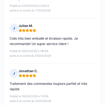
Publié le 02/05/2026 à 02h03
suite à un achat du 17/04/2026
Julien M.
J
Note : 5 sur 5
Colis très bien emballé et livraison rapide. Je
recommande! Un super service client !
Publié le 16/04/2026 à 18h29
suite à un achat du 05/04/2026
Jonathan C.
J
Note : 5 sur 5
Traitement des commandes toujours parfait et très
rapide
Publié le 14/04/2026 à 11h39
suite à un achat du 02/04/2026