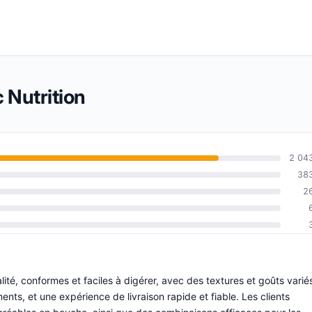
 Nutrition
2 04
38
2
té, conformes et faciles à digérer, avec des textures et goûts varié
ments, et une expérience de livraison rapide et fiable. Les clients