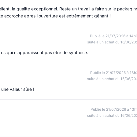
llent, la qualité exceptionnel. Reste un travail a faire sur le packagin
este accroché après l'ouverture est extrêmement gênant !
Publié le 21/07/2026 à 14h
suite à un achat du 16/06/20
res qui n'apparaissent pas être de synthèse.
Publié le 21/07/2026 à 13h
suite à un achat du 15/06/20
 une valeur sûre !
Publié le 21/07/2026 à 13h
suite à un achat du 16/06/20