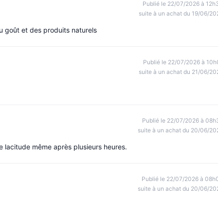
Publié le 22/07/2026 à 12h
suite à un achat du 19/06/20
u goût et des produits naturels
Publié le 22/07/2026 à 10h
suite à un achat du 21/06/20
Publié le 22/07/2026 à 08h
suite à un achat du 20/06/20
cune lacitude même après plusieurs heures.
Publié le 22/07/2026 à 08h
suite à un achat du 20/06/20