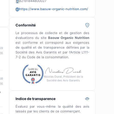
82191844800027
https://www.baouw-organic-nutrition.com/
Conformité
Le processus de collecte et de gestion des
évaluations du site
Baouw Organic Nutrition
est conforme et correspond aux exigences
de qualité et de transparence définies par la
59
Société des Avis Garantis et par l'Article L111-
26
7-2 du Code de la consommation.
Nicolas Duval, Président de la
58
Société des Avis Garantis
26
w
Indice de transparence
Évaluez par vous-même la qualité des avis
laissés par les clients de ce commerçant.