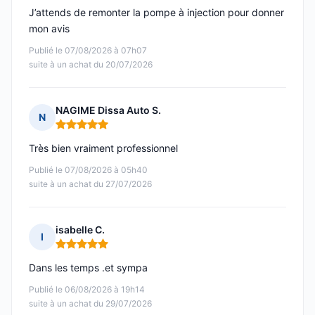
J’attends de remonter la pompe à injection pour donner
mon avis
Publié le 07/08/2026 à 07h07
suite à un achat du 20/07/2026
NAGIME Dissa Auto S.
N
Note : 5 sur 5
Très bien vraiment professionnel
Publié le 07/08/2026 à 05h40
suite à un achat du 27/07/2026
isabelle C.
I
Note : 5 sur 5
Dans les temps .et sympa
Publié le 06/08/2026 à 19h14
suite à un achat du 29/07/2026