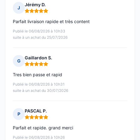
Jérémy D.
J
Note : 5 sur 5
Parfait livraison rapide et très content
Publié le 06/08/2026 à 10h33
suite à un achat du 25/07/2026
Gaillardon S.
G
Note : 5 sur 5
Tres bien passe et rapid
Publié le 06/08/2026 à 10h31
suite à un achat du 30/07/2026
PASCAL P.
P
Note : 5 sur 5
Parfait et rapide. grand merci
Publié le 06/08/2026 à 10h26