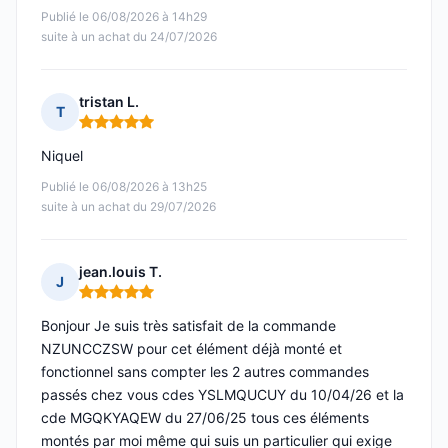
Publié le 06/08/2026 à 14h29
suite à un achat du 24/07/2026
tristan L.
T
Note : 5 sur 5
Niquel
Publié le 06/08/2026 à 13h25
suite à un achat du 29/07/2026
jean.louis T.
J
Note : 5 sur 5
Bonjour Je suis très satisfait de la commande
NZUNCCZSW pour cet élément déjà monté et
fonctionnel sans compter les 2 autres commandes
passés chez vous cdes YSLMQUCUY du 10/04/26 et la
cde MGQKYAQEW du 27/06/25 tous ces éléments
montés par moi même qui suis un particulier qui exige