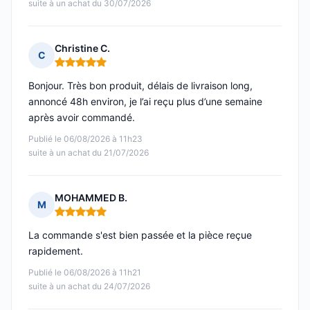
suite à un achat du 30/07/2026
Christine C.
C
Note : 5 sur 5
Bonjour. Très bon produit, délais de livraison long,
annoncé 48h environ, je l’ai reçu plus d’une semaine
après avoir commandé.
Publié le 06/08/2026 à 11h23
suite à un achat du 21/07/2026
MOHAMMED B.
M
Note : 5 sur 5
La commande s'est bien passée et la pièce reçue
rapidement.
Publié le 06/08/2026 à 11h21
suite à un achat du 24/07/2026