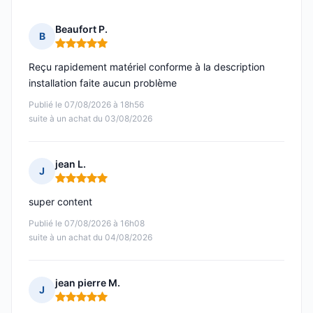
Beaufort P.
B
Note : 5 sur 5
Reçu rapidement matériel conforme à la description
installation faite aucun problème
Publié le 07/08/2026 à 18h56
suite à un achat du 03/08/2026
jean L.
J
Note : 5 sur 5
super content
Publié le 07/08/2026 à 16h08
suite à un achat du 04/08/2026
jean pierre M.
J
Note : 5 sur 5