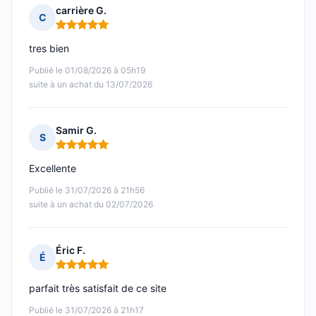
carrière G.
C
Note : 5 sur 5
tres bien
Publié le 01/08/2026 à 05h19
suite à un achat du 13/07/2026
Samir G.
S
Note : 5 sur 5
Excellente
Publié le 31/07/2026 à 21h56
suite à un achat du 02/07/2026
Éric F.
É
Note : 5 sur 5
parfait très satisfait de ce site
Publié le 31/07/2026 à 21h17