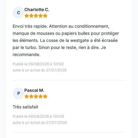
Charlotte C.
C
Note : 5 sur 5
Envoi très rapide. Attention au conditionnement,
manque de mousses ou papiers bulles pour protéger
les éléments. La cosse de la westgate a été écrasée
par le turbo. Sinon pour le reste, rien à dire. Je
recommande.
Publié le 06/08/2026 à 10h52
suite à un achat du 27/07/2026
Pascal M.
P
Note : 5 sur 5
Très satisfait
Publié le 06/08/2026 à 10h39
suite à un achat du 07/07/2026