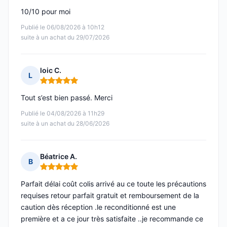
10/10 pour moi
Publié le 06/08/2026 à 10h12
suite à un achat du 29/07/2026
loic C.
L
Note : 5 sur 5
Tout s’est bien passé. Merci
Publié le 04/08/2026 à 11h29
suite à un achat du 28/06/2026
Béatrice A.
B
Note : 5 sur 5
Parfait délai coût colis arrivé au ce toute les précautions
requises retour parfait gratuit et remboursement de la
caution dès réception .le reconditionné est une
première et a ce jour très satisfaite ..je recommande ce