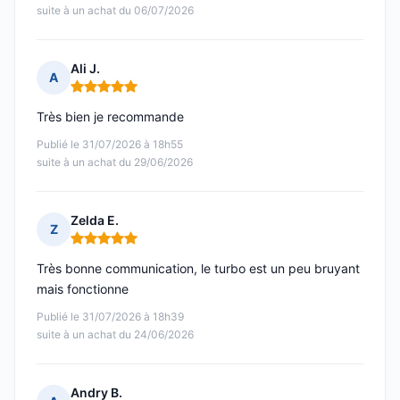
suite à un achat du 06/07/2026
Ali J.
A
Note : 5 sur 5
Très bien je recommande
Publié le 31/07/2026 à 18h55
suite à un achat du 29/06/2026
Zelda E.
Z
Note : 5 sur 5
Très bonne communication, le turbo est un peu bruyant
mais fonctionne
Publié le 31/07/2026 à 18h39
suite à un achat du 24/06/2026
Andry B.