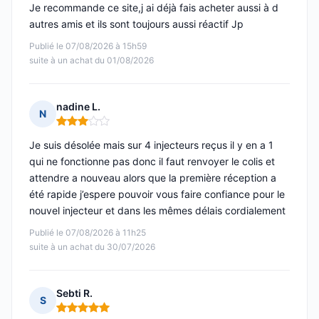
Je recommande ce site,j ai déjà fais acheter aussi à d
autres amis et ils sont toujours aussi réactif Jp
Publié le 07/08/2026 à 15h59
suite à un achat du 01/08/2026
nadine L.
N
Note : 3 sur 5
Je suis désolée mais sur 4 injecteurs reçus il y en a 1
qui ne fonctionne pas donc il faut renvoyer le colis et
attendre a nouveau alors que la première réception a
été rapide j’espere pouvoir vous faire confiance pour le
nouvel injecteur et dans les mêmes délais cordialement
Publié le 07/08/2026 à 11h25
suite à un achat du 30/07/2026
Sebti R.
S
Note : 5 sur 5