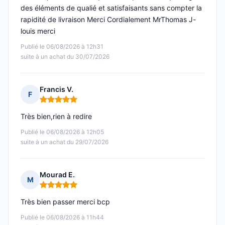
des éléments de qualié et satisfaisants sans compter la
rapidité de livraison Merci Cordialement MrThomas J-
louis merci
Publié le 06/08/2026 à 12h31
suite à un achat du 30/07/2026
Francis V.
F
Note : 5 sur 5
Très bien,rien à redire
Publié le 06/08/2026 à 12h05
suite à un achat du 29/07/2026
Mourad E.
M
Note : 5 sur 5
Très bien passer merci bcp
Publié le 06/08/2026 à 11h44