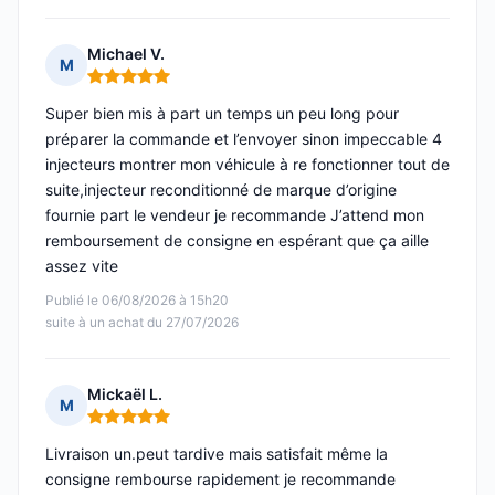
Michael V.
M
Note : 5 sur 5
Super bien mis à part un temps un peu long pour
préparer la commande et l’envoyer sinon impeccable 4
injecteurs montrer mon véhicule à re fonctionner tout de
suite,injecteur reconditionné de marque d’origine
fournie part le vendeur je recommande J’attend mon
remboursement de consigne en espérant que ça aille
assez vite
Publié le 06/08/2026 à 15h20
suite à un achat du 27/07/2026
Mickaël L.
M
Note : 5 sur 5
Livraison un.peut tardive mais satisfait même la
consigne rembourse rapidement je recommande