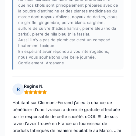
que nos khôls sont principalement préparés avec de
la poudre d'antimoine et des plantes medicinales du
maroc dont noyaux d’olives, noyaux de dattes, clous
de girofle, gingembre, poivre blanc, sarghine,
sulfure de cuivre (hadida hamra), pierre bleu (hdida
zarka), pierre de nila bleu (nila fassia).
Aussi il n'y a pas de plomb car c'est un composé
hautement toxique.
En espérant avoir répondu à vos interrogations,
nous vous souhaitons une belle journée.
Cordialement. Arganane
Regine N.
R
Note : 5 sur 5
Habitant sur Clermont-Ferrand j'ai eu la chance de
bénéficier d'une livraison à domicile gratuite effectuée
par le responsable de cette société. cOOL !!!! Je suis
ravie d'avoir trouvé en France un fournisseur de
produits fabriqués de manière équitable au Maroc. J'ai