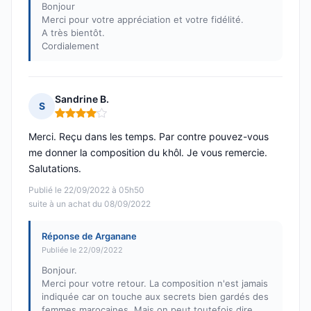
Bonjour
Merci pour votre appréciation et votre fidélité.
A très bientôt.
Cordialement
Sandrine B.
S
Note : 4 sur 5
Merci. Reçu dans les temps. Par contre pouvez-vous
me donner la composition du khôl. Je vous remercie.
Salutations.
Publié le 22/09/2022 à 05h50
suite à un achat du 08/09/2022
Réponse de Arganane
Publiée le 22/09/2022
Bonjour.
Merci pour votre retour. La composition n'est jamais
indiquée car on touche aux secrets bien gardés des
femmes marocaines. Mais on peut toutefois dire