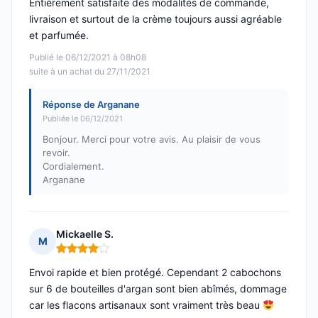
Entièrement satisfaite des modalités de commande,
livraison et surtout de la crème toujours aussi agréable
et parfumée.
Publié le 06/12/2021 à 08h08
suite à un achat du 27/11/2021
Réponse de Arganane
Publiée le 06/12/2021
Bonjour. Merci pour votre avis. Au plaisir de vous
revoir.
Cordialement.
Arganane
Mickaelle S.
M
Note : 4 sur 5
Envoi rapide et bien protégé. Cependant 2 cabochons
sur 6 de bouteilles d'argan sont bien abîmés, dommage
car les flacons artisanaux sont vraiment très beau