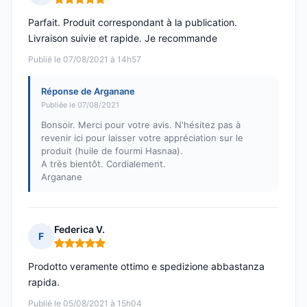
Note : 5 sur 5
Parfait. Produit correspondant à la publication.
Livraison suivie et rapide. Je recommande
Publié le 07/08/2021 à 14h57
Réponse de Arganane
Publiée le 07/08/2021
Bonsoir. Merci pour votre avis. N'hésitez pas à
revenir ici pour laisser votre appréciation sur le
produit (huile de fourmi Hasnaa).
A très bientôt. Cordialement.
Arganane
Federica V.
F
Note : 5 sur 5
Prodotto veramente ottimo e spedizione abbastanza
rapida.
Publié le 05/08/2021 à 15h04