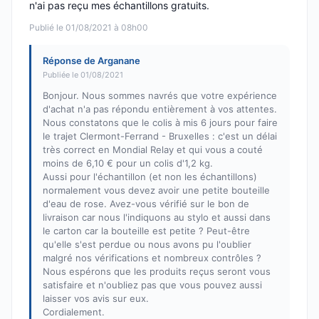
n'ai pas reçu mes échantillons gratuits.
Publié le 01/08/2021 à 08h00
Réponse de Arganane
Publiée le 01/08/2021
Bonjour. Nous sommes navrés que votre expérience
d'achat n'a pas répondu entièrement à vos attentes.
Nous constatons que le colis à mis 6 jours pour faire
le trajet Clermont-Ferrand - Bruxelles : c'est un délai
très correct en Mondial Relay et qui vous a couté
moins de 6,10 € pour un colis d'1,2 kg.
Aussi pour l'échantillon (et non les échantillons)
normalement vous devez avoir une petite bouteille
d'eau de rose. Avez-vous vérifié sur le bon de
livraison car nous l'indiquons au stylo et aussi dans
le carton car la bouteille est petite ? Peut-être
qu'elle s'est perdue ou nous avons pu l'oublier
malgré nos vérifications et nombreux contrôles ?
Nous espérons que les produits reçus seront vous
satisfaire et n'oubliez pas que vous pouvez aussi
laisser vos avis sur eux.
Cordialement.