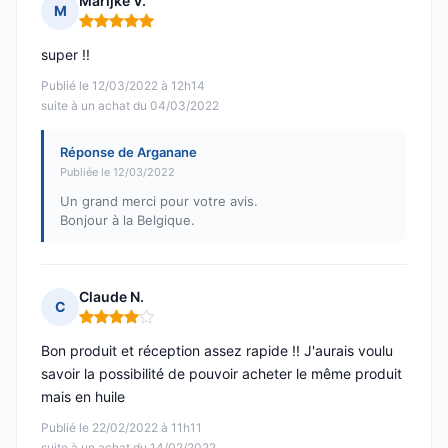
Marijke V.
M
Note : 5 sur 5
super !!
Publié le 12/03/2022 à 12h14
suite à un achat du 04/03/2022
Réponse de Arganane
Publiée le 12/03/2022
Un grand merci pour votre avis.
Bonjour à la Belgique.
Claude N.
C
Note : 4 sur 5
Bon produit et réception assez rapide !! J'aurais voulu
savoir la possibilité de pouvoir acheter le même produit
mais en huile
Publié le 22/02/2022 à 11h11
suite à un achat du 14/02/2022