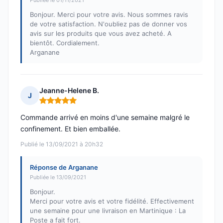
Publiée le 01/11/2021
Bonjour. Merci pour votre avis. Nous sommes ravis
de votre satisfaction. N'oubliez pas de donner vos
avis sur les produits que vous avez acheté. A
bientôt. Cordialement.
Arganane
Jeanne-Helene B.
J
Note : 5 sur 5
Commande arrivé en moins d'une semaine malgré le
confinement. Et bien emballée.
Publié le 13/09/2021 à 20h32
Réponse de Arganane
Publiée le 13/09/2021
Bonjour.
Merci pour votre avis et votre fidélité. Effectivement
une semaine pour une livraison en Martinique : La
Poste a fait fort.