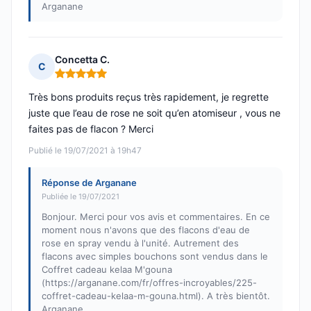
Arganane
Concetta C.
C
Note : 5 sur 5
Très bons produits reçus très rapidement, je regrette
juste que l’eau de rose ne soit qu’en atomiseur , vous ne
faites pas de flacon ? Merci
Publié le 19/07/2021 à 19h47
Réponse de Arganane
Publiée le 19/07/2021
Bonjour. Merci pour vos avis et commentaires. En ce
moment nous n'avons que des flacons d'eau de
rose en spray vendu à l'unité. Autrement des
flacons avec simples bouchons sont vendus dans le
Coffret cadeau kelaa M'gouna
(https://arganane.com/fr/offres-incroyables/225-
coffret-cadeau-kelaa-m-gouna.html). A très bientôt.
Arganane