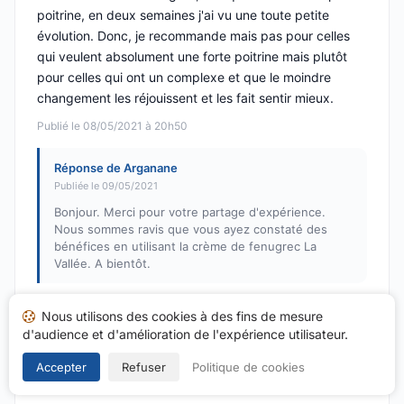
poitrine, en deux semaines j'ai vu une toute petite
évolution. Donc, je recommande mais pas pour celles
qui veulent absolument une forte poitrine mais plutôt
pour celles qui ont un complexe et que le moindre
changement les réjouissent et les fait sentir mieux.
Publié le 08/05/2021 à 20h50
Réponse de Arganane
Publiée le 09/05/2021
Bonjour. Merci pour votre partage d'expérience.
Nous sommes ravis que vous ayez constaté des
bénéfices en utilisant la crème de fenugrec La
Vallée. A bientôt.
Nous utilisons des cookies à des fins de mesure
Ana Maria M.
d'audience et d'amélioration de l'expérience utilisateur.
A
Note : 5 sur 5
Accepter
Refuser
Politique de cookies
Livraison super rapide bon site je recommande