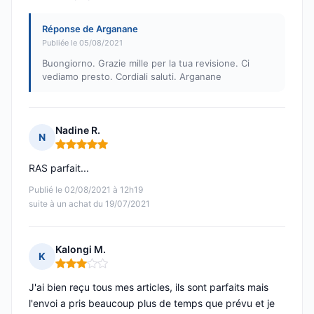
Réponse de Arganane
Publiée le 05/08/2021
Buongiorno. Grazie mille per la tua revisione. Ci
vediamo presto. Cordiali saluti. Arganane
Nadine R.
N
Note : 5 sur 5
RAS parfait...
Publié le 02/08/2021 à 12h19
suite à un achat du 19/07/2021
Kalongi M.
K
Note : 3 sur 5
J'ai bien reçu tous mes articles, ils sont parfaits mais
l'envoi a pris beaucoup plus de temps que prévu et je