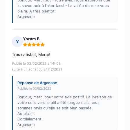
Bonjour. Merci pour votre avis. Nous espérons que
le savon noir à l'aker fassi - La vallée de rose vous
plaira. A très bientôt.
Arganane
Yoram B.
Y
Note : 5 sur 5
Tres satisfait, Merci!
Publié le 03/02/2022 à 14h08
suite à un achat du 24/12/2021
Réponse de Arganane
Publiée le 03/02/2022
Bonjour, merci pour votre avis positif. La livraison de
votre colis vers Israël a été longue mais nous
sommes ravis qu'elle se soit bien passée.
Au plaisir.
Cordialement.
Arganane