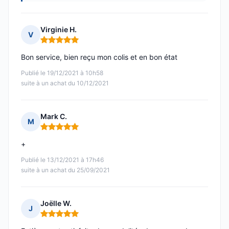
Virginie H.
V
Note : 5 sur 5
Bon service, bien reçu mon colis et en bon état
Publié le 19/12/2021 à 10h58
suite à un achat du 10/12/2021
Mark C.
M
Note : 5 sur 5
+
Publié le 13/12/2021 à 17h46
suite à un achat du 25/09/2021
Joëlle W.
J
Note : 5 sur 5