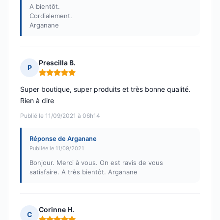
A bientôt.
Cordialement.
Arganane
Prescilla B.
P
Note : 5 sur 5
Super boutique, super produits et très bonne qualité.
Rien à dire
Publié le 11/09/2021 à 06h14
Réponse de Arganane
Publiée le 11/09/2021
Bonjour. Merci à vous. On est ravis de vous
satisfaire. A très bientôt. Arganane
Corinne H.
C