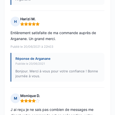
Harizi M.
H
Note : 5 sur 5
Entièrement satisfaite de ma commande auprès de
Arganane. Un grand merci.
Publié le 20/06/2021 à 22h03
Réponse de Arganane
Publiée le 20/06/2021
Bonjour. Merci à vous pour votre confiance ! Bonne
journée à vous.
Monique D.
M
Note : 4 sur 5
J ai reçu je ne sais pas combien de messages me