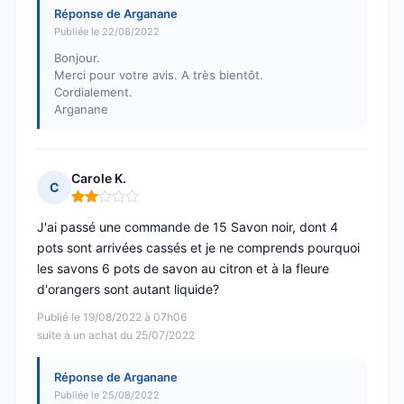
Réponse de Arganane
Publiée le 22/08/2022
Bonjour.
Merci pour votre avis. A très bientôt.
Cordialement.
Arganane
Carole K.
C
Note : 2 sur 5
J'ai passé une commande de 15 Savon noir, dont 4
pots sont arrivées cassés et je ne comprends pourquoi
les savons 6 pots de savon au citron et à la fleure
d'orangers sont autant liquide?
Publié le 19/08/2022 à 07h06
suite à un achat du 25/07/2022
Réponse de Arganane
Publiée le 25/08/2022