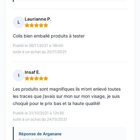
Laurianne P.
L
Note : 5 sur 5
Colis bien emballé produits à tester
Publié le 28/11/2021 à 18h40
suite à un achat du 20/11/2021
Insaf E.
I
Note : 5 sur 5
Les produits sont magnifiques ils m’ont enlevé toutes
les traces que j’avais sur mon sur mon visage, je suis
choqué pour le prix bas et la haute qualité!
Publié le 31/10/2021 à 12h36
suite à un achat du 24/10/2021
Réponse de Arganane