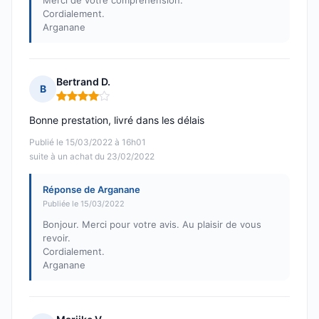
Merci de votre compréhension.
Cordialement.
Arganane
Bertrand D.
B
Note : 4 sur 5
Bonne prestation, livré dans les délais
Publié le 15/03/2022 à 16h01
suite à un achat du 23/02/2022
Réponse de Arganane
Publiée le 15/03/2022
Bonjour. Merci pour votre avis. Au plaisir de vous
revoir.
Cordialement.
Arganane