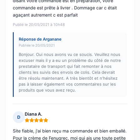
disant votre commande est en préparation, votre
commande est prête à livrer . Dommage car c était
agaçant autrement c est parfait
Publié le 20/05/2021 à 10h48
Réponse de Arganane
Publiée le 20/05/2021
Bonjour. Oui nous avons vu ce soucis. Veuillez nous
excuser mais il y a eu un problème du côté de notre
prestataire de transport qui fait remonter à nos
clients les suivis des envois de colis. Cela devrait
être résolu maintenant. A très bientôt et n'hésitez
pas à laisser également vos commentaires sur les
produits que vous avez reçu.
Diana A.
D
Note : 5 sur 5
Site fiable, j'ai bien reçu ma commande et bien emballé.
Pour la crème de Fenugrec, moi qui ais une toute petite