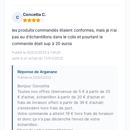
Concetta C.
C
Note : 4 sur 5
les produits commandés étaient conformes, mais je n'ai
pas eu d'échantillons dans le colis et pourtant la
commande était sup à 20 euros
Publié le 20/03/2022 à 14h26
suite à un achat du 13/03/2022
Réponse de Arganane
Publiée le 20/03/2022
Bonjour Concetta
Toutes nos offres (bienvenue de 5 € à partir de 25
€ d'achat, échantillon à partir de 20 € d'achat et
frais de livraison offert à partir de 39 € d'achat)
s'entendent hors frais de port.
Votre commande a atteint 19 € hors frais de livraison
et donc ça n'a pas déclenché l'envoi de votre
échantillon.