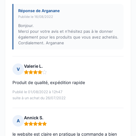
Réponse de Arganane
Publiée le 16/08/2022
Bonjour.
Merci pour votre avis et n'hésitez pas à le donner
également pour les produits que vous avez achetés.
Cordialement. Arganane
Valerie L.
V
Note : 4 sur 5
Produit de qualité, expédition rapide
Publié le 01/08/2022 à 12h47
suite à un achat du 26/07/2022
Annick S.
A
Note : 5 sur 5
le website est claire en pratique la commande a bien