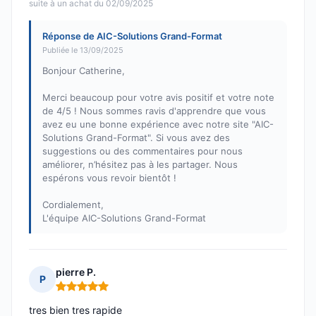
suite à un achat du 02/09/2025
Réponse de AIC-Solutions Grand-Format
Publiée le 13/09/2025
Bonjour Catherine,
Merci beaucoup pour votre avis positif et votre note
de 4/5 ! Nous sommes ravis d'apprendre que vous
avez eu une bonne expérience avec notre site "AIC-
Solutions Grand-Format". Si vous avez des
suggestions ou des commentaires pour nous
améliorer, n’hésitez pas à les partager. Nous
espérons vous revoir bientôt !
Cordialement,
L'équipe AIC-Solutions Grand-Format
pierre P.
P
Note : 5 sur 5
tres bien tres rapide