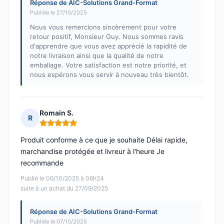
Réponse de AIC-Solutions Grand-Format
Publiée le 27/10/2025
Nous vous remercions sincèrement pour votre
retour positif, Monsieur Guy. Nous sommes ravis
d'apprendre que vous avez apprécié la rapidité de
notre livraison ainsi que la qualité de notre
emballage. Votre satisfaction est notre priorité, et
nous espérons vous servir à nouveau très bientôt.
Romain S.
R
Note : 5 sur 5
Produit conforme à ce que je souhaite Délai rapide,
marchandise protégée et livreur à l'heure Je
recommande
Publié le 06/10/2025 à 06h24
suite à un achat du 27/09/2025
Réponse de AIC-Solutions Grand-Format
Publiée le 07/10/2025