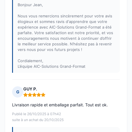
Bonjour Jean,
Nous vous remercions sincèrement pour votre avis
élogieux et sommes ravis d'apprendre que votre
expérience avec AIC-Solutions Grand-Format a été
parfaite. Votre satisfaction est notre priorité, et vos
encouragements nous motivent à continuer d’offrir
le meilleur service possible. N’hésitez pas à revenir
vers nous pour vos futurs projets !
Cordialement,
L’équipe AIC-Solutions Grand-Format
GUY P.
G
Note : 5 sur 5
Livraison rapide et emballage parfait. Tout est ok.
Publié le 26/10/2025 à 07h42
suite à un achat du 20/10/2025