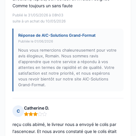
Comme toujours un sans faute
Publié le 31/05/2026 à 08h03
suite à un achat du 10/05/2026
Réponse de AIC-Solutions Grand-Format
Publiée le 01/06/2026
Nous vous remercions chaleureusement pour votre
avis élogieux, Romain. Nous sommes ravis
d'apprendre que notre service a répondu à vos
attentes en termes de rapidité et de qualité. Votre
satisfaction est notre priorité, et nous espérons
vous revoir bientôt sur notre site AIC-Solutions
Grand-Format.
Catherine D.
C
Note : 3 sur 5
reçu colis abimé, le livreur nous a envoyé le colis par
l'ascenceur. Et nous avons constaté que le colis était