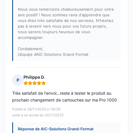
Nous vous remercions chaleureusement pour votre
avis positif ! Nous sommes ravis d'apprendre que
vous êtes très satisfaite de nos services. N'hésitez
pas à revenir vers nous pour vos futurs projets,
nous serons toujours heureux de vous
accompagner.
Cordialement,
L’équipe d’AIC-Solutions Grand-Format
Philippe D.
P
Note : 5 sur 5
Très satisfait de l'envoi...reste à tester le produit au
prochain changement de cartouches sur ma Pro 1000
Publié le 29/11/2025 à 15h39
suite à un achat du 24/11/2025
Réponse de AIC-Solutions Grand-Format