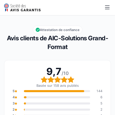
AIC-Solutions Grand-Format
9,7/10
Note globale : 9,7 sur 10
Attestation de confiance
Avis clients de AIC-Solutions Grand-
Format
9,7
/10
Note globale : 9,7 sur 1
Basée sur 158 avis publiés
5
144
4
6
3
5
2
2