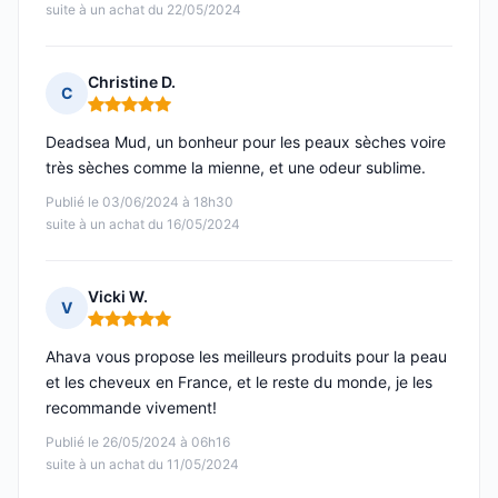
suite à un achat du 22/05/2024
Christine D.
C
Note : 5 sur 5
Deadsea Mud, un bonheur pour les peaux sèches voire
très sèches comme la mienne, et une odeur sublime.
Publié le 03/06/2024 à 18h30
suite à un achat du 16/05/2024
Vicki W.
V
Note : 5 sur 5
Ahava vous propose les meilleurs produits pour la peau
et les cheveux en France, et le reste du monde, je les
recommande vivement!
Publié le 26/05/2024 à 06h16
suite à un achat du 11/05/2024