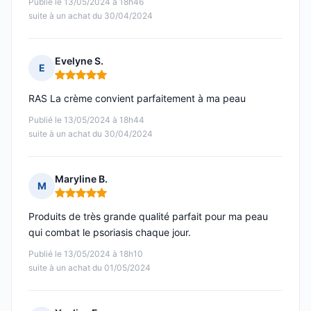
Publié le 13/05/2024 à 18h46
suite à un achat du 30/04/2024
Evelyne S.
E
Note : 5 sur 5
RAS La crème convient parfaitement à ma peau
Publié le 13/05/2024 à 18h44
suite à un achat du 30/04/2024
Maryline B.
M
Note : 5 sur 5
Produits de très grande qualité parfait pour ma peau
qui combat le psoriasis chaque jour.
Publié le 13/05/2024 à 18h10
suite à un achat du 01/05/2024