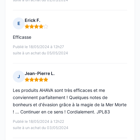
Erick F.
E
Note : 4 sur 5
Efficasse
Publié le 18/05/2024 à 12h27
suite à un achat du 05/05/2024
Jean-Pierre L.
J
Note : 5 sur 5
Les produits AHAVA sont très efficaces et me
conviennent parfaitement ! Quelques notes de
bonheurs et d'évasion grâce à la magie de la Mer Morte
! ... Continuer en ce sens ! Cordialement. JPL83
Publié le 18/05/2024 à 12h22
suite à un achat du 03/05/2024