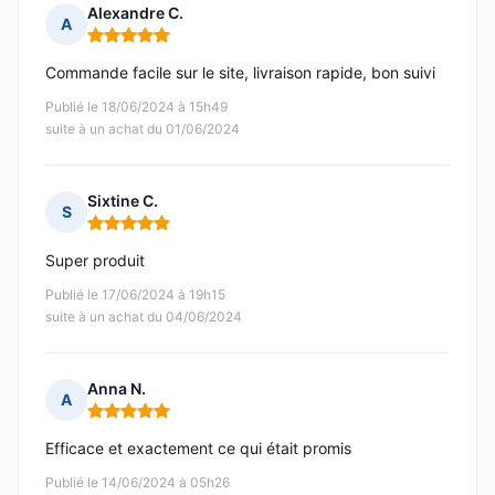
Alexandre C.
A
Note : 5 sur 5
Commande facile sur le site, livraison rapide, bon suivi
Publié le 18/06/2024 à 15h49
suite à un achat du 01/06/2024
Sixtine C.
S
Note : 5 sur 5
Super produit
Publié le 17/06/2024 à 19h15
suite à un achat du 04/06/2024
Anna N.
A
Note : 5 sur 5
Efficace et exactement ce qui était promis
Publié le 14/06/2024 à 05h26