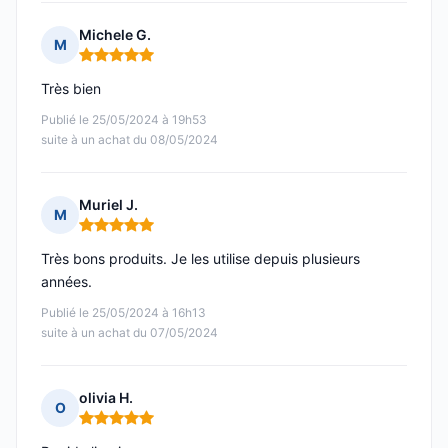
Michele G.
M
Note : 5 sur 5
Très bien
Publié le 25/05/2024 à 19h53
suite à un achat du 08/05/2024
Muriel J.
M
Note : 5 sur 5
Très bons produits. Je les utilise depuis plusieurs
années.
Publié le 25/05/2024 à 16h13
suite à un achat du 07/05/2024
olivia H.
O
Note : 5 sur 5