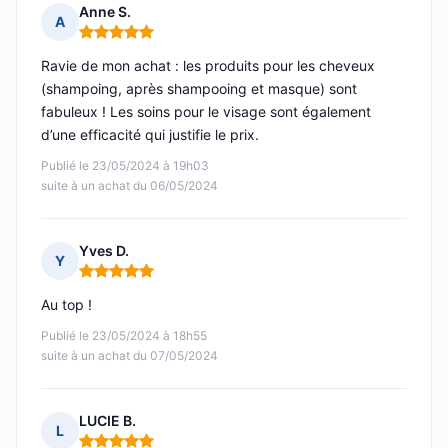
Anne S.
A
Note : 5 sur 5
Ravie de mon achat : les produits pour les cheveux
(shampoing, après shampooing et masque) sont
fabuleux ! Les soins pour le visage sont également
d’une efficacité qui justifie le prix.
Publié le 23/05/2024 à 19h03
suite à un achat du 06/05/2024
Yves D.
Y
Note : 5 sur 5
Au top !
Publié le 23/05/2024 à 18h55
suite à un achat du 07/05/2024
LUCIE B.
L