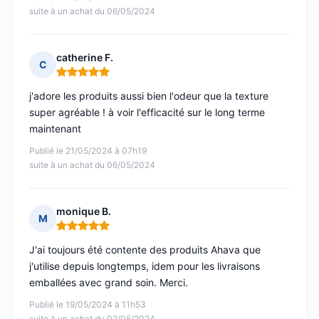
suite à un achat du 06/05/2024
catherine F.
C
Note : 5 sur 5
j'adore les produits aussi bien l'odeur que la texture
super agréable ! à voir l'efficacité sur le long terme
maintenant
Publié le 21/05/2024 à 07h19
suite à un achat du 06/05/2024
monique B.
M
Note : 5 sur 5
J'ai toujours été contente des produits Ahava que
j'utilise depuis longtemps, idem pour les livraisons
emballées avec grand soin. Merci.
Publié le 19/05/2024 à 11h53
suite à un achat du 02/05/2024