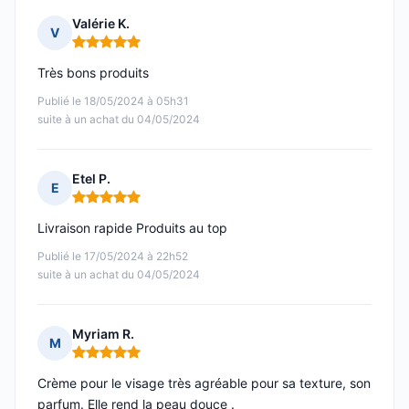
Valérie K.
V
Note : 5 sur 5
Très bons produits
Publié le 18/05/2024 à 05h31
suite à un achat du 04/05/2024
Etel P.
E
Note : 5 sur 5
Livraison rapide Produits au top
Publié le 17/05/2024 à 22h52
suite à un achat du 04/05/2024
Myriam R.
M
Note : 5 sur 5
Crème pour le visage très agréable pour sa texture, son
parfum. Elle rend la peau douce .