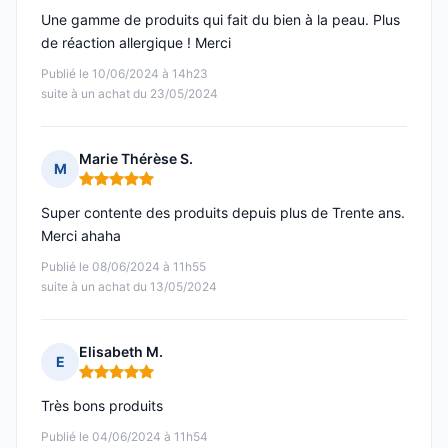
Une gamme de produits qui fait du bien à la peau. Plus
de réaction allergique ! Merci
Publié le 10/06/2024 à 14h23
suite à un achat du 23/05/2024
Marie Thérèse S.
M
Note : 5 sur 5
Super contente des produits depuis plus de Trente ans.
Merci ahaha
Publié le 08/06/2024 à 11h55
suite à un achat du 13/05/2024
Elisabeth M.
E
Note : 5 sur 5
Très bons produits
Publié le 04/06/2024 à 11h54