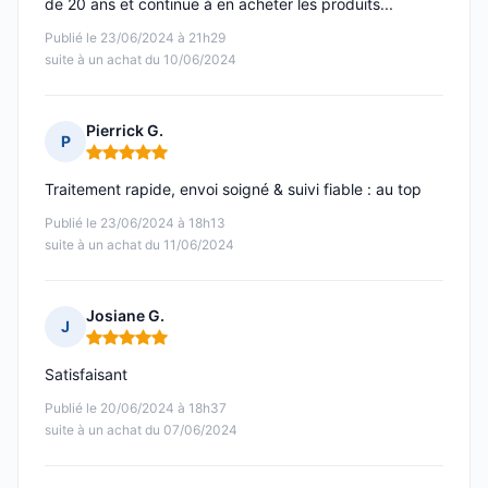
de 20 ans et continue à en acheter les produits...
Publié le 23/06/2024 à 21h29
suite à un achat du 10/06/2024
Pierrick G.
P
Note : 5 sur 5
Traitement rapide, envoi soigné & suivi fiable : au top
Publié le 23/06/2024 à 18h13
suite à un achat du 11/06/2024
Josiane G.
J
Note : 5 sur 5
Satisfaisant
Publié le 20/06/2024 à 18h37
suite à un achat du 07/06/2024