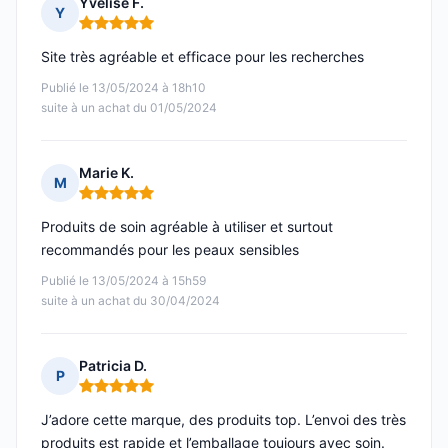
Yvelise F.
Y
Note : 5 sur 5
Site très agréable et efficace pour les recherches
Publié le 13/05/2024 à 18h10
suite à un achat du 01/05/2024
Marie K.
M
Note : 5 sur 5
Produits de soin agréable à utiliser et surtout
recommandés pour les peaux sensibles
Publié le 13/05/2024 à 15h59
suite à un achat du 30/04/2024
Patricia D.
P
Note : 5 sur 5
J’adore cette marque, des produits top. L’envoi des très
produits est rapide et l’emballage toujours avec soin.