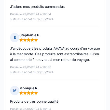
Note : 5 sur 5
J'adore mes produits commandés
Publié le 23/05/2024 à 18h54
suite à un achat du 07/05/2024
Stéphanie P.
S
Note : 5 sur 5
J'ai découvert les produits AHAVA au cours d'un voyage
à la mer morte. Ces produits sont extraordinaires !! J'en
ai commandé à nouveau à mon retour de voyage.
Publié le 23/05/2024 à 18h36
suite à un achat du 06/05/2024
Monique R.
M
Note : 5 sur 5
Produits de très bonne qualité
Publié le 23/05/2024 à 18h13