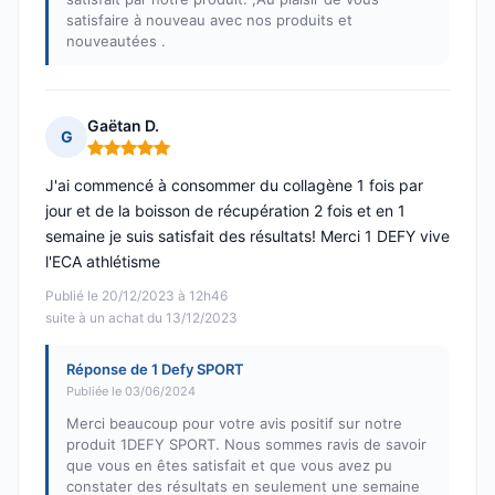
satisfaire à nouveau avec nos produits et
nouveautées .
Gaëtan D.
G
Note : 5 sur 5
J'ai commencé à consommer du collagène 1 fois par
jour et de la boisson de récupération 2 fois et en 1
semaine je suis satisfait des résultats! Merci 1 DEFY vive
l'ECA athlétisme
Publié le 20/12/2023 à 12h46
suite à un achat du 13/12/2023
Réponse de 1 Defy SPORT
Publiée le 03/06/2024
Merci beaucoup pour votre avis positif sur notre
produit 1DEFY SPORT. Nous sommes ravis de savoir
que vous en êtes satisfait et que vous avez pu
constater des résultats en seulement une semaine