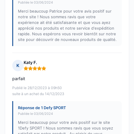
Publiée le 03/06/2024
Merci beaucoup Patrice pour votre avis positif sur
notre site ! Nous sommes ravis que votre
expérience ait été satisfaisante et que vous ayez
apprécié nos produits et notre service d'expédition
rapide. Nous espérons vous revoir bientôt sur notre
site pour découvrir de nouveaux produits de qualité.
Katy F.
K
Note : 5 sur 5
parfait
Publié le 28/12/2023 à 09h50
suite à un achat du 14/12/2023
Réponse de 1 Defy SPORT
Publiée le 03/06/2024
Merci beaucoup pour votre avis positif sur le site
1Defy SPORT ! Nous sommes ravis que vous soyez
satisfait par notre produit. ,Au plaisir de vous