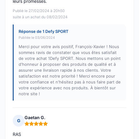
leurs promesses.
Publié le 27/02/2024 à 20h50
suite à un achat du 08/02/2024
Réponse de 1 Defy SPORT
Publiée le 03/06/2024
Merci pour votre avis positif, François-Xavier ! Nous
sommes ravis de constater que vous êtes satisfait
de votre achat 1Defy SPORT. Nous mettons un point
d'honneur à proposer des produits de qualité et à
assurer une livraison rapide à nos clients. Votre
satisfaction est notre priorité ! Merci encore pour
votre confiance et n'hésitez pas à nous faire part de
votre expérience avec nos produits. À bientôt sur
notre site !
Gaetan G.
G
Note : 5 sur 5
RAS