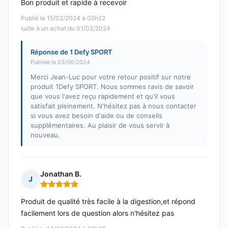
Bon produit et rapide à recevoir
Publié le 15/02/2024 à 05h22
suite à un achat du 01/02/2024
Réponse de 1 Defy SPORT
Publiée le 03/06/2024
Merci Jean-Luc pour votre retour positif sur notre
produit 1Defy SPORT. Nous sommes ravis de savoir
que vous l'avez reçu rapidement et qu'il vous
satisfait pleinement. N'hésitez pas à nous contacter
si vous avez besoin d'aide ou de conseils
supplémentaires. Au plaisir de vous servir à
nouveau.
Jonathan B.
J
Note : 5 sur 5
Produit de qualité très facile à la digestion,et répond
facilement lors de question alors n'hésitez pas