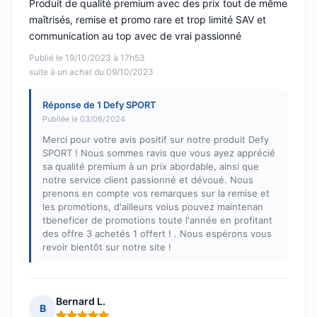
Produit de qualité premium avec des prix tout de même
maîtrisés, remise et promo rare et trop limité SAV et
communication au top avec de vrai passionné
Publié le 19/10/2023 à 17h53
suite à un achat du 09/10/2023
Réponse de 1 Defy SPORT
Publiée le 03/06/2024
Merci pour votre avis positif sur notre produit Defy
SPORT ! Nous sommes ravis que vous ayez apprécié
sa qualité premium à un prix abordable, ainsi que
notre service client passionné et dévoué. Nous
prenons en compte vos remarques sur la remise et
les promotions, d'ailleurs voius pouvez maintenan
tbeneficer de promotions toute l'année en profitant
des offre 3 achetés 1 offert ! . Nous espérons vous
revoir bientôt sur notre site !
Bernard L.
B