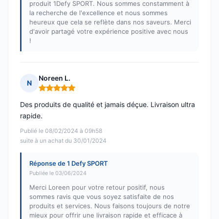
produit 1Defy SPORT. Nous sommes constamment à
la recherche de l'excellence et nous sommes
heureux que cela se reflète dans nos saveurs. Merci
d'avoir partagé votre expérience positive avec nous
!
Noreen L.
N
Note : 5 sur 5
Des produits de qualité et jamais déçue. Livraison ultra
rapide.
Publié le 08/02/2024 à 09h58
suite à un achat du 30/01/2024
Réponse de 1 Defy SPORT
Publiée le 03/06/2024
Merci Loreen pour votre retour positif, nous
sommes ravis que vous soyez satisfaite de nos
produits et services. Nous faisons toujours de notre
mieux pour offrir une livraison rapide et efficace à