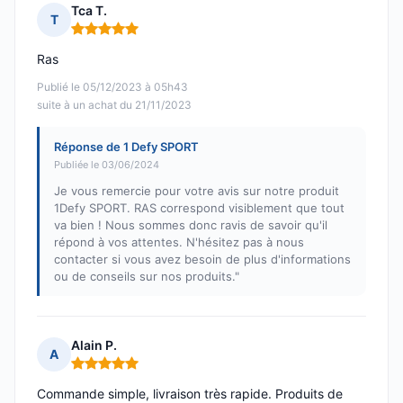
Tca T.
T
Note : 5 sur 5
Ras
Publié le 05/12/2023 à 05h43
suite à un achat du 21/11/2023
Réponse de 1 Defy SPORT
Publiée le 03/06/2024
Je vous remercie pour votre avis sur notre produit
1Defy SPORT. RAS correspond visiblement que tout
va bien ! Nous sommes donc ravis de savoir qu'il
répond à vos attentes. N'hésitez pas à nous
contacter si vous avez besoin de plus d'informations
ou de conseils sur nos produits."
Alain P.
A
Note : 5 sur 5
Commande simple, livraison très rapide. Produits de