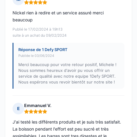
Note : 5 sur 5
Nickel rien à redire et un service assuré merci
beaucoup
Publié le 17/02/2024 à 19h13
suite à un achat du 09/02/2024
Réponse de 1 Defy SPORT
Publiée le 03/06/2024
Merci beaucoup pour votre retour positif, Michele !
Nous sommes heureux d'avoir pu vous offrir un
service de qualité avec notre equipe 1Defy SPORT.
Nous espérons vous revoir bientôt sur notre site !
Emmanuel V.
E
Note : 5 sur 5
J'ai testé les différents produits et je suis très satisfait.
La boisson pendant l'effort est peu sucré et très
assimilables. Les barres sont tres digestes et le