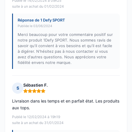
Publié le 14/02/2024 à 09h25
suite à un achat du 01/02/2024
Réponse de 1 Defy SPORT
Publiée le 03/06/2024
Merci beaucoup pour votre commentaire positif sur
notre produit 1Defy SPORT. Nous sommes ravis de
savoir qu'il convient à vos besoins et qu'il est facile
à digérer. N'hésitez pas à nous contacter si vous
avez d'autres questions. Nous apprécions votre
fidélité envers notre marque.
Sébastien F.
S
Note : 5 sur 5
Livraison dans les temps et en parfait état. Les produits
aux tops.
Publié le 12/02/2024 à 19h19
suite à un achat du 31/01/2024