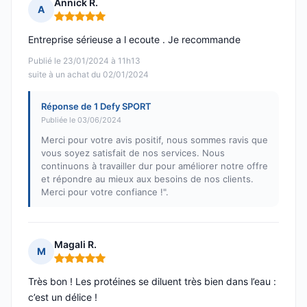
Annick R.
A
Note : 5 sur 5
Entreprise sérieuse a l ecoute . Je recommande
Publié le 23/01/2024 à 11h13
suite à un achat du 02/01/2024
Réponse de 1 Defy SPORT
Publiée le 03/06/2024
Merci pour votre avis positif, nous sommes ravis que
vous soyez satisfait de nos services. Nous
continuons à travailler dur pour améliorer notre offre
et répondre au mieux aux besoins de nos clients.
Merci pour votre confiance !".
Magali R.
M
Note : 5 sur 5
Très bon ! Les protéines se diluent très bien dans l’eau :
c’est un délice !