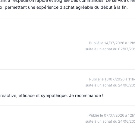
ant à l'expédition rapide et soignée des commandes. Le service clie
eux, permettant une expérience d'achat agréable du début à la fin.
Publié le 14/07/2026 à 12h
suite à un achat du 02/07/20
Publié le 13/07/2026 à 11h
suite à un achat du 24/06/20
réactive, efficace et sympathique. Je recommande !
Publié le 07/07/2026 à 12h
suite à un achat du 24/06/20