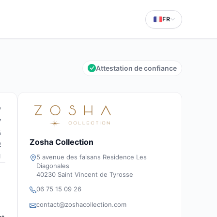
FR
Attestation de confiance
7
7
5
Zosha Collection
2
1
5 avenue des faisans Residence Les
Diagonales
40230 Saint Vincent de Tyrosse
06 75 15 09 26
contact@zoshacollection.com