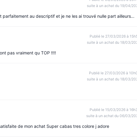
suite à un achat du 19/04/20
 parfaitement au descriptif et je ne les ai trouvé nulle part ailleurs…
Publié le 27/03/2026 à 15h
suite à un achat du 18/03/20
sont pas vraiment qu TOP !!!!
Publié le 27/03/2026 à 10h
suite à un achat du 18/03/20
Publié le 15/03/2026 à 16h
suite à un achat du 06/03/20
atisfaite de mon achat Super cabas tres colore j adore