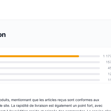
on
1 17
15
4
1
1
roduits, mentionnant que les articles reçus sont conformes aux
e site. La rapidité de livraison est également un point fort, avec