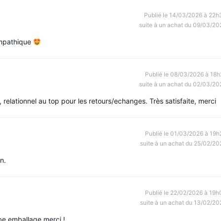
Publié le 14/03/2026 à 22h
suite à un achat du 09/03/20
ympathique
Publié le 08/03/2026 à 18h
suite à un achat du 02/03/20
 relationnel au top pour les retours/echanges. Très satisfaite, merci
Publié le 01/03/2026 à 19h
suite à un achat du 25/02/20
n.
Publié le 22/02/2026 à 19h
suite à un achat du 13/02/20
e emballage merci !