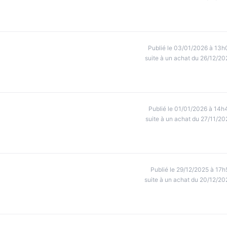
Publié le 03/01/2026 à 13h
suite à un achat du 26/12/20
Publié le 01/01/2026 à 14h
suite à un achat du 27/11/20
Publié le 29/12/2025 à 17h
suite à un achat du 20/12/20