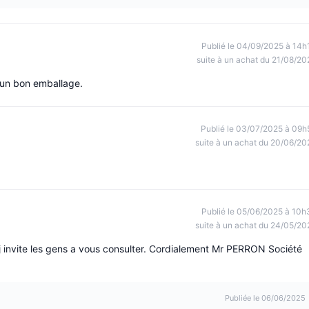
Publié le 04/09/2025 à 14h
suite à un achat du 21/08/20
un bon emballage.
Publié le 03/07/2025 à 09h
suite à un achat du 20/06/20
Publié le 05/06/2025 à 10h
suite à un achat du 24/05/20
 invite les gens a vous consulter. Cordialement Mr PERRON Société
Publiée le 06/06/2025