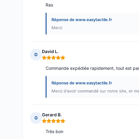
Ras
Réponse de www.easytactile.fr
Merci
David L.
D
Note : 5 sur 5
Commande expédiée rapidement, tout est par
Réponse de www.easytactile.fr
Merci d'avoir commandé sur notre site, et merc
Gerard B.
G
Note : 5 sur 5
Très bon