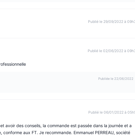
Publié le 29/09/2022 à 09h
Publié le 02/06/2022 à 09h
rofessionnelle
Publiée le 22/06/2022
Publié le 06/01/2022 à 05h
 et avoir des conseils, la commande est passée dans la journée et a
ficace, conforme aux FT. Je recommande. Emmanuel PERREAU, société