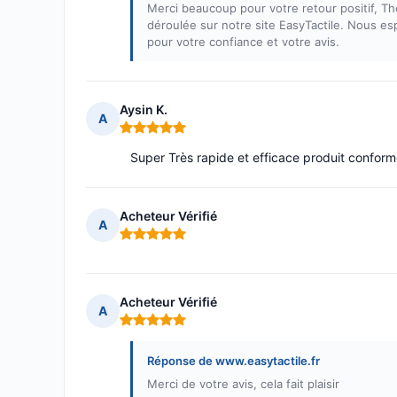
Merci beaucoup pour votre retour positif, 
déroulée sur notre site EasyTactile. Nous esp
pour votre confiance et votre avis.
Aysin K.
A
Note : 5 sur 5
Super Très rapide et efficace produit confor
Acheteur Vérifié
A
Note : 5 sur 5
Acheteur Vérifié
A
Note : 5 sur 5
Réponse de www.easytactile.fr
Merci de votre avis, cela fait plaisir