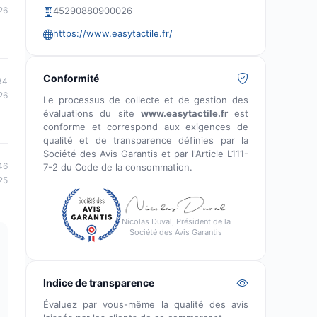
26
45290880900026
https://www.easytactile.fr/
Conformité
34
26
Le processus de collecte et de gestion des
évaluations du site
www.easytactile.fr
est
conforme et correspond aux exigences de
qualité et de transparence définies par la
Société des Avis Garantis et par l'Article L111-
46
7-2 du Code de la consommation.
25
Nicolas Duval, Président de la
Société des Avis Garantis
Indice de transparence
Évaluez par vous-même la qualité des avis