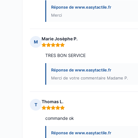
Réponse de www.easytactile.fr
Merci
Marie Josèphe P.
M
Note : 5 sur 5
TRES BON SERVICE
Réponse de www.easytactile.fr
Merci de votre commentaire Madame P.
Thomas L.
T
Note : 5 sur 5
commande ok
Réponse de www.easytactile.fr