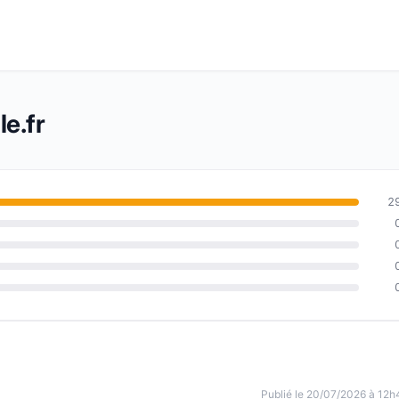
e.fr
2
Publié le 20/07/2026 à 12h