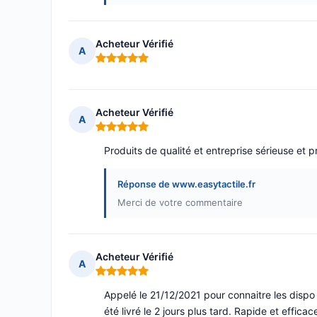
Acheteur Vérifié
A
Note : 5 sur 5
Acheteur Vérifié
A
Note : 5 sur 5
Produits de qualité et entreprise sérieuse et p
Réponse de www.easytactile.fr
Merci de votre commentaire
Acheteur Vérifié
A
Note : 5 sur 5
Appelé le 21/12/2021 pour connaitre les dispo
été livré le 2 jours plus tard. Rapide et ef