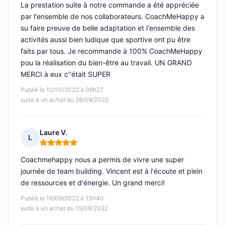
La prestation suite à notre commande a été appréciée
par l'ensemble de nos collaborateurs. CoachMeHappy a
su faire preuve de belle adaptation et l'ensemble des
activités aussi bien ludique que sportive ont pu être
faits par tous. Je recommande à 100% CoachMeHappy
pou la réalisation du bien-être au travail. UN GRAND
MERCI à eux c''était SUPER
Publié le 10/10/2022 à 09h27
suite à un achat du 28/09/2022
Laure V.
L
Note : 5 sur 5
Coachmehappy nous a permis de vivre une super
journée de team building. Vincent est à l'écoute et plein
de ressources et d'énergie. Un grand merci!
Publié le 16/09/2022 à 13h40
suite à un achat du 19/06/2022