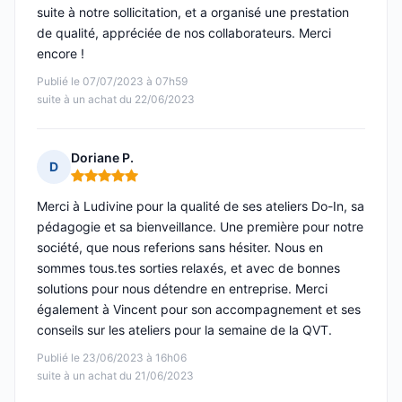
suite à notre sollicitation, et a organisé une prestation
de qualité, appréciée de nos collaborateurs. Merci
encore !
Publié le 07/07/2023 à 07h59
suite à un achat du 22/06/2023
Doriane P.
D
Note : 5 sur 5
Merci à Ludivine pour la qualité de ses ateliers Do-In, sa
pédagogie et sa bienveillance. Une première pour notre
société, que nous referions sans hésiter. Nous en
sommes tous.tes sorties relaxés, et avec de bonnes
solutions pour nous détendre en entreprise. Merci
également à Vincent pour son accompagnement et ses
conseils sur les ateliers pour la semaine de la QVT.
Publié le 23/06/2023 à 16h06
suite à un achat du 21/06/2023