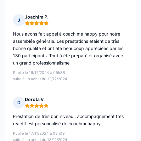
Joachim P.
J
Note : 5 sur 5
Nous avons fait appel à coach me happy pour notre
assemblée générale. Les prestations étaient de très
bonne qualité et ont été beaucoup appréciées par les
130 participants. Tout à été préparé et organisé avec
un grand professionnalisme
Publié le 19/12/2024 à 05h36
suite à un achat du 12/12/2024
Dorota V.
D
Note : 5 sur 5
Prestation de très bon niveau , accompagnement très
réactif est personnalisé de coachmehappy.
Publié le 17/11/2024 à 08h09
suite à un achat du 13/11/2024