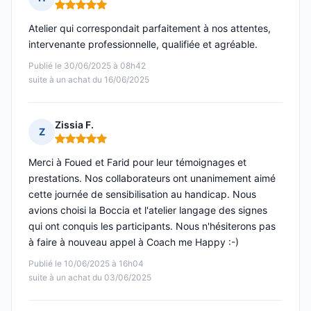
Note : 5 sur 5
Atelier qui correspondait parfaitement à nos attentes,
intervenante professionnelle, qualifiée et agréable.
Publié le 30/06/2025 à 08h42
suite à un achat du 16/06/2025
Zissia F.
Z
Note : 5 sur 5
Merci à Foued et Farid pour leur témoignages et
prestations. Nos collaborateurs ont unanimement aimé
cette journée de sensibilisation au handicap. Nous
avions choisi la Boccia et l'atelier langage des signes
qui ont conquis les participants. Nous n'hésiterons pas
à faire à nouveau appel à Coach me Happy :-)
Publié le 10/06/2025 à 16h04
suite à un achat du 03/06/2025