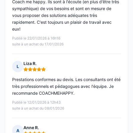
Coach me happy. Ils sont à l'écoute (en plus d'être très
sympathique) de vos besoins et sont en mesure de
vous proposer des solutions adéquates très
rapidement. C'est toujours un plaisir de travail avec
eux!
Publié le 22/01/2026 à 16h16
suite à un achat du 17/01/2026
Liza R.
L
Note : 5 sur 5
Prestations conformes au devis. Les consultants ont été
très professionnels et pédagogues avec l'équipe. Je
recommande COACHMEHAPPY.
Publié le 12/01/2026 à 12h43
suite à un achat du 08/01/2026
Anne R.
A