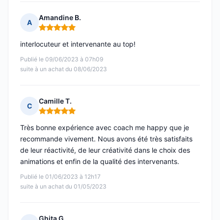
Amandine B.
A
Note : 5 sur 5
interlocuteur et intervenante au top!
Publié le 09/06/2023 à 07h09
suite à un achat du 08/06/2023
Camille T.
C
Note : 5 sur 5
Très bonne expérience avec coach me happy que je
recommande vivement. Nous avons été très satisfaits
de leur réactivité, de leur créativité dans le choix des
animations et enfin de la qualité des intervenants.
Publié le 01/06/2023 à 12h17
suite à un achat du 01/05/2023
Ghita G.