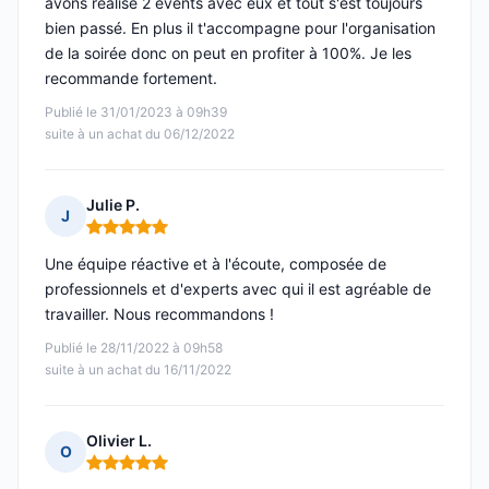
avons réalisé 2 events avec eux et tout s'est toujours
bien passé. En plus il t'accompagne pour l'organisation
de la soirée donc on peut en profiter à 100%. Je les
recommande fortement.
Publié le 31/01/2023 à 09h39
suite à un achat du 06/12/2022
Julie P.
J
Note : 5 sur 5
Une équipe réactive et à l'écoute, composée de
professionnels et d'experts avec qui il est agréable de
travailler. Nous recommandons !
Publié le 28/11/2022 à 09h58
suite à un achat du 16/11/2022
Olivier L.
O
Note : 5 sur 5