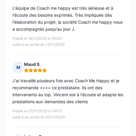
Note : 5 sur 5
L'équipe de Coach me happy est très sérieuse et à
l'écoute des besoins exprimés. Très impliquée dès
l'élaboration du projet, la société Coach me happy nous
a accompagnés jusqu'au jour J.
Publié le 18/11/2025 à 15h33
suite à un achat du 13/11/2025
Maud S.
M
Note : 5 sur 5
J'ai travaillé plusieurs fois avec Coach Me Happy et je
recommande ++++ ce prestataire. Ils ont des
intervenants au top. Vincent est à l'écoute et adapte les
prestations aux demandes des clients
Publié le 07/11/2025 à 14h13
suite à un achat du 05/11/2025