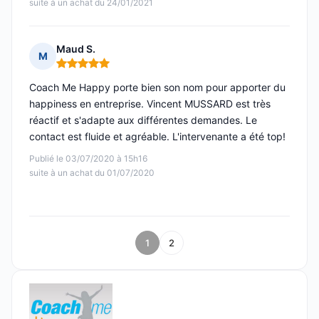
suite à un achat du 24/01/2021
Maud S.
M
Note : 5 sur 5
Coach Me Happy porte bien son nom pour apporter du
happiness en entreprise. Vincent MUSSARD est très
réactif et s'adapte aux différentes demandes. Le
contact est fluide et agréable. L'intervenante a été top!
Publié le 03/07/2020 à 15h16
suite à un achat du 01/07/2020
1
2