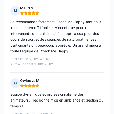
Maud S.
M
Note : 5 sur 5
Je recommande fortement Coach Me Happy tant pour
le contact avec Tiffanie et Vincent que pour leurs
intervenants de qualité. J'ai fait appel à eux pour des
cours de sport et des séances de naturopathie. Les
participants ont beaucoup apprécié. Un grand merci à
toute l'équipe de Coach Me Happy!
Publié le 10/12/2021 à 16h18
suite à un achat du 08/12/2021
Gwladys M.
G
Note : 5 sur 5
Equipe dynamique et professionnalisme des
animateurs. Très bonne mise en ambiance et gestion du
temps !
Publié le 27/10/2021 à 08h31