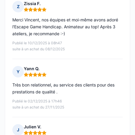
Zissia F.
Z
Note : 5 sur 5
Merci Vincent, nos équipes et moi-même avons adoré
l'Escape Game Handicap. Animateur au top! Après 3
ateliers, je recommande :-)
Publié le 10/12/2025 à 08h47
suite à un achat du 08/12/2025
Yann Q.
Y
Note : 5 sur 5
Très bon relationnel, au service des clients pour des
prestations de qualité .
Publié le 02/12/2025 à 17h46
suite à un achat du 27/11/2025
Julien V.
J