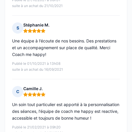
suite à un achat du 21/10/2021
Stéphanie M.
S
Note : 5 sur 5
Une équipe à l'écoute de nos besoins. Des prestations
et un accompagnement sur place de qualité. Merci
Coach me happy!
Publié le 01/10/2021 à 13h08
suite à un achat du 16/09/2021
Camille J.
C
Note : 5 sur 5
Un soin tout particulier est apporté à la personnalisation
des séances, l'équipe de coach me happy est reactive,
accessible et toujours de bonne humeur !
Publié le 21/02/2021 à 09h20