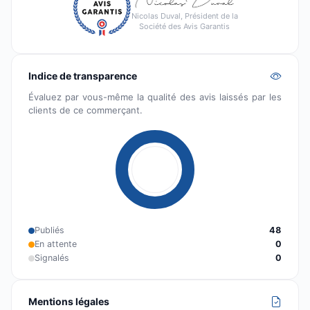
Nicolas Duval, Président de la
Société des Avis Garantis
Indice de transparence
Évaluez par vous-même la qualité des avis laissés par les
clients de ce commerçant.
Publiés
48
En attente
0
Signalés
0
Mentions légales