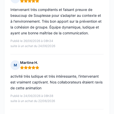
Note : 5 sur 5
Intervenant très compétents et faisant preuve de
beaucoup de Souplesse pour s’adapter au contexte et
à l'environnement. Très bon apport sur la prévention et
la cohésion de groupe. Équipe dynamique, ludique et
ayant une bonne maîtrise de la communication.
Publié le 26/06/2026 à 08h34
suite à un achat du 24/06/2026
Martine H.
M
Note : 5 sur 5
activité très ludique et très intéressante, l'intervenant
est vraiment captivant. Nos collaborateurs étaient ravis
de cette animation
Publié le 24/06/2026 à 08h38
suite à un achat du 22/06/2026