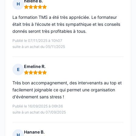
helene B.
H
Note : 5 sur 5
La formation TMS a été très appréciée. Le formateur
était très à l'écoute et très sympathique et les conseils
donnés seront très profitables à tous.
Publié le 07/11/2025 à 10h07
suite à un achat du 05/11/2025
Emeline R.
E
Note : 5 sur 5
Très bon accompagnement, des intervenants au top et
facilement joignable ce qui permet une organisation
d'événement sans stress !
Publié le 16/09/2025 à 06h36
suite à un achat du 07/09/2025
Hanane B.
H