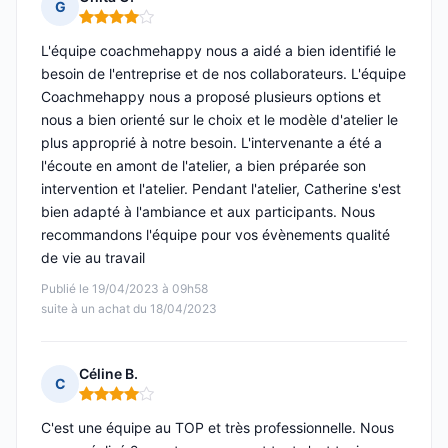
G
Note : 4 sur 5
L'équipe coachmehappy nous a aidé a bien identifié le
besoin de l'entreprise et de nos collaborateurs. L'équipe
Coachmehappy nous a proposé plusieurs options et
nous a bien orienté sur le choix et le modèle d'atelier le
plus approprié à notre besoin. L'intervenante a été a
l'écoute en amont de l'atelier, a bien préparée son
intervention et l'atelier. Pendant l'atelier, Catherine s'est
bien adapté à l'ambiance et aux participants. Nous
recommandons l'équipe pour vos évènements qualité
de vie au travail
Publié le 19/04/2023 à 09h58
suite à un achat du 18/04/2023
Céline B.
C
Note : 4 sur 5
C'est une équipe au TOP et très professionnelle. Nous