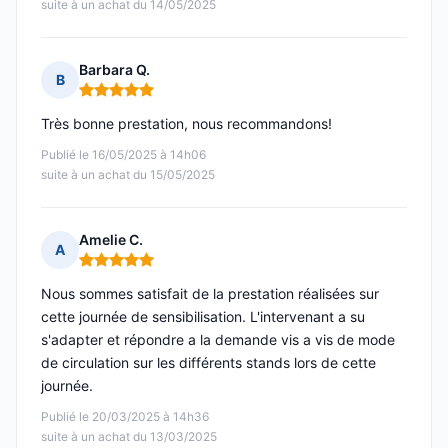
suite à un achat du 14/05/2025
Barbara Q.
B
Note : 5 sur 5
Très bonne prestation, nous recommandons!
Publié le 16/05/2025 à 14h06
suite à un achat du 15/05/2025
Amelie C.
A
Note : 5 sur 5
Nous sommes satisfait de la prestation réalisées sur
cette journée de sensibilisation. L'intervenant a su
s'adapter et répondre a la demande vis a vis de mode
de circulation sur les différents stands lors de cette
journée.
Publié le 20/03/2025 à 14h36
suite à un achat du 13/03/2025