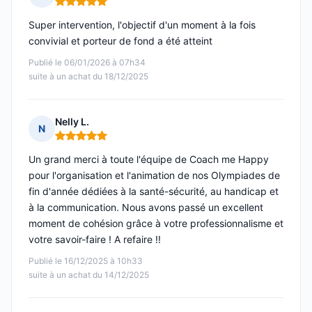
Note : 5 sur 5
Super intervention, l'objectif d'un moment à la fois
convivial et porteur de fond a été atteint
Publié le 06/01/2026 à 07h34
suite à un achat du 18/12/2025
Nelly L.
N
Note : 5 sur 5
Un grand merci à toute l'équipe de Coach me Happy
pour l'organisation et l'animation de nos Olympiades de
fin d'année dédiées à la santé-sécurité, au handicap et
à la communication. Nous avons passé un excellent
moment de cohésion grâce à votre professionnalisme et
votre savoir-faire ! A refaire !!
Publié le 16/12/2025 à 10h33
suite à un achat du 14/12/2025