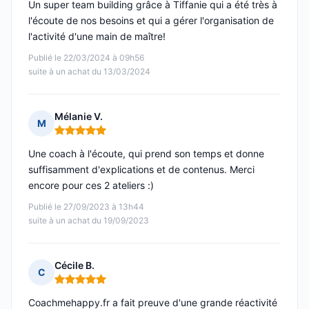
Un super team building grâce à Tiffanie qui a été très à
l'écoute de nos besoins et qui a gérer l'organisation de
l'activité d'une main de maître!
Publié le 22/03/2024 à 09h56
suite à un achat du 13/03/2024
Mélanie V.
M
Note : 5 sur 5
Une coach à l'écoute, qui prend son temps et donne
suffisamment d'explications et de contenus. Merci
encore pour ces 2 ateliers :)
Publié le 27/09/2023 à 13h44
suite à un achat du 19/09/2023
Cécile B.
C
Note : 5 sur 5
Coachmehappy.fr a fait preuve d'une grande réactivité