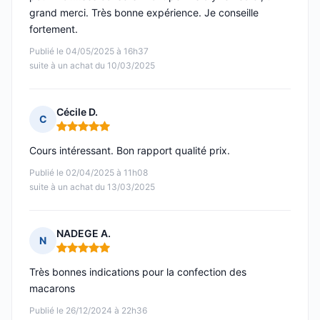
grand merci. Très bonne expérience. Je conseille
fortement.
Publié le 04/05/2025 à 16h37
suite à un achat du 10/03/2025
Cécile D.
C
Note : 5 sur 5
Cours intéressant. Bon rapport qualité prix.
Publié le 02/04/2025 à 11h08
suite à un achat du 13/03/2025
NADEGE A.
N
Note : 5 sur 5
Très bonnes indications pour la confection des
macarons
Publié le 26/12/2024 à 22h36