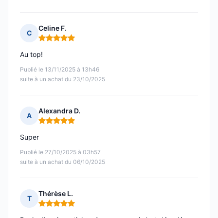
Celine F.
C
Note : 5 sur 5
Au top!
Publié le 13/11/2025 à 13h46
suite à un achat du 23/10/2025
Alexandra D.
A
Note : 5 sur 5
Super
Publié le 27/10/2025 à 03h57
suite à un achat du 06/10/2025
Thérèse L.
T
Note : 5 sur 5