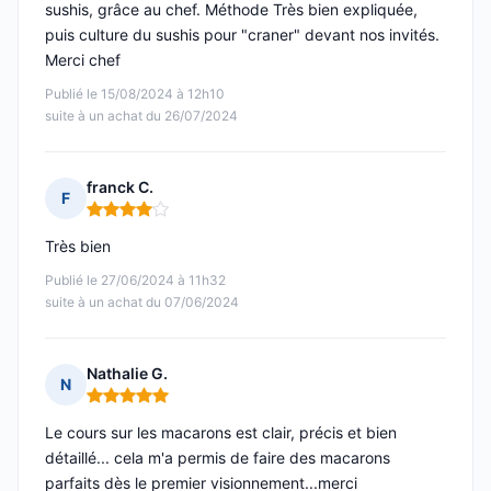
sushis, grâce au chef. Méthode Très bien expliquée,
puis culture du sushis pour "craner" devant nos invités.
Merci chef
Publié le 15/08/2024 à 12h10
suite à un achat du 26/07/2024
franck C.
F
Note : 4 sur 5
Très bien
Publié le 27/06/2024 à 11h32
suite à un achat du 07/06/2024
Nathalie G.
N
Note : 5 sur 5
Le cours sur les macarons est clair, précis et bien
détaillé... cela m'a permis de faire des macarons
parfaits dès le premier visionnement...merci