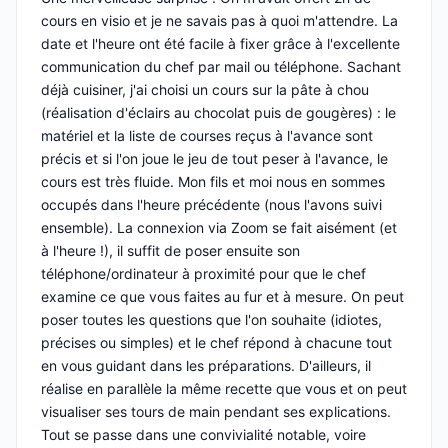
cours en visio et je ne savais pas à quoi m'attendre. La
date et l'heure ont été facile à fixer grâce à l'excellente
communication du chef par mail ou téléphone. Sachant
déjà cuisiner, j'ai choisi un cours sur la pâte à chou
(réalisation d'éclairs au chocolat puis de gougères) : le
matériel et la liste de courses reçus à l'avance sont
précis et si l'on joue le jeu de tout peser à l'avance, le
cours est très fluide. Mon fils et moi nous en sommes
occupés dans l'heure précédente (nous l'avons suivi
ensemble). La connexion via Zoom se fait aisément (et
à l'heure !), il suffit de poser ensuite son
téléphone/ordinateur à proximité pour que le chef
examine ce que vous faites au fur et à mesure. On peut
poser toutes les questions que l'on souhaite (idiotes,
précises ou simples) et le chef répond à chacune tout
en vous guidant dans les préparations. D'ailleurs, il
réalise en parallèle la même recette que vous et on peut
visualiser ses tours de main pendant ses explications.
Tout se passe dans une convivialité notable, voire