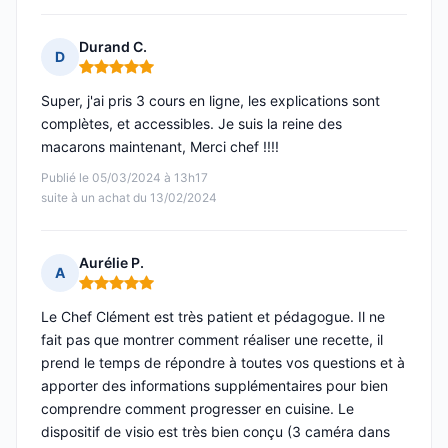
Durand C.
D
Note : 5 sur 5
Super, j'ai pris 3 cours en ligne, les explications sont
complètes, et accessibles. Je suis la reine des
macarons maintenant, Merci chef !!!!
Publié le 05/03/2024 à 13h17
suite à un achat du 13/02/2024
Aurélie P.
A
Note : 5 sur 5
Le Chef Clément est très patient et pédagogue. Il ne
fait pas que montrer comment réaliser une recette, il
prend le temps de répondre à toutes vos questions et à
apporter des informations supplémentaires pour bien
comprendre comment progresser en cuisine. Le
dispositif de visio est très bien conçu (3 caméra dans