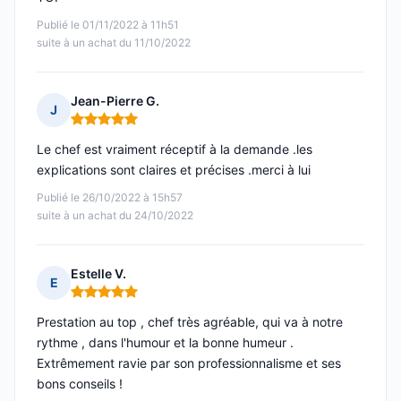
Publié le 01/11/2022 à 11h51
suite à un achat du 11/10/2022
Jean-Pierre G.
J
Note : 5 sur 5
Le chef est vraiment réceptif à la demande .les
explications sont claires et précises .merci à lui
Publié le 26/10/2022 à 15h57
suite à un achat du 24/10/2022
Estelle V.
E
Note : 5 sur 5
Prestation au top , chef très agréable, qui va à notre
rythme , dans l'humour et la bonne humeur .
Extrêmement ravie par son professionnalisme et ses
bons conseils !