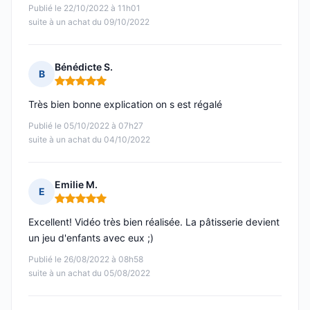
Publié le 22/10/2022 à 11h01
suite à un achat du 09/10/2022
Bénédicte S.
B
Note : 5 sur 5
Très bien bonne explication on s est régalé
Publié le 05/10/2022 à 07h27
suite à un achat du 04/10/2022
Emilie M.
E
Note : 5 sur 5
Excellent! Vidéo très bien réalisée. La pâtisserie devient
un jeu d'enfants avec eux ;)
Publié le 26/08/2022 à 08h58
suite à un achat du 05/08/2022