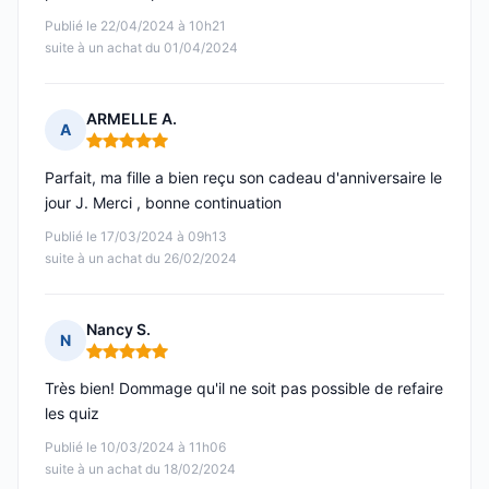
Publié le 22/04/2024 à 10h21
suite à un achat du 01/04/2024
ARMELLE A.
A
Note : 5 sur 5
Parfait, ma fille a bien reçu son cadeau d'anniversaire le
jour J. Merci , bonne continuation
Publié le 17/03/2024 à 09h13
suite à un achat du 26/02/2024
Nancy S.
N
Note : 5 sur 5
Très bien! Dommage qu'il ne soit pas possible de refaire
les quiz
Publié le 10/03/2024 à 11h06
suite à un achat du 18/02/2024