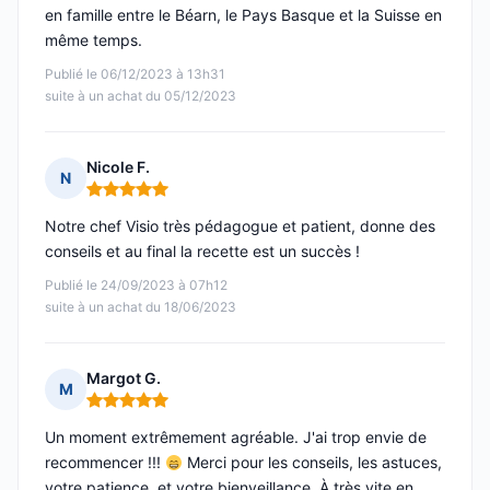
en famille entre le Béarn, le Pays Basque et la Suisse en
même temps.
Publié le 06/12/2023 à 13h31
suite à un achat du 05/12/2023
Nicole F.
N
Note : 5 sur 5
Notre chef Visio très pédagogue et patient, donne des
conseils et au final la recette est un succès !
Publié le 24/09/2023 à 07h12
suite à un achat du 18/06/2023
Margot G.
M
Note : 5 sur 5
Un moment extrêmement agréable. J'ai trop envie de
recommencer !!!
Merci pour les conseils, les astuces,
votre patience, et votre bienveillance. À très vite en