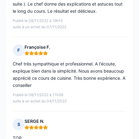
suite ). Le chef donne des explications et astuces tout
le long du cours. Le résultat est délicieux.
Publié le 08/11/2022 à 19h15
suite à un achat du 07/11/2022
Françoise F.
F
Note : 5 sur 5
Chef très sympathique et professionnel. A l'écoute,
explique bien dans la simplicité. Nous avons beaucoup
apprécié ce cours de cuisine. Très bonne expérience. A
conseiller
Publié le 08/11/2022 à 17h38
suite à un achat du 04/11/2022
SERGE N.
S
Note : 5 sur 5
TOP