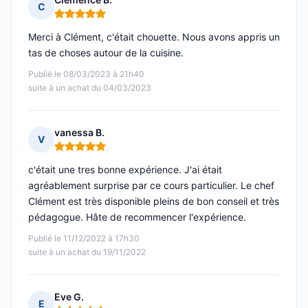
C
Note : 5 sur 5
Merci à Clément, c'était chouette. Nous avons appris un
tas de choses autour de la cuisine.
Publié le 08/03/2023 à 21h40
suite à un achat du 04/03/2023
vanessa B.
V
Note : 5 sur 5
c'était une tres bonne expérience. J'ai était
agréablement surprise par ce cours particulier. Le chef
Clément est très disponible pleins de bon conseil et très
pédagogue. Hâte de recommencer l'expérience.
Publié le 11/12/2022 à 17h30
suite à un achat du 19/11/2022
Eve G.
E