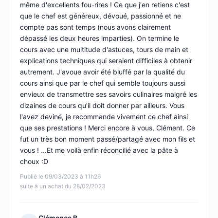
même d'excellents fou-rires ! Ce que j'en retiens c'est
que le chef est généreux, dévoué, passionné et ne
compte pas sont temps (nous avons clairement
dépassé les deux heures imparties). On termine le
cours avec une multitude d'astuces, tours de main et
explications techniques qui seraient difficiles à obtenir
autrement. J'avoue avoir été bluffé par la qualité du
cours ainsi que par le chef qui semble toujours aussi
envieux de transmettre ses savoirs culinaires malgré les
dizaines de cours qu'il doit donner par ailleurs. Vous
l'avez deviné, je recommande vivement ce chef ainsi
que ses prestations ! Merci encore à vous, Clément. Ce
fut un très bon moment passé/partagé avec mon fils et
vous ! ...Et me voilà enfin réconcilié avec la pâte à
choux :D
Publié le 09/03/2023 à 11h26
suite à un achat du 28/02/2023
Clémence B.