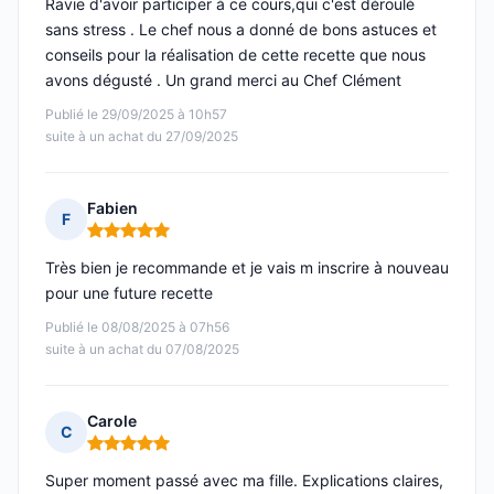
Ravie d'avoir participer à ce cours,qui c'est déroulé
sans stress . Le chef nous a donné de bons astuces et
conseils pour la réalisation de cette recette que nous
avons dégusté . Un grand merci au Chef Clément
Publié le 29/09/2025 à 10h57
suite à un achat du 27/09/2025
Fabien
F
Note : 5 sur 5
Très bien je recommande et je vais m inscrire à nouveau
pour une future recette
Publié le 08/08/2025 à 07h56
suite à un achat du 07/08/2025
Carole
C
Note : 5 sur 5
Super moment passé avec ma fille. Explications claires,