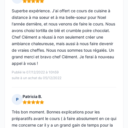
Note : 5 sur 5
Superbe expérience. J'ai offert ce cours de cuisine à
distance à ma soeur et à ma belle-soeur pour Noel
l'année dernière, et nous venons de faire le cours. Nous
avons choisi tortilla de blé et crumble poire chocolat.
Chef Clément a réussi à non seulement créer une
ambiance chaleureuse, mais aussi à nous faire devenir
de vraies cheffes. Nous nous sommes tous régalés. Un
grand merci et bravo chef Clément. Je ferai à nouveau
appel à vous !
Publié le 07/12/2022 à 10h59
suite à un achat du 05/12/2022
Patricia B.
P
Note : 5 sur 5
Très bon moment. Bonnes explications pour les
préparatifs avant le cours ( à faire absolument en ce qui
me concerne car il y a un grand gain de temps pour la