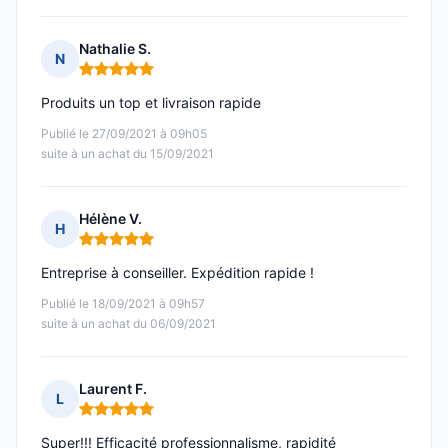
Nathalie S.
N
Note : 5 sur 5
Produits un top et livraison rapide
Publié le 27/09/2021 à 09h05
suite à un achat du 15/09/2021
Hélène V.
H
Note : 5 sur 5
Entreprise à conseiller. Expédition rapide !
Publié le 18/09/2021 à 09h57
suite à un achat du 06/09/2021
Laurent F.
L
Note : 5 sur 5
Super!!! Efficacité professionnalisme, rapidité