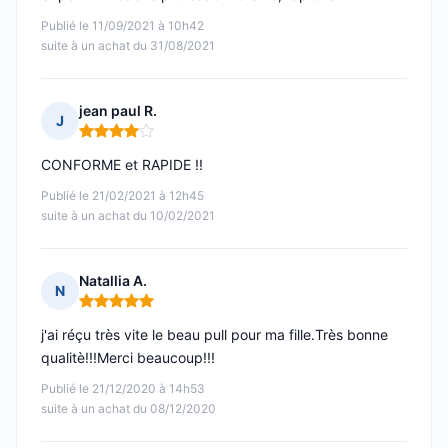
Publié le 11/09/2021 à 10h42
suite à un achat du 31/08/2021
jean paul R.
J
Note : 4 sur 5
CONFORME et RAPIDE !!
Publié le 21/02/2021 à 12h45
suite à un achat du 10/02/2021
Natallia A.
N
Note : 5 sur 5
j'ai réçu très vite le beau pull pour ma fille.Très bonne
qualitè!!!Merci beaucoup!!!
Publié le 21/12/2020 à 14h53
suite à un achat du 08/12/2020