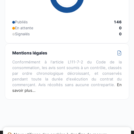
Publiés
146
En attente
0
Signalés
0
Mentions légales
Conformément à l'article L111-7-2 du Code de la
consommation, les avis sont soumis à un contrôle, classés
par ordre chronologique décroissant, et conservés
pendant toute la durée d'exécution du contrat du
commerçant. Avis récoltés sans aucune contrepartie.
En
savoir plus…