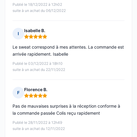
Publié le 18/12/2022 à 12h02
suite à un achat du 06/12/2022
Isabelle B.
I
Note : 5 sur 5
Le sweat correspond à mes attentes. La commande est
arrivée rapidement. Isabelle
Publié le 03/12/2022 à 18h10
suite à un achat du 22/11/2022
Florence B.
F
Note : 5 sur 5
Pas de mauvaises surprises à la réception conforme à
la commande passée Colis reçu rapidement
Publié le 28/11/2022 à 12h49
suite à un achat du 12/11/2022