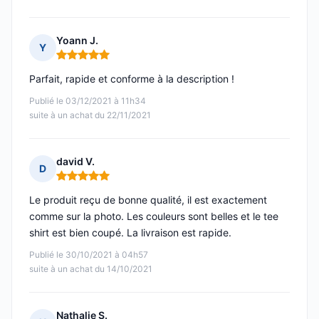
Yoann J.
Y
Note : 5 sur 5
Parfait, rapide et conforme à la description !
Publié le 03/12/2021 à 11h34
suite à un achat du 22/11/2021
david V.
D
Note : 5 sur 5
Le produit reçu de bonne qualité, il est exactement
comme sur la photo. Les couleurs sont belles et le tee
shirt est bien coupé. La livraison est rapide.
Publié le 30/10/2021 à 04h57
suite à un achat du 14/10/2021
Nathalie S.