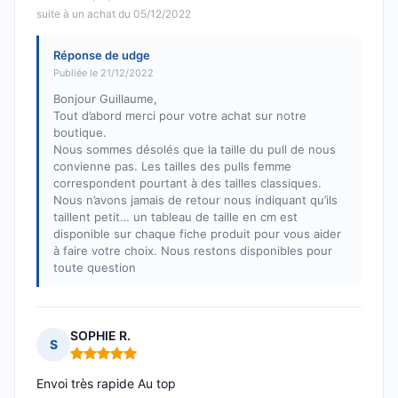
suite à un achat du 05/12/2022
Réponse de udge
Publiée le 21/12/2022
Bonjour Guillaume,
Tout d’abord merci pour votre achat sur notre
boutique.
Nous sommes désolés que la taille du pull de nous
convienne pas. Les tailles des pulls femme
correspondent pourtant à des tailles classiques.
Nous n’avons jamais de retour nous indiquant qu’ils
taillent petit… un tableau de taille en cm est
disponible sur chaque fiche produit pour vous aider
à faire votre choix. Nous restons disponibles pour
toute question
SOPHIE R.
S
Note : 5 sur 5
Envoi très rapide Au top