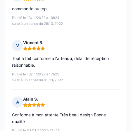
Note : 5 sur 5
commande au top
Publié le 13/11/2022 à 19h24
suite à un achat du 29/10/2022
Vincent B.
V
Note : 5 sur 5
Tout à fait conforme à l'attendu, délai de réception
raisonnable.
Publié le 13/11/2022 à 17h25
suite à un achat du 03/11/2022
Alain S.
A
Note : 5 sur 5
Conforme à mon attente Très beau design Bonne
qualité
Publié le 03/11/2022 à 17h23