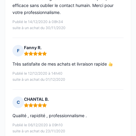
efficace sans oublier le contact humain. Merci pour
votre professionnalisme.
Publié le 14/12/2020 à 08h34
suite à un achat du 30/11/2020
Fanny R.
F
Note : 5 sur 5
Très satisfaite de mes achats et livraison rapide
Publié le 12/12/2020 à 14h40
suite à un achat du 01/12/2020
CHANTAL B.
C
Note : 5 sur 5
Qualité , rapidité , professionnalisme .
Publié le 06/12/2020 à 09h10
suite à un achat du 23/11/2020