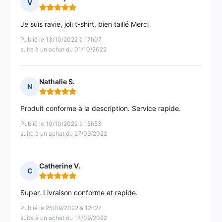
V
Note : 5 sur 5
Je suis ravie, joli t-shirt, bien taillé Merci
Publié le 13/10/2022 à 17h07
suite à un achat du 01/10/2022
Nathalie S.
N
Note : 5 sur 5
Produit conforme à la description. Service rapide.
Publié le 10/10/2022 à 15h53
suite à un achat du 27/09/2022
Catherine V.
C
Note : 5 sur 5
Super. Livraison conforme et rapide.
Publié le 25/09/2022 à 12h27
suite à un achat du 14/09/2022