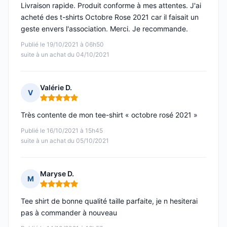
Livraison rapide. Produit conforme à mes attentes. J'ai
acheté des t-shirts Octobre Rose 2021 car il faisait un
geste envers l'association. Merci. Je recommande.
Publié le 19/10/2021 à 06h50
suite à un achat du 04/10/2021
Valérie D.
V
Note : 5 sur 5
Très contente de mon tee-shirt « octobre rosé 2021 »
Publié le 16/10/2021 à 15h45
suite à un achat du 05/10/2021
Maryse D.
M
Note : 5 sur 5
Tee shirt de bonne qualité taille parfaite, je n hesiterai
pas à commander à nouveau