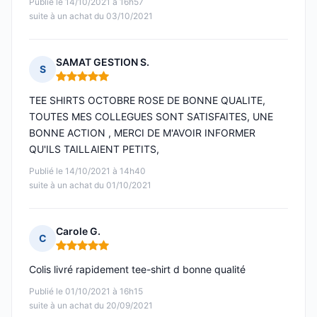
Publié le 14/10/2021 à 16h57
suite à un achat du 03/10/2021
SAMAT GESTION S.
S
Note : 5 sur 5
TEE SHIRTS OCTOBRE ROSE DE BONNE QUALITE,
TOUTES MES COLLEGUES SONT SATISFAITES, UNE
BONNE ACTION , MERCI DE M'AVOIR INFORMER
QU'ILS TAILLAIENT PETITS,
Publié le 14/10/2021 à 14h40
suite à un achat du 01/10/2021
Carole G.
C
Note : 5 sur 5
Colis livré rapidement tee-shirt d bonne qualité
Publié le 01/10/2021 à 16h15
suite à un achat du 20/09/2021