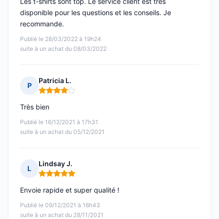
Les t-shirts sont top. Le service client est très
disponible pour les questions et les conseils. Je
recommande.
Publié le 28/03/2022 à 19h24
suite à un achat du 08/03/2022
Patricia L.
P
Note : 4 sur 5
Très bien
Publié le 16/12/2021 à 17h31
suite à un achat du 05/12/2021
Lindsay J.
L
Note : 5 sur 5
Envoie rapide et super qualité !
Publié le 09/12/2021 à 16h43
suite à un achat du 28/11/2021