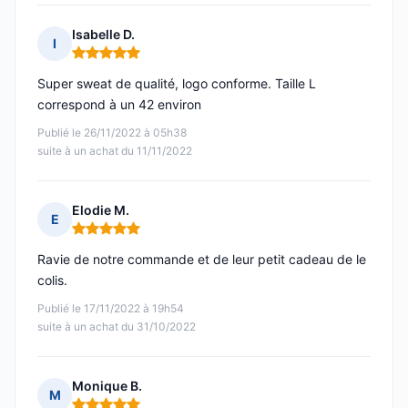
Isabelle D.
I
Note : 5 sur 5
Super sweat de qualité, logo conforme. Taille L
correspond à un 42 environ
Publié le 26/11/2022 à 05h38
suite à un achat du 11/11/2022
Elodie M.
E
Note : 5 sur 5
Ravie de notre commande et de leur petit cadeau de le
colis.
Publié le 17/11/2022 à 19h54
suite à un achat du 31/10/2022
Monique B.
M