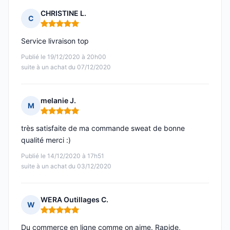
CHRISTINE L.
C
Note : 5 sur 5
Service livraison top
Publié le 19/12/2020 à 20h00
suite à un achat du 07/12/2020
melanie J.
M
Note : 5 sur 5
très satisfaite de ma commande sweat de bonne
qualité merci :)
Publié le 14/12/2020 à 17h51
suite à un achat du 03/12/2020
WERA Outillages C.
W
Note : 5 sur 5
Du commerce en ligne comme on aime. Rapide,