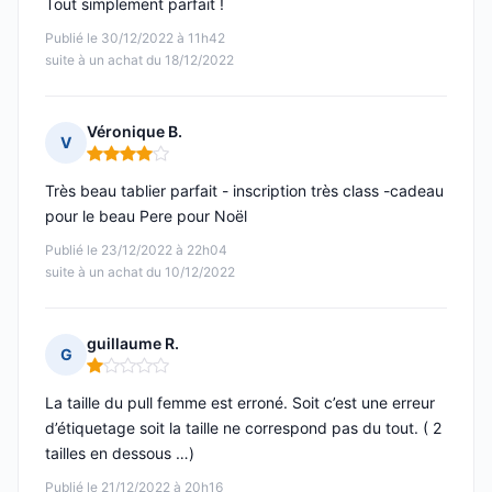
Tout simplement parfait !
Publié le 30/12/2022 à 11h42
suite à un achat du 18/12/2022
Véronique B.
V
Note : 4 sur 5
Très beau tablier parfait - inscription très class -cadeau
pour le beau Pere pour Noël
Publié le 23/12/2022 à 22h04
suite à un achat du 10/12/2022
guillaume R.
G
Note : 1 sur 5
La taille du pull femme est erroné. Soit c’est une erreur
d’étiquetage soit la taille ne correspond pas du tout. ( 2
tailles en dessous …)
Publié le 21/12/2022 à 20h16