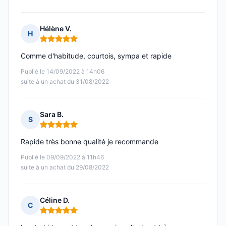
Hélène V.
H
Note : 5 sur 5
Comme d'habitude, courtois, sympa et rapide
Publié le 14/09/2022 à 14h06
suite à un achat du 31/08/2022
Sara B.
S
Note : 5 sur 5
Rapide très bonne qualité je recommande
Publié le 09/09/2022 à 11h46
suite à un achat du 29/08/2022
Céline D.
C
Note : 5 sur 5