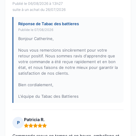
Publié le 06/08/2026 à 13h27
suite à un achat du 26/07/2026
Réponse de Tabac des battieres
Publiée le 07/08/2026
Bonjour Catherine,
Nous vous remercions sincèrement pour votre
retour positif. Nous sommes ravis d'apprendre que
votre commande a été reçue rapidement et en bon
état, et nous faisons de notre mieux pour garantir la
satisfaction de nos clients.
Bien cordialement,
L'équipe du Tabac des Battieres
Patricia R.
P
Note : 5 sur 5
Commande reçue en temps et en heure, emballage et