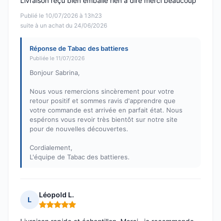
Livraison reçu bien emballé rien a dire merci beaucoup
Publié le 10/07/2026 à 13h23
suite à un achat du 24/06/2026
Réponse de Tabac des battieres
Publiée le 11/07/2026
Bonjour Sabrina,
Nous vous remercions sincèrement pour votre
retour positif et sommes ravis d'apprendre que
votre commande est arrivée en parfait état. Nous
espérons vous revoir très bientôt sur notre site
pour de nouvelles découvertes.
Cordialement,
L'équipe de Tabac des battieres.
Léopold L.
L
Note : 5 sur 5