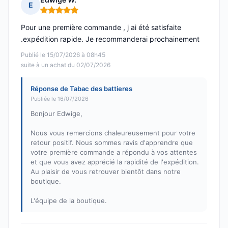
E
Note : 5 sur 5
Pour une première commande , j ai été satisfaite
.expédition rapide. Je recommanderai prochainement
Publié le 15/07/2026 à 08h45
suite à un achat du 02/07/2026
Réponse de Tabac des battieres
Publiée le 16/07/2026
Bonjour Edwige,
Nous vous remercions chaleureusement pour votre
retour positif. Nous sommes ravis d'apprendre que
votre première commande a répondu à vos attentes
et que vous avez apprécié la rapidité de l'expédition.
Au plaisir de vous retrouver bientôt dans notre
boutique.
L'équipe de la boutique.