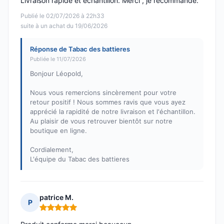
Livraison rapide et échantillon. Merci , je recommande.
Publié le 02/07/2026 à 22h33
suite à un achat du 19/06/2026
Réponse de Tabac des battieres
Publiée le 11/07/2026
Bonjour Léopold,
Nous vous remercions sincèrement pour votre
retour positif ! Nous sommes ravis que vous ayez
apprécié la rapidité de notre livraison et l'échantillon.
Au plaisir de vous retrouver bientôt sur notre
boutique en ligne.
Cordialement,
L'équipe du Tabac des battieres
patrice M.
P
Note : 5 sur 5