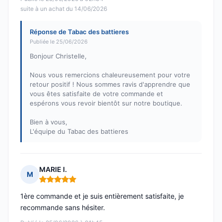
suite à un achat du 14/06/2026
Réponse de Tabac des battieres
Publiée le 25/06/2026
Bonjour Christelle,
Nous vous remercions chaleureusement pour votre
retour positif ! Nous sommes ravis d'apprendre que
vous êtes satisfaite de votre commande et
espérons vous revoir bientôt sur notre boutique.
Bien à vous,
L'équipe du Tabac des battieres
MARIE I.
M
Note : 5 sur 5
1ère commande et je suis entièrement satisfaite, je
recommande sans hésiter.