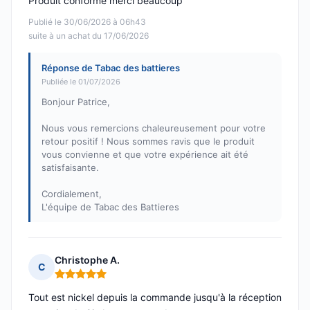
Produit conforme merci beaucoup
Publié le 30/06/2026 à 06h43
suite à un achat du 17/06/2026
Réponse de Tabac des battieres
Publiée le 01/07/2026
Bonjour Patrice,
Nous vous remercions chaleureusement pour votre
retour positif ! Nous sommes ravis que le produit
vous convienne et que votre expérience ait été
satisfaisante.
Cordialement,
L'équipe de Tabac des Battieres
Christophe A.
C
Note : 5 sur 5
Tout est nickel depuis la commande jusqu'à la réception