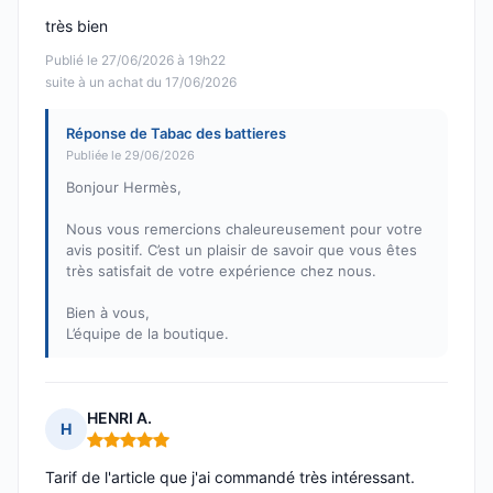
très bien
Publié le 27/06/2026 à 19h22
suite à un achat du 17/06/2026
Réponse de Tabac des battieres
Publiée le 29/06/2026
Bonjour Hermès,
Nous vous remercions chaleureusement pour votre
avis positif. C’est un plaisir de savoir que vous êtes
très satisfait de votre expérience chez nous.
Bien à vous,
L’équipe de la boutique.
HENRI A.
H
Note : 5 sur 5
Tarif de l'article que j'ai commandé très intéressant.