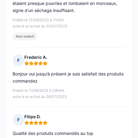
étaient presque pourries et tombaient en morceaux,
signe d'un séchage insuffisant.
Publié le 13/08/2023 à 11h08
suite à un achat du 30/07/2023
Avis traduit
Frederic A.
F
Note : 5 sur 5
Bonjour oui jusqu’à présent je suis satisfait des produits
commandez
Publié le 11/08/2023 à 09h44
suite à un achat du 28/07/2023
Filipe D.
F
Note : 5 sur 5
Qualité des produits commandés au top