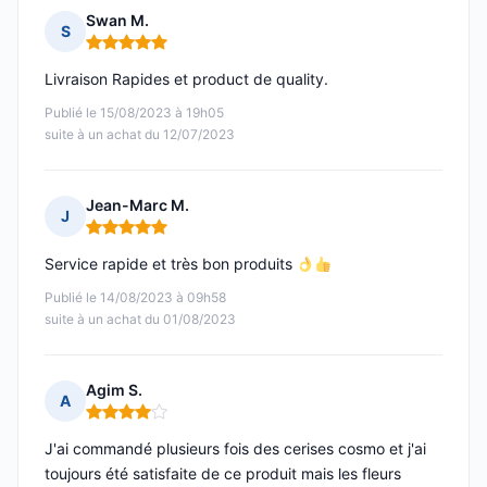
Swan M.
S
Note : 5 sur 5
Livraison Rapides et product de quality.
Publié le 15/08/2023 à 19h05
suite à un achat du 12/07/2023
Jean-Marc M.
J
Note : 5 sur 5
Service rapide et très bon produits
Publié le 14/08/2023 à 09h58
suite à un achat du 01/08/2023
Agim S.
A
Note : 4 sur 5
J'ai commandé plusieurs fois des cerises cosmo et j'ai
toujours été satisfaite de ce produit mais les fleurs