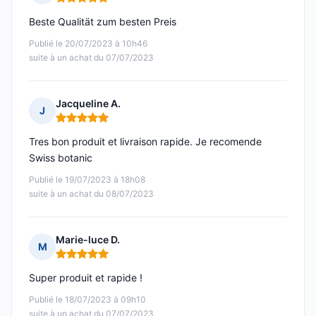
Note : 5 sur 5
Beste Qualität zum besten Preis
Publié le 20/07/2023 à 10h46
suite à un achat du 07/07/2023
Jacqueline A.
J
Note : 5 sur 5
Tres bon produit et livraison rapide. Je recomende
Swiss botanic
Publié le 19/07/2023 à 18h08
suite à un achat du 08/07/2023
Marie-luce D.
M
Note : 5 sur 5
Super produit et rapide !
Publié le 18/07/2023 à 09h10
suite à un achat du 07/07/2023