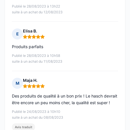
Publié le 28/08/2023 à 13h22
suite à un achat du 12/08/2023
Elisa B.
E
Note : 5 sur 5
Produits parfaits
Publié le 28/08/2023 à 10h58
suite à un achat du 11/08/2023
Maja H.
M
Note : 5 sur 5
Des produits de qualité à un bon prix ! Le hasch devrait
être encore un peu moins cher, la qualité est super !
Publié le 24/08/2023 à 10h10
suite à un achat du 08/08/2023
Avis traduit