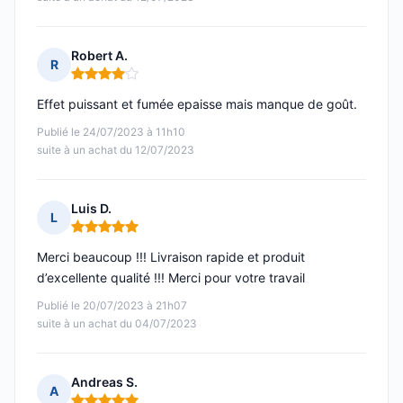
Robert A.
R
Note : 4 sur 5
Effet puissant et fumée epaisse mais manque de goût.
Publié le 24/07/2023 à 11h10
suite à un achat du 12/07/2023
Luis D.
L
Note : 5 sur 5
Merci beaucoup !!! Livraison rapide et produit
d’excellente qualité !!! Merci pour votre travail
Publié le 20/07/2023 à 21h07
suite à un achat du 04/07/2023
Andreas S.
A