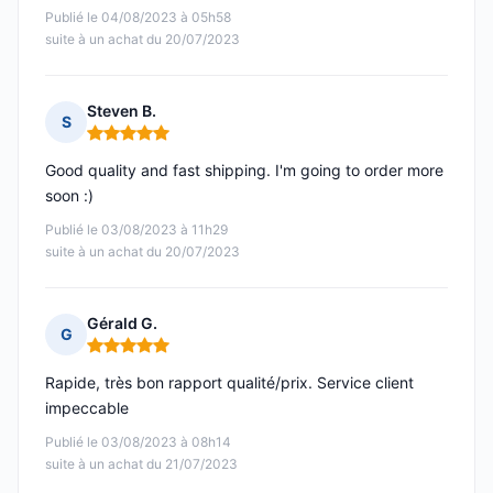
Publié le 04/08/2023 à 05h58
suite à un achat du 20/07/2023
Steven B.
S
Note : 5 sur 5
Good quality and fast shipping. I'm going to order more
soon :)
Publié le 03/08/2023 à 11h29
suite à un achat du 20/07/2023
Gérald G.
G
Note : 5 sur 5
Rapide, très bon rapport qualité/prix. Service client
impeccable
Publié le 03/08/2023 à 08h14
suite à un achat du 21/07/2023