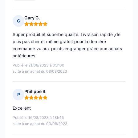
Gary G.
G
Note : 5 sur 5
Super produit et superbe qualité. Livraison rapide ,de
plus pas cher et même gratuit pour la dernière
commande vu aux points engranger grâce aux achats
antérieures
Publié le 21/08/2023 à 05h00
suite à un achat du 08/08/2023
Philippe B.
P
Note : 5 sur 5
Excellent
Publié le 16/08/2023 à 13h45
suite à un achat du 03/08/2023