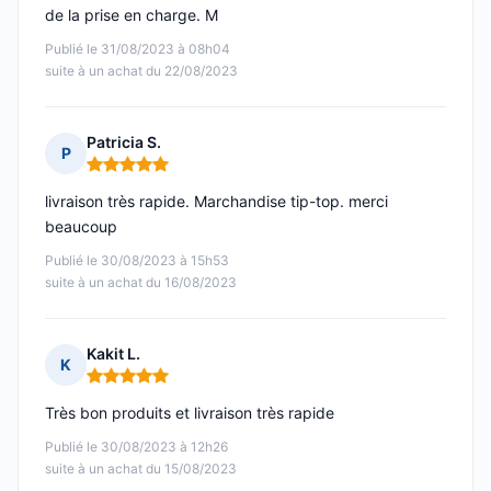
de la prise en charge. M
Publié le 31/08/2023 à 08h04
suite à un achat du 22/08/2023
Patricia S.
P
Note : 5 sur 5
livraison très rapide. Marchandise tip-top. merci
beaucoup
Publié le 30/08/2023 à 15h53
suite à un achat du 16/08/2023
Kakit L.
K
Note : 5 sur 5
Très bon produits et livraison très rapide
Publié le 30/08/2023 à 12h26
suite à un achat du 15/08/2023