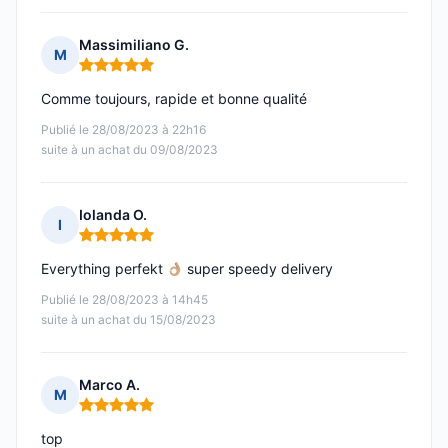
Massimiliano G.
M
Note : 5 sur 5
Comme toujours, rapide et bonne qualité
Publié le 28/08/2023 à 22h16
suite à un achat du 09/08/2023
Iolanda O.
I
Note : 5 sur 5
Everything perfekt
super speedy delivery
Publié le 28/08/2023 à 14h45
suite à un achat du 15/08/2023
Marco A.
M
Note : 5 sur 5
top