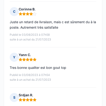
Corinne B.
C
Note : 4 sur 5
Juste un retard de livraison, mais c est sûrement du à la
poste. Autrement très satisfaite
Publié le 03/08/2023 à 07h58
suite à un achat du 21/07/2023
Yann C.
Y
Note : 5 sur 5
Tres bonne qualiter est bon gout top
Publié le 03/08/2023 à 07h54
suite à un achat du 21/07/2023
Srdjan R.
S
Note : 5 sur 5