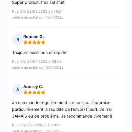
Super produit, très satisfait.
Publié le 03/08/2023 à 04h57
suite à un achat du 17/07/2023
Romain G.
R
Note : 5 sur 5
Toujours aussi bon et rapide!
Publié le 30/07/2023 à 19h08
suite à un achat du 15/07/2023
Audrey C.
A
Note : 5 sur 5
Je commande régulièrement sur ce site. J’apprécie
particulièrement la rapidité de l’envoi (1 jour). Je n’ai
JAMAIS eu de problème. Je recommande vivement!
Publié le 27/07/2023 à 07h21
suite à un achat du 12/07/2023