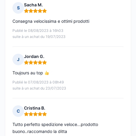
Sacha M.
S
Note : 5 sur 5
Consegna velocissima e ottimi prodotti
Publié le 08/08/2023 à 16h03
suite à un achat du 19/07/2023
Jordan G.
J
Note : 5 sur 5
Toujours au top
Publié le 07/08/2023 à 08h49
suite à un achat du 23/07/2023
Cristina B.
C
Note : 5 sur 5
Tutto perfetto spedizione veloce...prodotto
buono..raccomando la ditta