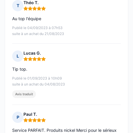
Théo T.
T
Note : 5 sur 5
Au top l'équipe
Publié le 04/09/2023 à 07h53
suite à un achat du 21/08/2023
Lucas G.
L
Note : 5 sur 5
Tip top.
Publié le 01/09/2023 à 10h09
suite à un achat du 04/08/2023
Avis traduit
Paul T.
P
Note : 5 sur 5
Service PARFAIT. Produits nickel Merci pour le sérieux