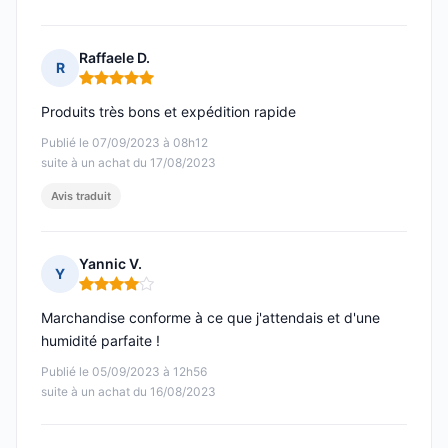
Raffaele D.
R
Note : 5 sur 5
Produits très bons et expédition rapide
Publié le 07/09/2023 à 08h12
suite à un achat du 17/08/2023
Avis traduit
Yannic V.
Y
Note : 4 sur 5
Marchandise conforme à ce que j'attendais et d'une
humidité parfaite !
Publié le 05/09/2023 à 12h56
suite à un achat du 16/08/2023