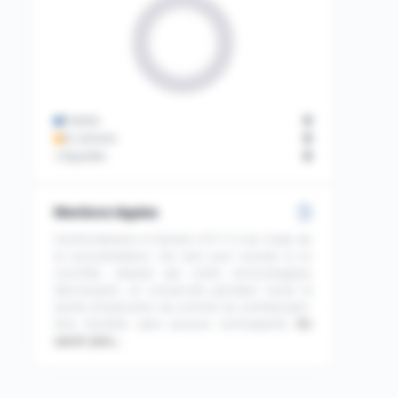
Publiés
0
En attente
0
Signalés
0
Mentions légales
Conformément à l'article L111-7-2 du Code de
la consommation, les avis sont soumis à un
contrôle, classés par ordre chronologique
décroissant, et conservés pendant toute la
durée d'exécution du contrat du commerçant.
Avis récoltés sans aucune contrepartie.
En
savoir plus…