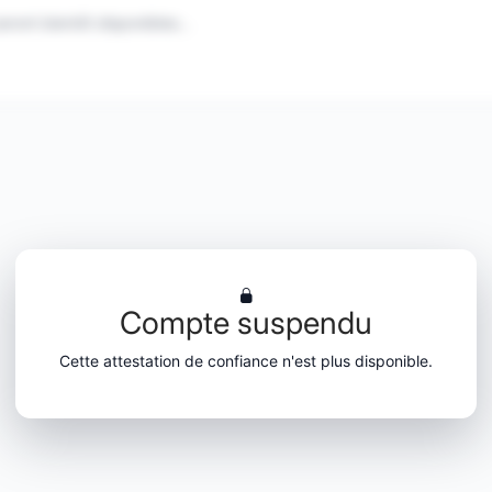
eront bientôt disponibles...
Compte suspendu
Cette attestation de confiance n'est plus disponible.