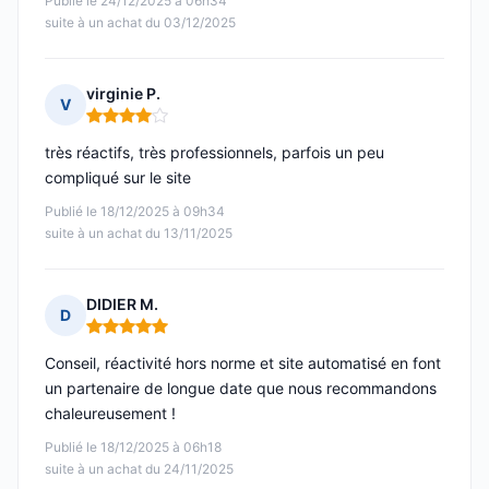
Publié le 24/12/2025 à 06h34
suite à un achat du 03/12/2025
virginie P.
V
Note : 4 sur 5
très réactifs, très professionnels, parfois un peu
compliqué sur le site
Publié le 18/12/2025 à 09h34
suite à un achat du 13/11/2025
DIDIER M.
D
Note : 5 sur 5
Conseil, réactivité hors norme et site automatisé en font
un partenaire de longue date que nous recommandons
chaleureusement !
Publié le 18/12/2025 à 06h18
suite à un achat du 24/11/2025