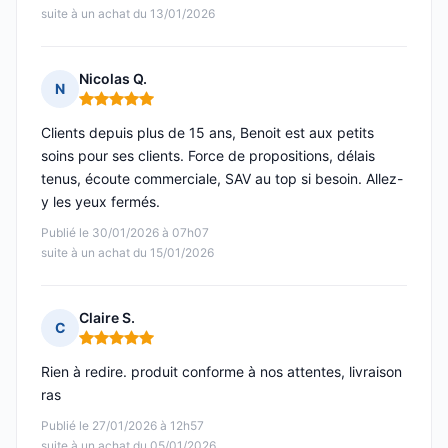
suite à un achat du 13/01/2026
Nicolas Q.
N
Note : 5 sur 5
Clients depuis plus de 15 ans, Benoit est aux petits
soins pour ses clients. Force de propositions, délais
tenus, écoute commerciale, SAV au top si besoin. Allez-
y les yeux fermés.
Publié le 30/01/2026 à 07h07
suite à un achat du 15/01/2026
Claire S.
C
Note : 5 sur 5
Rien à redire. produit conforme à nos attentes, livraison
ras
Publié le 27/01/2026 à 12h57
suite à un achat du 05/01/2026