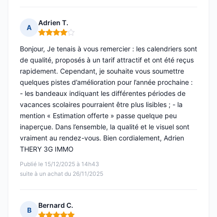
Adrien T.
A
Note : 4 sur 5
Bonjour, Je tenais à vous remercier : les calendriers sont
de qualité, proposés à un tarif attractif et ont été reçus
rapidement. Cependant, je souhaite vous soumettre
quelques pistes d’amélioration pour l’année prochaine :
- les bandeaux indiquant les différentes périodes de
vacances scolaires pourraient être plus lisibles ; - la
mention « Estimation offerte » passe quelque peu
inaperçue. Dans l’ensemble, la qualité et le visuel sont
vraiment au rendez-vous. Bien cordialement, Adrien
THERY 3G IMMO
Publié le 15/12/2025 à 14h43
suite à un achat du 26/11/2025
Bernard C.
B