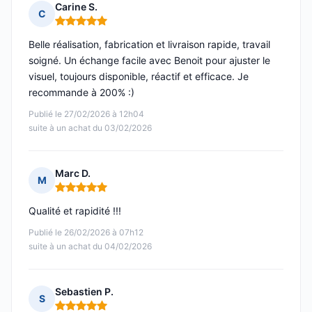
Carine S.
C
Note : 5 sur 5
Belle réalisation, fabrication et livraison rapide, travail
soigné. Un échange facile avec Benoit pour ajuster le
visuel, toujours disponible, réactif et efficace. Je
recommande à 200% :)
Publié le 27/02/2026 à 12h04
suite à un achat du 03/02/2026
Marc D.
M
Note : 5 sur 5
Qualité et rapidité !!!
Publié le 26/02/2026 à 07h12
suite à un achat du 04/02/2026
Sebastien P.
S
Note : 5 sur 5