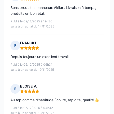
Note : 5 sur 5
Bons produits : panneaux Akilux. Livraison à temps,
produits en bon état.
Publié le 09/12/2025 à 19h36
suite à un achat du 14/11/2025
FRANCK L.
F
Note : 5 sur 5
Depuis toujours un excellent travail !!!
Publié le 06/12/2025 à 06h31
suite à un achat du 19/11/2025
ELOISE V.
E
Note : 5 sur 5
Au top comme d'habitude Écoute, rapidité, qualité
Publié le 05/12/2025 à 04h42
suite à un achat du 13/11/2025