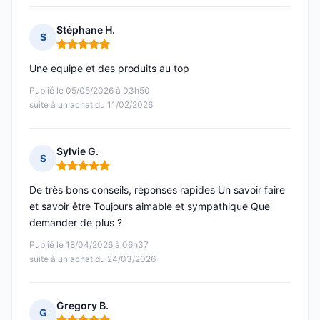
Stéphane H.
S
Note : 5 sur 5
Une equipe et des produits au top
Publié le 05/05/2026 à 03h50
suite à un achat du 11/02/2026
Sylvie G.
S
Note : 5 sur 5
De très bons conseils, réponses rapides Un savoir faire
et savoir être Toujours aimable et sympathique Que
demander de plus ?
Publié le 18/04/2026 à 06h37
suite à un achat du 24/03/2026
Gregory B.
G