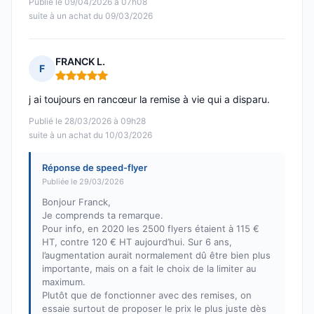
Publié le 09/04/2026 à 07h08
suite à un achat du 09/03/2026
FRANCK L.
F
Note : 5 sur 5
j ai toujours en rancœur la remise à vie qui a disparu.
Publié le 28/03/2026 à 09h28
suite à un achat du 10/03/2026
Réponse de speed-flyer
Publiée le 29/03/2026
Bonjour Franck,
Je comprends ta remarque.
Pour info, en 2020 les 2500 flyers étaient à 115 €
HT, contre 120 € HT aujourd’hui. Sur 6 ans,
l’augmentation aurait normalement dû être bien plus
importante, mais on a fait le choix de la limiter au
maximum.
Plutôt que de fonctionner avec des remises, on
essaie surtout de proposer le prix le plus juste dès