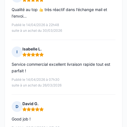
Note : 5 sur 5
Qualité au top
très réactif dans l'échange mail et
l'envoi...
Publié le 14/04/2026 à 22h48
suite à un achat du 30/03/2026
Isabelle L.
I
Note : 5 sur 5
Service commercial excellent livraison rapide tout est
parfait !
Publié le 14/04/2026 à 07h30
suite à un achat du 26/03/2026
David G.
D
Note : 5 sur 5
Good job !