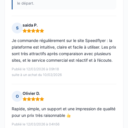
le départ.
saida P.
S
Note : 5 sur 5
Je commande régulièrement sur le site Speedflyer : la
plateforme est intuitive, claire et facile à utiliser. Les prix
sont très attractifs après comparaison avec plusieurs
sites, et le service commercial est réactif et à l’écoute.
Publié le 12/03/2026 à 09h18
suite à un achat du 10/02/2026
Olivier D.
O
Note : 5 sur 5
Rapide, simple, un support et une impression de qualité
pour un prix très raisonnable
Publié le 12/03/2026 à 04h56