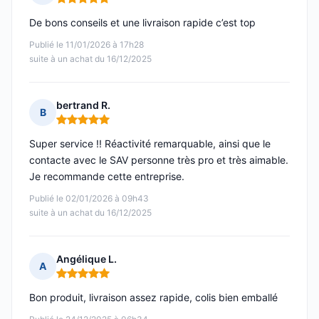
Note : 5 sur 5
De bons conseils et une livraison rapide c’est top
Publié le 11/01/2026 à 17h28
suite à un achat du 16/12/2025
bertrand R.
B
Note : 5 sur 5
Super service !! Réactivité remarquable, ainsi que le
contacte avec le SAV personne très pro et très aimable.
Je recommande cette entreprise.
Publié le 02/01/2026 à 09h43
suite à un achat du 16/12/2025
Angélique L.
A
Note : 5 sur 5
Bon produit, livraison assez rapide, colis bien emballé