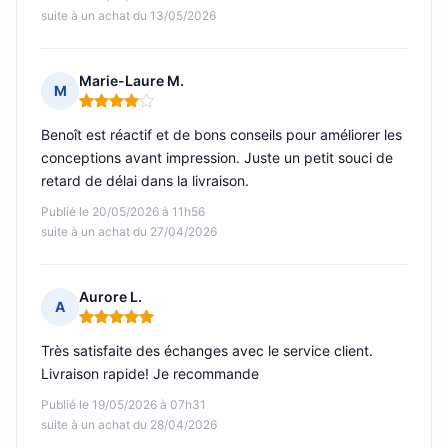
suite à un achat du 13/05/2026
Marie-Laure M.
M
Note : 4 sur 5
Benoît est réactif et de bons conseils pour améliorer les
conceptions avant impression. Juste un petit souci de
retard de délai dans la livraison.
Publié le 20/05/2026 à 11h56
suite à un achat du 27/04/2026
Aurore L.
A
Note : 5 sur 5
Très satisfaite des échanges avec le service client.
Livraison rapide! Je recommande
Publié le 19/05/2026 à 07h31
suite à un achat du 28/04/2026