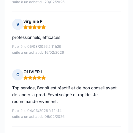
suite à un achat du 20/02/2026
virginie P.
V
Note : 5 sur 5
professionnels, efficaces
Publié le 05/03/2026 à 11h29
suite à un achat du 16/02/2026
OLIVIER L.
O
Note : 5 sur 5
Top service, Benoît est réactif et de bon conseil avant
de lancer la prod. Envoi soigné et rapide. Je
recommande vivement.
Publié le 04/03/2026 à 12h14
suite à un achat du 06/02/2026