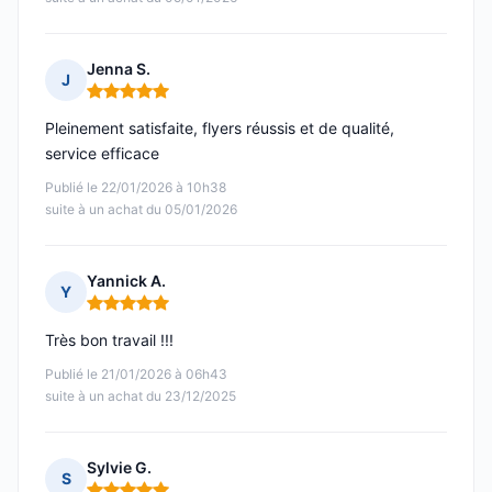
Jenna S.
J
Note : 5 sur 5
Pleinement satisfaite, flyers réussis et de qualité,
service efficace
Publié le 22/01/2026 à 10h38
suite à un achat du 05/01/2026
Yannick A.
Y
Note : 5 sur 5
Très bon travail !!!
Publié le 21/01/2026 à 06h43
suite à un achat du 23/12/2025
Sylvie G.
S