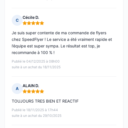
Cécile D.
C
Note : 5 sur 5
Je suis super contente de ma commande de flyers
chez SpeedFlyer ! Le service a été vraiment rapide et
l’équipe est super sympa. Le résultat est top, je
recommande à 100 % !
Publié le 04/12/2025 à 08h00
suite à un achat du 18/11/2025
ALAIN D.
A
Note : 5 sur 5
TOUJOURS TRES BIEN ET REACTIF
Publié le 18/11/2025 à 17h44
suite à un achat du 29/10/2025