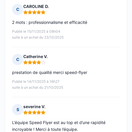
CAROLINE D.
C
Note : 5 sur 5
2 mots : professionnalisme et efficacité
Publié le 15/11/2025 à 08h04
suite à un achat du 23/10/2025
Catherine V.
C
Note : 4 sur 5
prestation de qualité merci speed-flyer
Publié le 14/11/2025 à 16h27
suite à un achat du 21/10/2025
severine V.
S
Note : 5 sur 5
L’équipe Speed Flyer est au top et d’une rapidité
incroyable ! Merci à toute l’équipe.