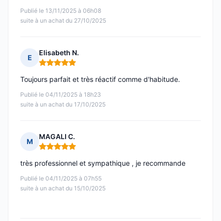
Publié le 13/11/2025 à 06h08
suite à un achat du 27/10/2025
Elisabeth N.
E
Note : 5 sur 5
Toujours parfait et très réactif comme d'habitude.
Publié le 04/11/2025 à 18h23
suite à un achat du 17/10/2025
MAGALI C.
M
Note : 5 sur 5
très professionnel et sympathique , je recommande
Publié le 04/11/2025 à 07h55
suite à un achat du 15/10/2025