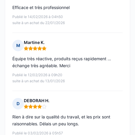
Efficace et très professionnel
Publié le 14/02/2026 à 04h50
suite à un achat du 22/01/2026
Martine K.
M
Note : 5 sur 5
Équipe très réactive, produits reçus rapidement …
échange très agréable. Merci
Publié le 12/02/2026 à 09h20
suite à un achat du 13/01/2026
DEBORAH H.
D
Note : 4 sur 5
Rien à dire sur la qualité du travail, et les prix sont
raisonnables. Délais un peu longs.
Publié le 03/02/2026 à 05h57