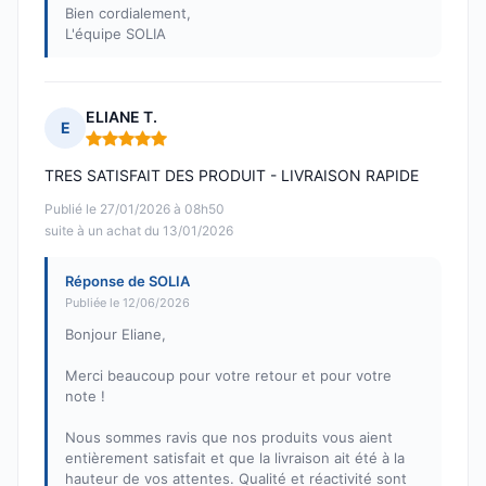
Bien cordialement,
L'équipe SOLIA
ELIANE T.
E
Note : 5 sur 5
TRES SATISFAIT DES PRODUIT - LIVRAISON RAPIDE
Publié le 27/01/2026 à 08h50
suite à un achat du 13/01/2026
Réponse de SOLIA
Publiée le 12/06/2026
Bonjour Eliane,
Merci beaucoup pour votre retour et pour votre
note !
Nous sommes ravis que nos produits vous aient
entièrement satisfait et que la livraison ait été à la
hauteur de vos attentes. Qualité et réactivité sont