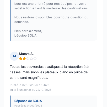
bout est une priorité pour nos équipes, et votre
satisfaction en est la meilleure des confirmations.
Nous restons disponibles pour toute question ou
demande.
Bien cordialement,
L'équipe SOLIA
Maeva A.
M
Note : 2 sur 5
Toutes les couvercles plastiques à la réception été
cassés, mais sinon les plateaux blanc en pulpe de
canne sont magnifiques.
Publié le 02/02/2026 à 12h25
suite à un achat du 22/10/2025
Réponse de SOLIA
Publiée le 04/03/2026