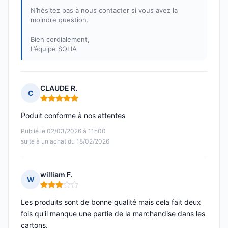
N’hésitez pas à nous contacter si vous avez la
moindre question.
Bien cordialement,
L’équipe SOLIA
CLAUDE R.
C
Note : 5 sur 5
Poduit conforme à nos attentes
Publié le 02/03/2026 à 11h00
suite à un achat du 18/02/2026
william F.
W
Note : 3 sur 5
Les produits sont de bonne qualité mais cela fait deux
fois qu'il manque une partie de la marchandise dans les
cartons.