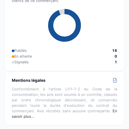
clients de ce commerçant.
Publiés
16
En attente
0
Signalés
1
Mentions légales
Conformément à l'article L111-7-2 du Code de la
consommation, les avis sont soumis à un contrôle, classés
par ordre chronologique décroissant, et conservés
pendant toute la durée d'exécution du contrat du
commerçant. Avis récoltés sans aucune contrepartie.
En
savoir plus…