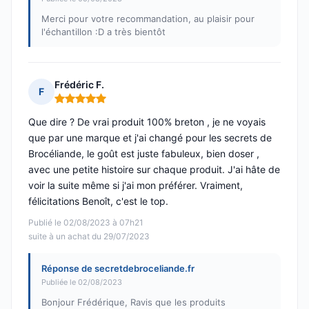
Merci pour votre recommandation, au plaisir pour
l'échantillon :D a très bientôt
Frédéric F.
F
Note : 5 sur 5
Que dire ? De vrai produit 100% breton , je ne voyais
que par une marque et j'ai changé pour les secrets de
Brocéliande, le goût est juste fabuleux, bien doser ,
avec une petite histoire sur chaque produit. J'ai hâte de
voir la suite même si j'ai mon préférer. Vraiment,
félicitations Benoît, c'est le top.
Publié le 02/08/2023 à 07h21
suite à un achat du 29/07/2023
Réponse de secretdebroceliande.fr
Publiée le 02/08/2023
Bonjour Frédérique, Ravis que les produits