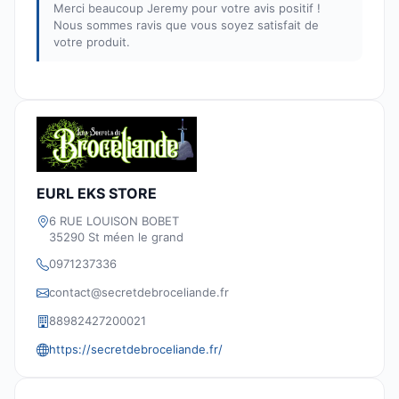
Merci beaucoup Jeremy pour votre avis positif !
Nous sommes ravis que vous soyez satisfait de
votre produit.
EURL EKS STORE
6 RUE LOUISON BOBET
35290 St méen le grand
0971237336
contact@secretdebroceliande.fr
88982427200021
https://secretdebroceliande.fr/