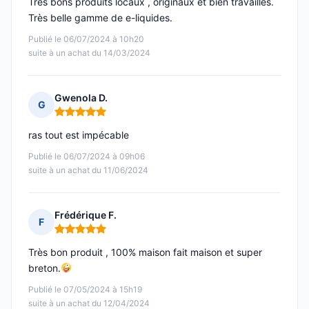
Très bons produits locaux , originaux et bien travaillés.
Très belle gamme de e-liquides.
Publié le 06/07/2024 à 10h20
suite à un achat du 14/03/2024
Gwenola D.
G
Note : 5 sur 5
ras tout est impécable
Publié le 06/07/2024 à 09h06
suite à un achat du 11/06/2024
Frédérique F.
F
Note : 5 sur 5
Très bon produit , 100% maison fait maison et super
breton.
Publié le 07/05/2024 à 15h19
suite à un achat du 12/04/2024