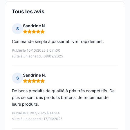
Tous les avis
Sandrine N.
S
Note : 5 sur 5
Commande simple à passer et livrer rapidement.
Publié le 10/10/2025 à 07h00
suite à un achat du 09/09/2025
Sandrine N.
S
Note : 5 sur 5
De bons produits de qualité à prix très compétitifs. De
plus ce sont des produits bretons. Je recommande
leurs produits.
Publié le 10/07/2025 à 14h14
suite à un achat du 17/06/2025