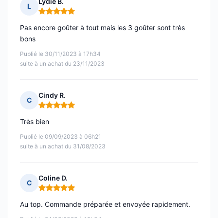
Lydie B.
L
Note : 5 sur 5
Pas encore goûter à tout mais les 3 goûter sont très
bons
Publié le 30/11/2023 à 17h34
suite à un achat du 23/11/2023
Cindy R.
C
Note : 5 sur 5
Très bien
Publié le 09/09/2023 à 06h21
suite à un achat du 31/08/2023
Coline D.
C
Note : 5 sur 5
Au top. Commande préparée et envoyée rapidement.