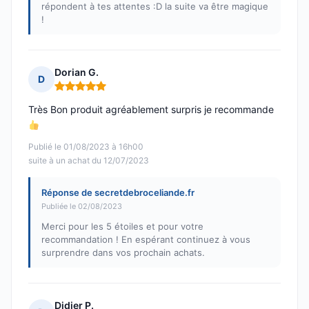
répondent à tes attentes :D la suite va être magique
!
Dorian G.
D
Note : 5 sur 5
Très Bon produit agréablement surpris je recommande
Publié le 01/08/2023 à 16h00
suite à un achat du 12/07/2023
Réponse de secretdebroceliande.fr
Publiée le 02/08/2023
Merci pour les 5 étoiles et pour votre
recommandation ! En espérant continuez à vous
surprendre dans vos prochain achats.
Didier P.