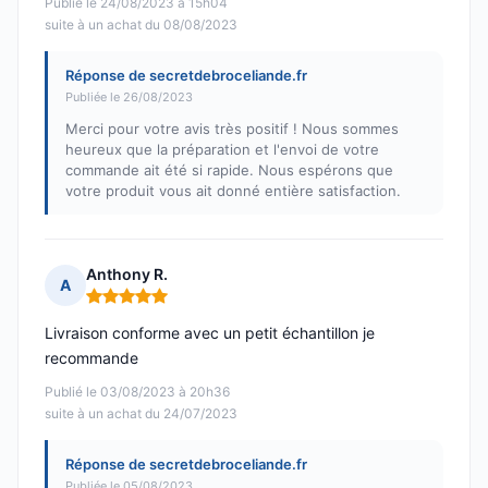
Publié le 24/08/2023 à 15h04
suite à un achat du 08/08/2023
Réponse de secretdebroceliande.fr
Publiée le 26/08/2023
Merci pour votre avis très positif ! Nous sommes
heureux que la préparation et l'envoi de votre
commande ait été si rapide. Nous espérons que
votre produit vous ait donné entière satisfaction.
Anthony R.
A
Note : 5 sur 5
Livraison conforme avec un petit échantillon je
recommande
Publié le 03/08/2023 à 20h36
suite à un achat du 24/07/2023
Réponse de secretdebroceliande.fr
Publiée le 05/08/2023