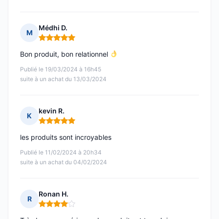
Médhi D.
M
Note : 5 sur 5
Bon produit, bon relationnel
Publié le 19/03/2024 à 16h45
suite à un achat du 13/03/2024
kevin R.
K
Note : 5 sur 5
les produits sont incroyables
Publié le 11/02/2024 à 20h34
suite à un achat du 04/02/2024
Ronan H.
R
Note : 4 sur 5