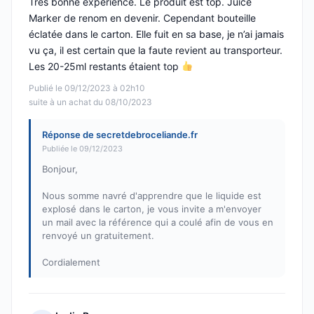
Très bonne expérience. Le produit est top. Juice
Marker de renom en devenir. Cependant bouteille
éclatée dans le carton. Elle fuit en sa base, je n’ai jamais
vu ça, il est certain que la faute revient au transporteur.
Les 20-25ml restants étaient top
Publié le 09/12/2023 à 02h10
suite à un achat du 08/10/2023
Réponse de secretdebroceliande.fr
Publiée le 09/12/2023
Bonjour,
Nous somme navré d'apprendre que le liquide est
explosé dans le carton, je vous invite a m'envoyer
un mail avec la référence qui a coulé afin de vous en
renvoyé un gratuitement.
Cordialement