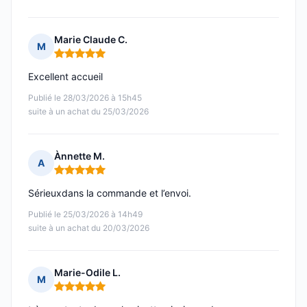
Marie Claude C.
M
Note : 5 sur 5
Excellent accueil
Publié le 28/03/2026 à 15h45
suite à un achat du 25/03/2026
Ànnette M.
A
Note : 5 sur 5
Sérieuxdans la commande et l’envoi.
Publié le 25/03/2026 à 14h49
suite à un achat du 20/03/2026
Marie-Odile L.
M
Note : 5 sur 5