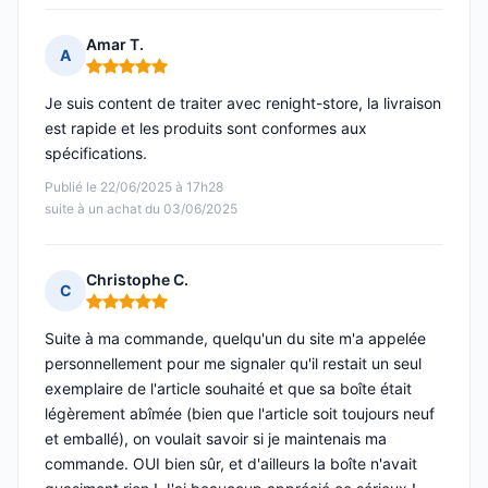
Amar T.
A
Note : 5 sur 5
Je suis content de traiter avec renight-store, la livraison
est rapide et les produits sont conformes aux
spécifications.
Publié le 22/06/2025 à 17h28
suite à un achat du 03/06/2025
Christophe C.
C
Note : 5 sur 5
Suite à ma commande, quelqu'un du site m'a appelée
personnellement pour me signaler qu'il restait un seul
exemplaire de l'article souhaité et que sa boîte était
légèrement abîmée (bien que l'article soit toujours neuf
et emballé), on voulait savoir si je maintenais ma
commande. OUI bien sûr, et d'ailleurs la boîte n'avait