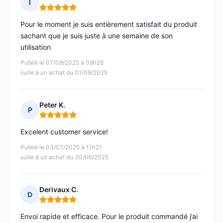
I
Note : 5 sur 5
Pour le moment je suis entièrement satisfait du produit
sachant que je suis juste à une semaine de son
utilisation
Publié le 07/09/2025 à 09h28
suite à un achat du 01/09/2025
Peter K.
P
Note : 5 sur 5
Excelent customer service!
Publié le 03/07/2025 à 11h21
suite à un achat du 30/06/2025
Derivaux C.
D
Note : 5 sur 5
Envoi rapide et efficace. Pour le produit commandé j’ai