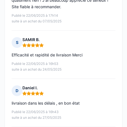
quasiment rien ! J'ai beaucoup apprécié ce sérieux !
Site fiable à recommander.
Publié le 22/06/2025 à 17h14
suite à un achat du 07/05/2025
SAMIR B.
S
Note : 5 sur 5
Efficacité et rapidité de livraison Merci
Publié le 22/06/2025 à 16h53
suite à un achat du 24/05/2025
Daniel I.
D
Note : 5 sur 5
livraison dans les délais , en bon état
Publié le 22/06/2025 à 16h43
suite à un achat du 27/05/2025