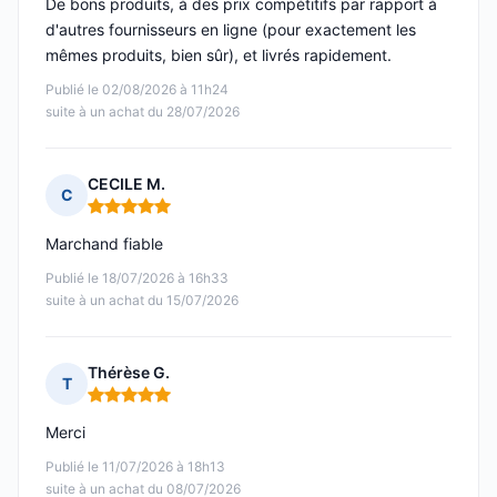
De bons produits, à des prix compétitifs par rapport à
d'autres fournisseurs en ligne (pour exactement les
mêmes produits, bien sûr), et livrés rapidement.
Publié le 02/08/2026 à 11h24
suite à un achat du 28/07/2026
CECILE M.
C
Note : 5 sur 5
Marchand fiable
Publié le 18/07/2026 à 16h33
suite à un achat du 15/07/2026
Thérèse G.
T
Note : 5 sur 5
Merci
Publié le 11/07/2026 à 18h13
suite à un achat du 08/07/2026