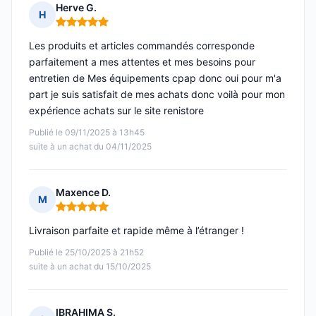
Herve G.
H
Note : 5 sur 5
Les produits et articles commandés corresponde
parfaitement a mes attentes et mes besoins pour
entretien de Mes équipements cpap donc oui pour m'a
part je suis satisfait de mes achats donc voilà pour mon
expérience achats sur le site renistore
Publié le 09/11/2025 à 13h45
suite à un achat du 04/11/2025
Maxence D.
M
Note : 5 sur 5
Livraison parfaite et rapide même à l’étranger !
Publié le 25/10/2025 à 21h52
suite à un achat du 15/10/2025
IBRAHIMA S.