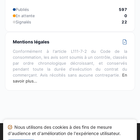
Publiés
597
En attente
0
Signalés
22
Mentions légales
Conformément à l'article L111-7-2 du Code de la
consommation, les avis sont soumis à un contrôle, classés
par ordre chronologique décroissant, et conservés
pendant toute la durée d'exécution du contrat du
commerçant. Avis récoltés sans aucune contrepartie.
En
savoir plus…
Nous utilisons des cookies à des fins de mesure
d'audience et d'amélioration de l'expérience utilisateur.
Accueil
Mes avis
Catégories
CGU
Cookies