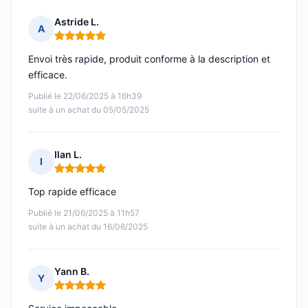
Astride L.
A
Note : 5 sur 5
Envoi très rapide, produit conforme à la description et
efficace.
Publié le 22/06/2025 à 16h39
suite à un achat du 05/05/2025
Ilan L.
I
Note : 5 sur 5
Top rapide efficace
Publié le 21/06/2025 à 11h57
suite à un achat du 16/06/2025
Yann B.
Y
Note : 5 sur 5