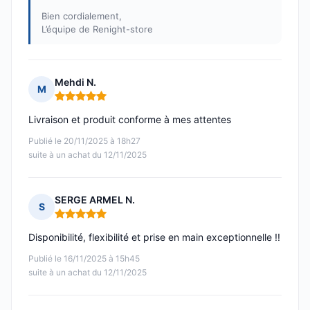
Bien cordialement,
L’équipe de Renight-store
Mehdi N.
M
Note : 5 sur 5
Livraison et produit conforme à mes attentes
Publié le 20/11/2025 à 18h27
suite à un achat du 12/11/2025
SERGE ARMEL N.
S
Note : 5 sur 5
Disponibilité, flexibilité et prise en main exceptionnelle !!
Publié le 16/11/2025 à 15h45
suite à un achat du 12/11/2025