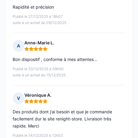
Rapidité et précision
Publié le 27/12/2025 à 18h07
suite à un achat du 09/12/2025
Anne-Marie L.
A
Note : 5 sur 5
Bon dispositif , conforme à mes attentes...
Publié le 23/12/2025 à 08h50
suite à un achat du 15/12/2025
Véronique A.
V
Note : 5 sur 5
Des produits dont j'ai besoin et que je commande
facilement dur le site renight-store. Livraison très
rapide. Merci
Publié le 14/12/2025 à 12h02