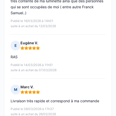
très contente de ma luminette ainsi que des personnes
qui se sont occupées de moi ( entre autre Franck
Samuel..)
Publié le 16/03/2026 à 14h01
suite à un achat du 12/03/2026
Eugène V.
E
Note : 5 sur 5
RAS
Publié le 14/03/2026 à 11h51
suite à un achat du 07/03/2026
Marc V.
M
Note : 5 sur 5
Livraison très rapide et correspond à ma commande
Publié le 08/03/2026 à 17h37
suite à un achat du 26/02/2026