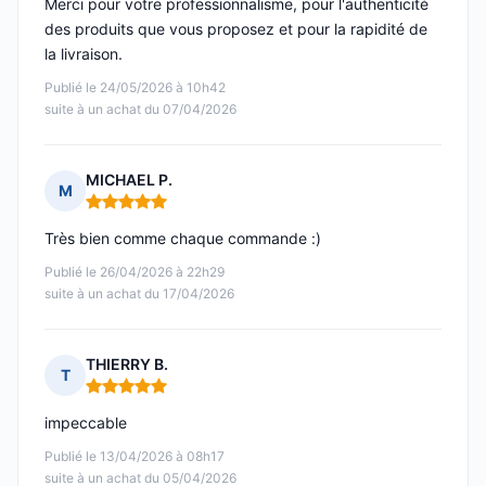
Merci pour votre professionnalisme, pour l'authenticité
des produits que vous proposez et pour la rapidité de
la livraison.
Publié le 24/05/2026 à 10h42
suite à un achat du 07/04/2026
MICHAEL P.
M
Note : 5 sur 5
Très bien comme chaque commande :)
Publié le 26/04/2026 à 22h29
suite à un achat du 17/04/2026
THIERRY B.
T
Note : 5 sur 5
impeccable
Publié le 13/04/2026 à 08h17
suite à un achat du 05/04/2026