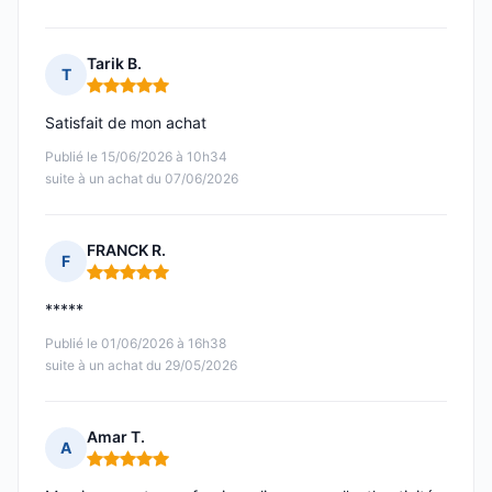
Tarik B.
T
Note : 5 sur 5
Satisfait de mon achat
Publié le 15/06/2026 à 10h34
suite à un achat du 07/06/2026
FRANCK R.
F
Note : 5 sur 5
*****
Publié le 01/06/2026 à 16h38
suite à un achat du 29/05/2026
Amar T.
A
Note : 5 sur 5