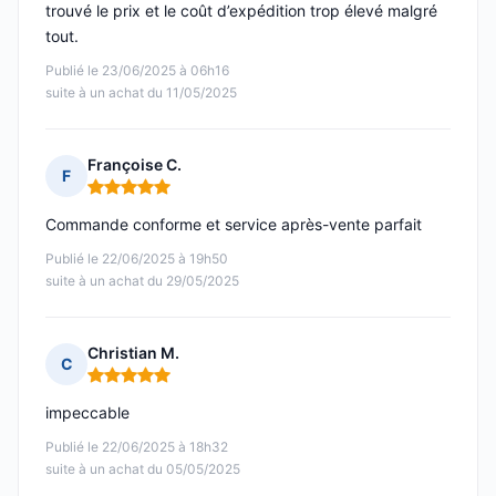
trouvé le prix et le coût d’expédition trop élevé malgré
tout.
Publié le 23/06/2025 à 06h16
suite à un achat du 11/05/2025
Françoise C.
F
Note : 5 sur 5
Commande conforme et service après-vente parfait
Publié le 22/06/2025 à 19h50
suite à un achat du 29/05/2025
Christian M.
C
Note : 5 sur 5
impeccable
Publié le 22/06/2025 à 18h32
suite à un achat du 05/05/2025