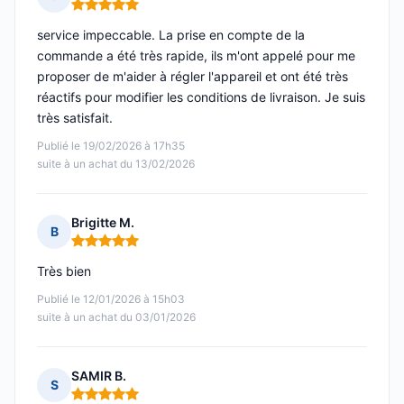
Note : 5 sur 5
service impeccable. La prise en compte de la
commande a été très rapide, ils m'ont appelé pour me
proposer de m'aider à régler l'appareil et ont été très
réactifs pour modifier les conditions de livraison. Je suis
très satisfait.
Publié le 19/02/2026 à 17h35
suite à un achat du 13/02/2026
Brigitte M.
B
Note : 5 sur 5
Très bien
Publié le 12/01/2026 à 15h03
suite à un achat du 03/01/2026
SAMIR B.
S
Note : 5 sur 5