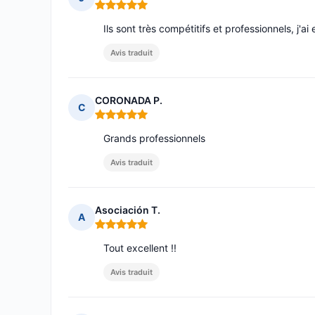
Note : 5 sur 5
Ils sont très compétitifs et professionnels, j'ai
Avis traduit
CORONADA P.
C
Note : 5 sur 5
Grands professionnels
Avis traduit
Asociación T.
A
Note : 5 sur 5
Tout excellent !!
Avis traduit