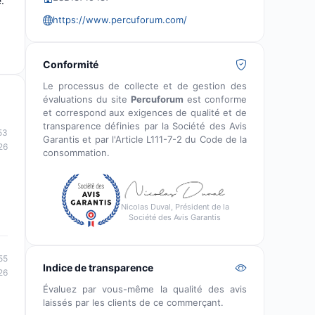
.
https://www.percuforum.com/
Conformité
Le processus de collecte et de gestion des
évaluations du site
Percuforum
est conforme
et correspond aux exigences de qualité et de
transparence définies par la Société des Avis
53
Garantis et par l'Article L111-7-2 du Code de la
26
consommation.
.
Nicolas Duval, Président de la
Société des Avis Garantis
55
Indice de transparence
26
Évaluez par vous-même la qualité des avis
laissés par les clients de ce commerçant.