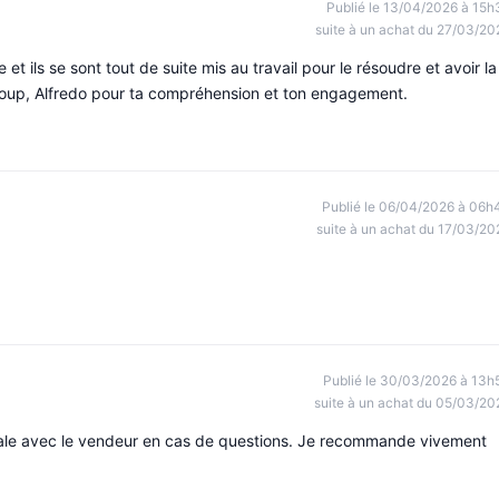
Publié le 13/04/2026 à 15h
suite à un achat du 27/03/20
 ils se sont tout de suite mis au travail pour le résoudre et avoir la
oup, Alfredo pour ta compréhension et ton engagement.
Publié le 06/04/2026 à 06h
suite à un achat du 17/03/20
Publié le 30/03/2026 à 13h
suite à un achat du 05/03/20
ale avec le vendeur en cas de questions. Je recommande vivement