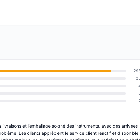
29
2
livraisons et l’emballage soigné des instruments, avec des arrivées
oblème. Les clients apprécient le service client réactif et disponible