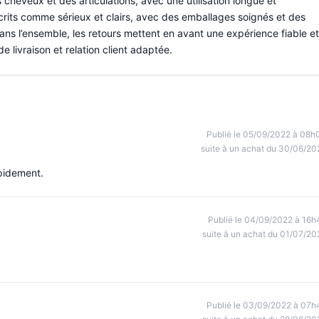
 cheveux et des articulations, avec une utilisation longue et
écrits comme sérieux et clairs, avec des emballages soignés et des
ans l’ensemble, les retours mettent en avant une expérience fiable et
de livraison et relation client adaptée.
Publié le 05/09/2022 à 08h
suite à un achat du 30/06/20
pidement.
Publié le 04/09/2022 à 16h
suite à un achat du 01/07/20
Publié le 03/09/2022 à 07h