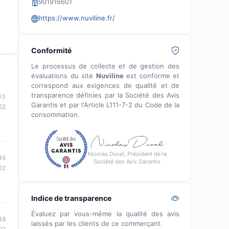
901916601
https://www.nuviline.fr/
Conformité
Le processus de collecte et de gestion des
évaluations du site
Nuviline
est conforme et
correspond aux exigences de qualité et de
transparence définies par la Société des Avis
03
Garantis et par l'Article L111-7-2 du Code de la
22
consommation.
Nicolas Duval, Président de la
46
Société des Avis Garantis
22
Indice de transparence
Évaluez par vous-même la qualité des avis
48
laissés par les clients de ce commerçant.