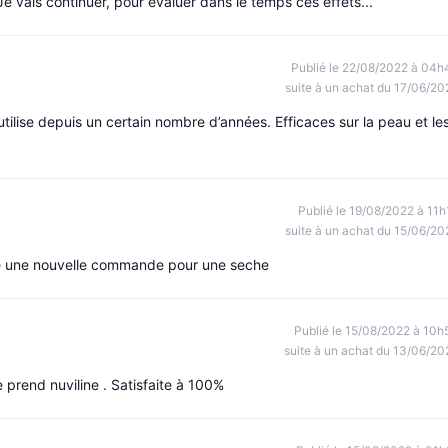
Je vais continuer, pour évaluer dans le temps ces effets...
Publié le 22/08/2022 à 04h
suite à un achat du 17/06/20
utilise depuis un certain nombre d’années. Efficaces sur la peau et le
Publié le 19/08/2022 à 11h
suite à un achat du 15/06/20
aire une nouvelle commande pour une seche
Publié le 15/08/2022 à 10h
suite à un achat du 13/06/20
prend nuviline . Satisfaite à 100%