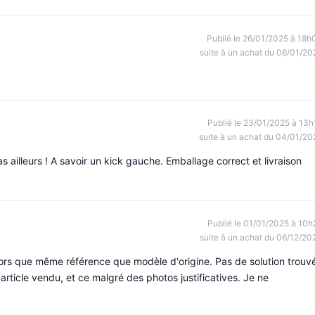
Publié le 26/01/2025 à 18h
suite à un achat du 06/01/20
Publié le 23/01/2025 à 13h
suite à un achat du 04/01/20
as ailleurs ! A savoir un kick gauche. Emballage correct et livraison
Publié le 01/01/2025 à 10h
suite à un achat du 06/12/20
lors que même référence que modèle d'origine. Pas de solution trouv
article vendu, et ce malgré des photos justificatives. Je ne