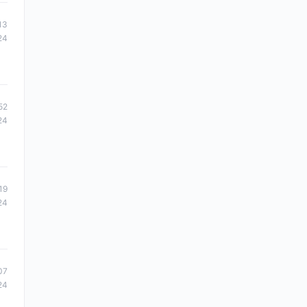
13
24
52
24
19
24
07
24