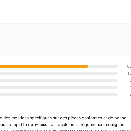
8
1
vec des mentions spécifiques sur des pièces conformes et de bonne
oteur. La rapidité de livraison est également fréquemment soulignée,