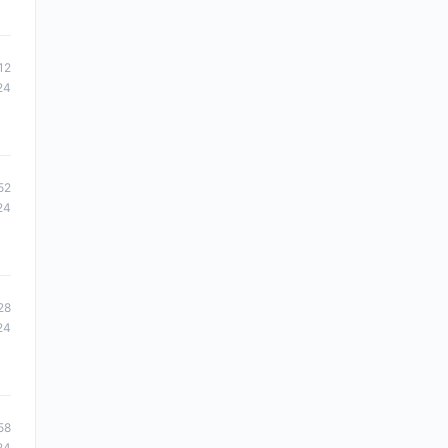
12
24
52
24
28
24
58
24