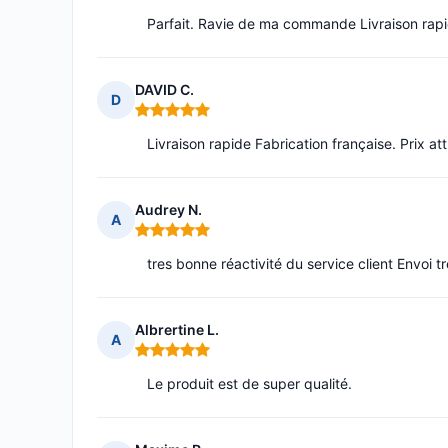
Parfait. Ravie de ma commande Livraison rap
DAVID C.
D
Note : 5 sur 5
Livraison rapide Fabrication française. Prix att
Audrey N.
A
Note : 5 sur 5
tres bonne réactivité du service client Envoi tr
Albrertine L.
A
Note : 5 sur 5
Le produit est de super qualité.