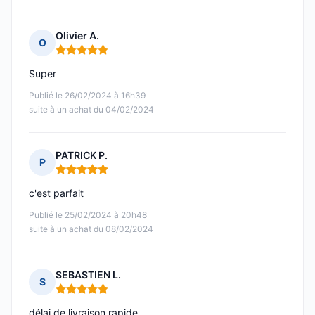
Olivier A.
O
Note : 5 sur 5
Super
Publié le 26/02/2024 à 16h39
suite à un achat du 04/02/2024
PATRICK P.
P
Note : 5 sur 5
c'est parfait
Publié le 25/02/2024 à 20h48
suite à un achat du 08/02/2024
SEBASTIEN L.
S
Note : 5 sur 5
délai de livraison rapide