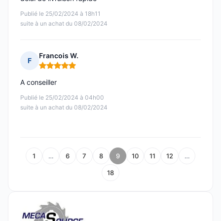
Publié le 25/02/2024 à 18h11
suite à un achat du 08/02/2024
Francois W.
F
Note : 5 sur 5
A conseiller
Publié le 25/02/2024 à 04h00
suite à un achat du 08/02/2024
1
…
6
7
8
9
10
11
12
…
18