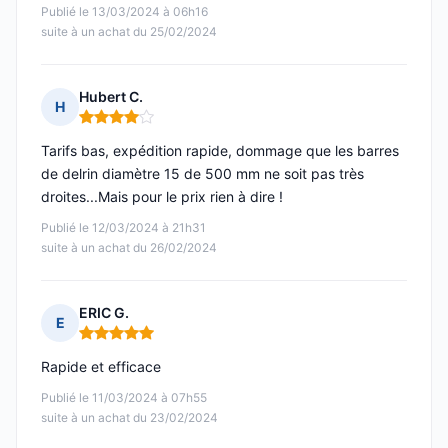
Publié le 13/03/2024 à 06h16
suite à un achat du 25/02/2024
Hubert C.
H
Note : 4 sur 5
Tarifs bas, expédition rapide, dommage que les barres
de delrin diamètre 15 de 500 mm ne soit pas très
droites...Mais pour le prix rien à dire !
Publié le 12/03/2024 à 21h31
suite à un achat du 26/02/2024
ERIC G.
E
Note : 5 sur 5
Rapide et efficace
Publié le 11/03/2024 à 07h55
suite à un achat du 23/02/2024