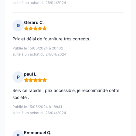
suite à un achat du 25/04/2024
Gérard C.
G
Note : 5 sur 5
Prix et délai de fourniture très corrects.
Publié le 15/05/2024 à 20h02
suite à un achat du 24/04/2024
paul L.
P
Note : 5 sur 5
Service rapide , prix accessible, je recommande cette
société .
Publié le 15/05/2024 à 18h41
suite à un achat du 26/04/2024
Emmanuel Q.
E