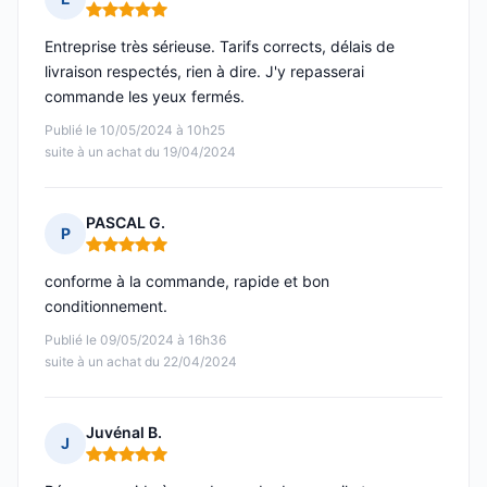
Note : 5 sur 5
Entreprise très sérieuse. Tarifs corrects, délais de
livraison respectés, rien à dire. J'y repasserai
commande les yeux fermés.
Publié le 10/05/2024 à 10h25
suite à un achat du 19/04/2024
PASCAL G.
P
Note : 5 sur 5
conforme à la commande, rapide et bon
conditionnement.
Publié le 09/05/2024 à 16h36
suite à un achat du 22/04/2024
Juvénal B.
J
Note : 5 sur 5