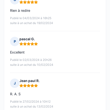
Note : 5 sur 5
Rien à redire
Publié le 04/03/2024 à 16h25
suite à un achat du 19/02/2024
pascal G.
P
Note : 5 sur 5
Excellent
Publié le 02/03/2024 à 20h26
suite à un achat du 10/02/2024
Jean paul R.
J
Note : 5 sur 5
R. A. S
Publié le 27/02/2024 à 10h12
suite à un achat du 13/02/2024