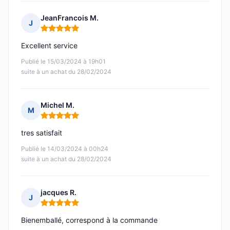
JeanFrancois M.
J
Note : 5 sur 5
Excellent service
Publié le 15/03/2024 à 19h01
suite à un achat du 28/02/2024
Michel M.
M
Note : 5 sur 5
tres satisfait
Publié le 14/03/2024 à 00h24
suite à un achat du 28/02/2024
jacques R.
J
Note : 5 sur 5
Bienemballé, correspond à la commande