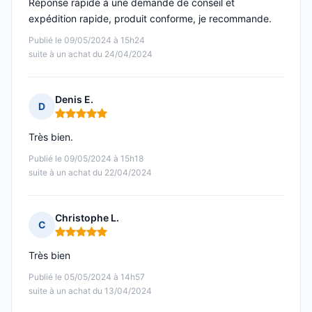
Réponse rapide à une demande de conseil et
expédition rapide, produit conforme, je recommande.
Publié le 09/05/2024 à 15h24
suite à un achat du 24/04/2024
Denis E.
D
Note : 5 sur 5
Très bien.
Publié le 09/05/2024 à 15h18
suite à un achat du 22/04/2024
Christophe L.
C
Note : 5 sur 5
Très bien
Publié le 05/05/2024 à 14h57
suite à un achat du 13/04/2024