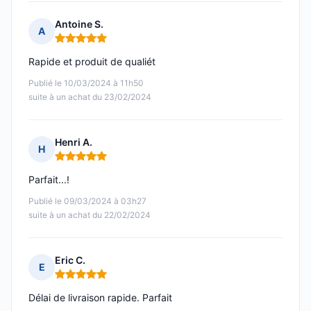
Antoine S.
A
Note : 5 sur 5
Rapide et produit de qualiét
Publié le 10/03/2024 à 11h50
suite à un achat du 23/02/2024
Henri A.
H
Note : 5 sur 5
Parfait...!
Publié le 09/03/2024 à 03h27
suite à un achat du 22/02/2024
Eric C.
E
Note : 5 sur 5
Délai de livraison rapide. Parfait