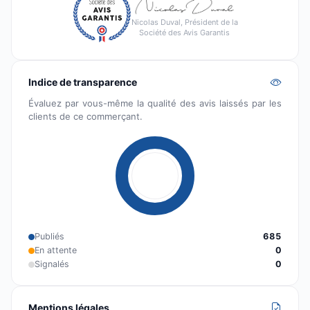
Nicolas Duval, Président de la
Société des Avis Garantis
Indice de transparence
Évaluez par vous-même la qualité des avis laissés par les
clients de ce commerçant.
Publiés
685
En attente
0
Signalés
0
Mentions légales