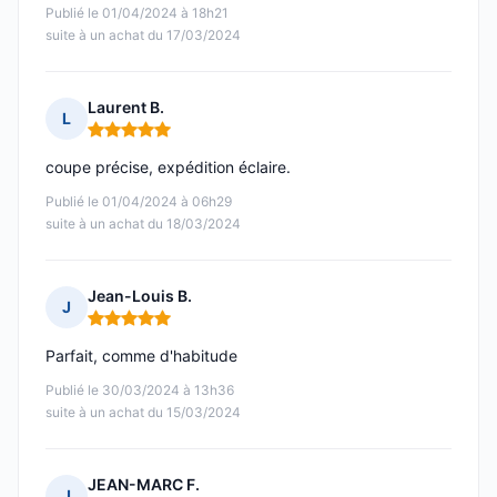
Publié le 01/04/2024 à 18h21
suite à un achat du 17/03/2024
Laurent B.
L
Note : 5 sur 5
coupe précise, expédition éclaire.
Publié le 01/04/2024 à 06h29
suite à un achat du 18/03/2024
Jean-Louis B.
J
Note : 5 sur 5
Parfait, comme d'habitude
Publié le 30/03/2024 à 13h36
suite à un achat du 15/03/2024
JEAN-MARC F.
J