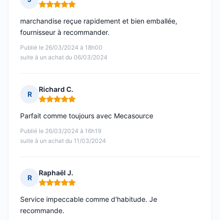
Note : 5 sur 5
marchandise reçue rapidement et bien emballée,
fournisseur à recommander.
Publié le 26/03/2024 à 18h00
suite à un achat du 06/03/2024
Richard C.
R
Note : 5 sur 5
Parfait comme toujours avec Mecasource
Publié le 26/03/2024 à 16h19
suite à un achat du 11/03/2024
Raphaël J.
R
Note : 5 sur 5
Service impeccable comme d'habitude. Je
recommande.