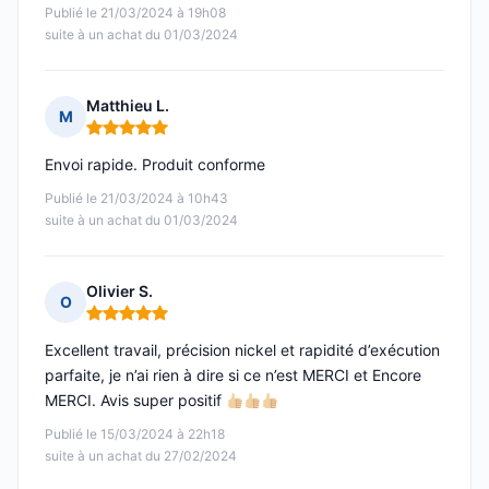
Publié le 21/03/2024 à 19h08
suite à un achat du 01/03/2024
Matthieu L.
M
Note : 5 sur 5
Envoi rapide. Produit conforme
Publié le 21/03/2024 à 10h43
suite à un achat du 01/03/2024
Olivier S.
O
Note : 5 sur 5
Excellent travail, précision nickel et rapidité d’exécution
parfaite, je n’ai rien à dire si ce n’est MERCI et Encore
MERCI. Avis super positif
Publié le 15/03/2024 à 22h18
suite à un achat du 27/02/2024