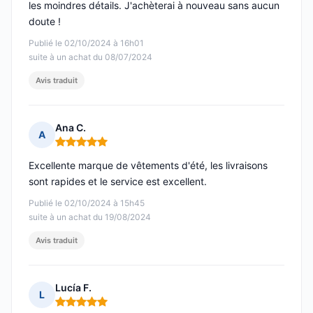
les moindres détails. J'achèterai à nouveau sans aucun
doute !
Publié le 02/10/2024 à 16h01
suite à un achat du 08/07/2024
Avis traduit
Ana C.
A
Note : 5 sur 5
Excellente marque de vêtements d'été, les livraisons
sont rapides et le service est excellent.
Publié le 02/10/2024 à 15h45
suite à un achat du 19/08/2024
Avis traduit
Lucía F.
L
Note : 5 sur 5