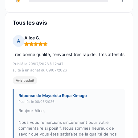
1
0
Tous les avis
Alice G.
A
Note : 5 sur 5
Très bonne qualité, l'envoi est très rapide. Très attentifs
Publié le 29/07/2026 à 12h47
suite à un achat du 09/07/2026
Avis traduit
Réponse de Mayorista Ropa Kimago
Publiée le 08/08/2026
Bonjour Alice,
Nous vous remercions sincèrement pour votre
commentaire si positif. Nous sommes heureux de
savoir que vous êtes satisfaite de la qualité de nos