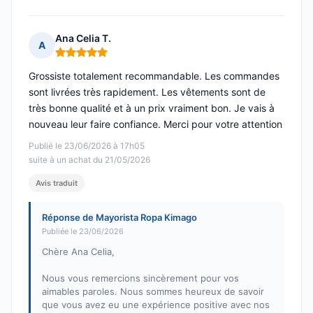
Ana Celia T.
A
Note : 5 sur 5
Grossiste totalement recommandable. Les commandes
sont livrées très rapidement. Les vêtements sont de
très bonne qualité et à un prix vraiment bon. Je vais à
nouveau leur faire confiance. Merci pour votre attention
Publié le 23/06/2026 à 17h05
suite à un achat du 21/05/2026
Avis traduit
Réponse de Mayorista Ropa Kimago
Publiée le 23/06/2026
Chère Ana Celia,
Nous vous remercions sincèrement pour vos
aimables paroles. Nous sommes heureux de savoir
que vous avez eu une expérience positive avec nos