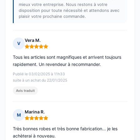
mieux votre entreprise. Nous restons à votre
disposition pour toute nécessité et attendons avec
plaisir votre prochaine commande.
Vera M.
V
Note : 5 sur 5
Tous les articles sont magnifiques et arrivent toujours
rapidement. Un revendeur à recommander.
Publié le 03/02/2025 à 11h33
suite à un achat du 22/01/2025
Avis traduit
Marina R.
M
Note : 5 sur 5
Très bonnes robes et très bonne fabrication... je les
achèterai à nouveau.