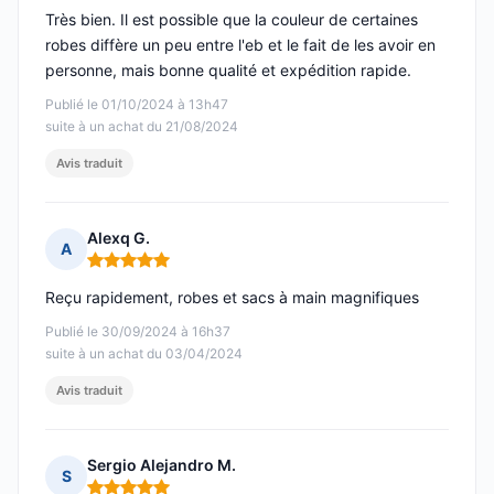
Très bien. Il est possible que la couleur de certaines
robes diffère un peu entre l'eb et le fait de les avoir en
personne, mais bonne qualité et expédition rapide.
Publié le 01/10/2024 à 13h47
suite à un achat du 21/08/2024
Avis traduit
Alexq G.
A
Note : 5 sur 5
Reçu rapidement, robes et sacs à main magnifiques
Publié le 30/09/2024 à 16h37
suite à un achat du 03/04/2024
Avis traduit
Sergio Alejandro M.
S