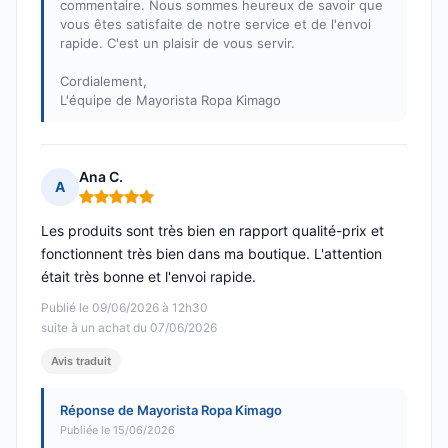
commentaire. Nous sommes heureux de savoir que
vous êtes satisfaite de notre service et de l'envoi
rapide. C'est un plaisir de vous servir.
Cordialement,
L'équipe de Mayorista Ropa Kimago
Ana C.
A
Note : 5 sur 5
Les produits sont très bien en rapport qualité-prix et
fonctionnent très bien dans ma boutique. L'attention
était très bonne et l'envoi rapide.
Publié le 09/06/2026 à 12h30
suite à un achat du 07/06/2026
Avis traduit
Réponse de Mayorista Ropa Kimago
Publiée le 15/06/2026