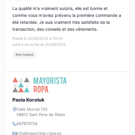
Note : 5 sur 5
La qualité m'a vraiment surpris, elle est bonne et
comme vous m'aviez prévenu la première commande a
été retardée. Je suis vraiment très satisfaite de la
transaction, des conseils et des vêtements.
Publié le 30/09/2024 à 15h16
suite à un achat du 20/08/2024
Avis traduit
Paola Koroluk
Calle Murcia 120
08812 Sant Pere de Ribes
687979728
info@mayorista-ropa.es