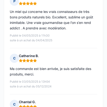
P
Note : 5 sur 5
Un miel qui concerne les vrais connaisseurs de très
bons produits naturels bio. Excellent, sublime un goût
inimitable. Une vraie gourmandise que l'on s'en rend
addict . A prendre avec modération.
Publié le 04/05/2025 à 11h30
suite à un achat du 04/04/2025
Catherine B.
C
Note : 5 sur 5
Ma commande est bien arrivée, je suis satisfaite des
produits, merci.
Publié le 03/05/2025 à 13h54
suite à un achat du 05/12/2024
Chantal G.
C