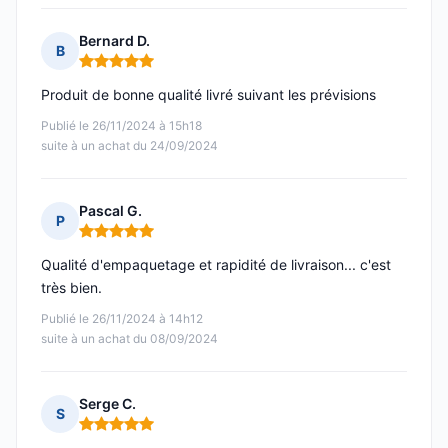
Bernard D.
B
Note : 5 sur 5
Produit de bonne qualité livré suivant les prévisions
Publié le 26/11/2024 à 15h18
suite à un achat du 24/09/2024
Pascal G.
P
Note : 5 sur 5
Qualité d'empaquetage et rapidité de livraison... c'est
très bien.
Publié le 26/11/2024 à 14h12
suite à un achat du 08/09/2024
Serge C.
S
Note : 5 sur 5