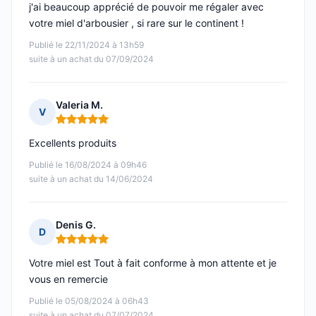
j'ai beaucoup apprécié de pouvoir me régaler avec
votre miel d'arbousier , si rare sur le continent !
Publié le 22/11/2024 à 13h59
suite à un achat du 07/09/2024
Valeria M.
V
Note : 5 sur 5
Excellents produits
Publié le 16/08/2024 à 09h46
suite à un achat du 14/06/2024
Denis G.
D
Note : 5 sur 5
Votre miel est Tout à fait conforme à mon attente et je
vous en remercie
Publié le 05/08/2024 à 06h43
suite à un achat du 07/07/2024