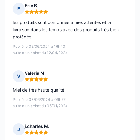
Eric B.
E
Note : 5 sur 5
les produits sont conformes à mes attentes et la
livraison dans les temps avec des produits très bien
protégés.
Publié le 05/06/2024 à 16h40
suite à un achat du 12/04/2024
Valeria M.
V
Note : 5 sur 5
Miel de très haute qualité
Publié le 03/06/2024 à 09h57
suite à un achat du 05/01/2024
j.charles M.
J
Note : 5 sur 5