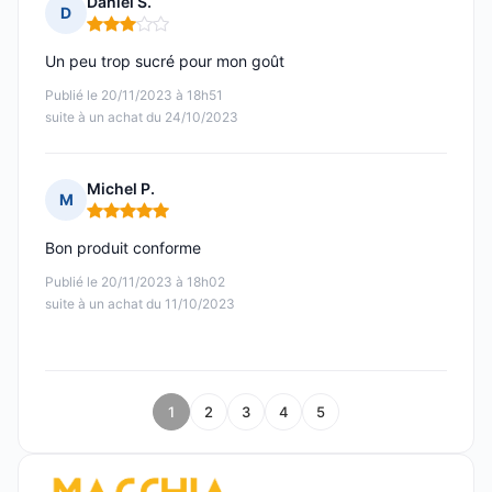
Daniel S.
D
Note : 3 sur 5
Un peu trop sucré pour mon goût
Publié le 20/11/2023 à 18h51
suite à un achat du 24/10/2023
Michel P.
M
Note : 5 sur 5
Bon produit conforme
Publié le 20/11/2023 à 18h02
suite à un achat du 11/10/2023
1
2
3
4
5