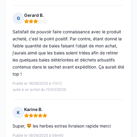
Gerard B.
G
Note : 3 sur 5
Satisfait de pouvoir faire connaissance avec le produit
acheté, c'est le point positif. Par contre, étant donné la
faible quantité de baies faisant l'objet de mon achat,
j'aurais aimé que les baies soient triées afin de retirer
les quelques baies détériorées et déchets arbustifs
contenus dans le sachet avant expédition. Ça aurait été
top !
Publié le 18/06/2025 à 11h12
suite à un achat du 10/05/2025
Karine B.
K
Note : 5 sur 5
Super,
les herbes extras livraison rapide merci
Publié le 18/06/2025 à 06h40