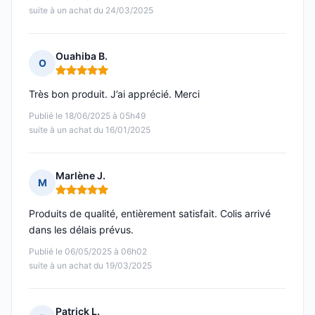
suite à un achat du 24/03/2025
Ouahiba B.
O
Note : 5 sur 5
Très bon produit. J’ai apprécié. Merci
Publié le 18/06/2025 à 05h49
suite à un achat du 16/01/2025
Marlène J.
M
Note : 5 sur 5
Produits de qualité, entièrement satisfait. Colis arrivé
dans les délais prévus.
Publié le 06/05/2025 à 06h02
suite à un achat du 19/03/2025
Patrick L.