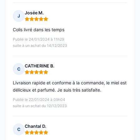
Josée M.
J
Note : 5 sur 5
Colis livré dans les temps
Publié le 24/01/2024 à 11h29
suite à un achat du 14/12/2023
CATHERINE B.
C
Note : 5 sur 5
Livraison rapide et conforme à la commande, le miel est
délicieux et parfumé. Je suis très satisfaite.
Publié le 22/01/2024 à 09h04
suite à un achat du 12/12/2023
Chantal D.
C
Note : 5 sur 5