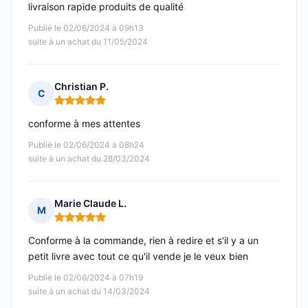
livraison rapide produits de qualité
Publié le 02/06/2024 à 09h13
suite à un achat du 11/05/2024
Christian P.
C
Note : 5 sur 5
conforme à mes attentes
Publié le 02/06/2024 à 08h24
suite à un achat du 28/03/2024
Marie Claude L.
M
Note : 5 sur 5
Conforme à la commande, rien à redire et s'il y a un
petit livre avec tout ce qu'il vende je le veux bien
Publié le 02/06/2024 à 07h19
suite à un achat du 14/03/2024