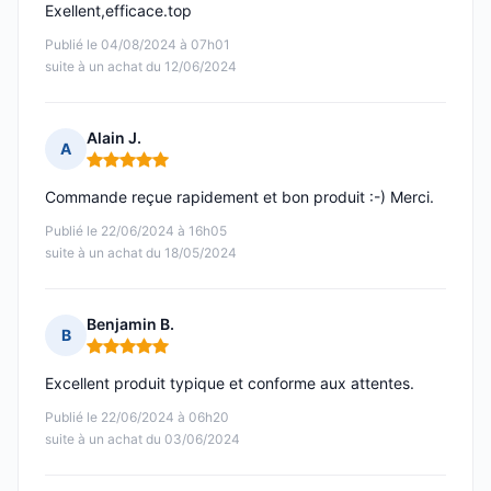
Exellent,efficace.top
Publié le 04/08/2024 à 07h01
suite à un achat du 12/06/2024
Alain J.
A
Note : 5 sur 5
Commande reçue rapidement et bon produit :-) Merci.
Publié le 22/06/2024 à 16h05
suite à un achat du 18/05/2024
Benjamin B.
B
Note : 5 sur 5
Excellent produit typique et conforme aux attentes.
Publié le 22/06/2024 à 06h20
suite à un achat du 03/06/2024