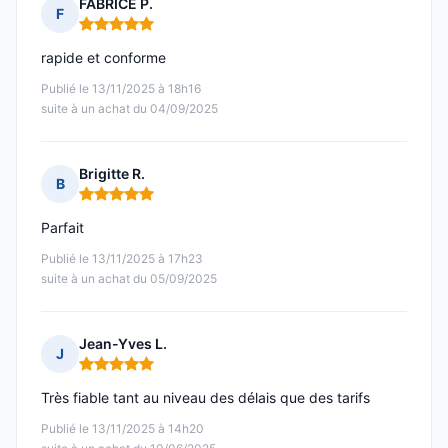
FABRICE P.
F
Note : 5 sur 5
rapide et conforme
Publié le 13/11/2025 à 18h16
suite à un achat du 04/09/2025
Brigitte R.
B
Note : 5 sur 5
Parfait
Publié le 13/11/2025 à 17h23
suite à un achat du 05/09/2025
Jean-Yves L.
J
Note : 5 sur 5
Très fiable tant au niveau des délais que des tarifs
Publié le 13/11/2025 à 14h20