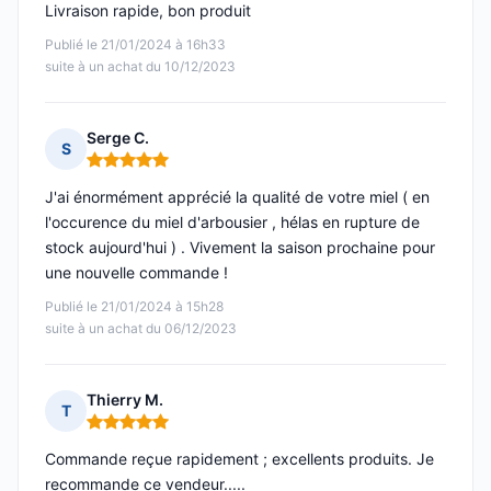
Livraison rapide, bon produit
Publié le 21/01/2024 à 16h33
suite à un achat du 10/12/2023
Serge C.
S
Note : 5 sur 5
J'ai énormément apprécié la qualité de votre miel ( en
l'occurence du miel d'arbousier , hélas en rupture de
stock aujourd'hui ) . Vivement la saison prochaine pour
une nouvelle commande !
Publié le 21/01/2024 à 15h28
suite à un achat du 06/12/2023
Thierry M.
T
Note : 5 sur 5
Commande reçue rapidement ; excellents produits. Je
recommande ce vendeur.....