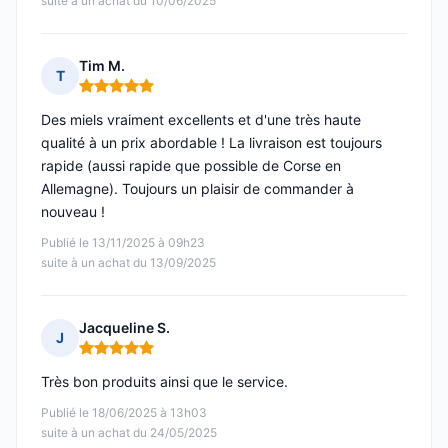
suite à un achat du 10/06/2025
Tim M.
T
Note : 5 sur 5
Des miels vraiment excellents et d'une très haute
qualité à un prix abordable ! La livraison est toujours
rapide (aussi rapide que possible de Corse en
Allemagne). Toujours un plaisir de commander à
nouveau !
Publié le 13/11/2025 à 09h23
suite à un achat du 13/09/2025
Jacqueline S.
J
Note : 5 sur 5
Très bon produits ainsi que le service.
Publié le 18/06/2025 à 13h03
suite à un achat du 24/05/2025