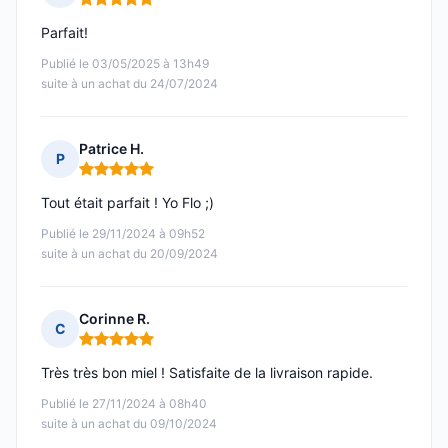
Note : 5 sur 5
Parfait!
Publié le 03/05/2025 à 13h49
suite à un achat du 24/07/2024
Patrice H.
P
Note : 5 sur 5
Tout était parfait ! Yo Flo ;)
Publié le 29/11/2024 à 09h52
suite à un achat du 20/09/2024
Corinne R.
C
Note : 5 sur 5
Très très bon miel ! Satisfaite de la livraison rapide.
Publié le 27/11/2024 à 08h40
suite à un achat du 09/10/2024