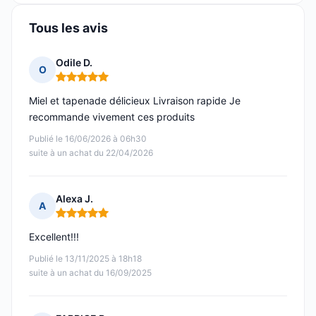
Tous les avis
Odile D.
O
Note : 5 sur 5
Miel et tapenade délicieux Livraison rapide Je
recommande vivement ces produits
Publié le 16/06/2026 à 06h30
suite à un achat du 22/04/2026
Alexa J.
A
Note : 5 sur 5
Excellent!!!
Publié le 13/11/2025 à 18h18
suite à un achat du 16/09/2025