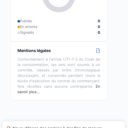
Publiés
0
En attente
0
Signalés
0
Mentions légales
Conformément à l'article L111-7-2 du Code de
la consommation, les avis sont soumis à un
contrôle, classés par ordre chronologique
décroissant, et conservés pendant toute la
durée d'exécution du contrat du commerçant.
Avis récoltés sans aucune contrepartie.
En
savoir plus…