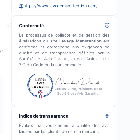
https://www.levagemanutention.com/
Conformité
Le processus de collecte et de gestion des
évaluations du site
Levage Manutention
est
conforme et correspond aux exigences de
39
qualité et de transparence définies par la
26
Société des Avis Garantis et par l'Article L111-
7-2 du Code de la consommation.
Nicolas Duval, Président de la
Société des Avis Garantis
Indice de transparence
Évaluez par vous-même la qualité des avis
laissés par les clients de ce commerçant.