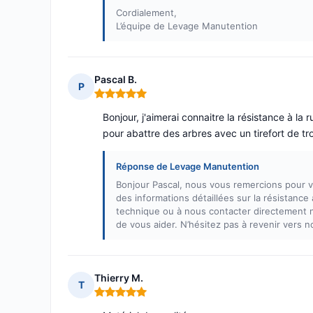
Cordialement,
L’équipe de Levage Manutention
Pascal B.
P
Note : 5 sur 5
Bonjour, j'aimerai connaitre la résistance à la r
pour abattre des arbres avec un tirefort de tr
Réponse de Levage Manutention
Bonjour Pascal, nous vous remercions pour vo
des informations détaillées sur la résistance 
technique ou à nous contacter directement n
de vous aider. N’hésitez pas à revenir vers n
Thierry M.
T
Note : 5 sur 5