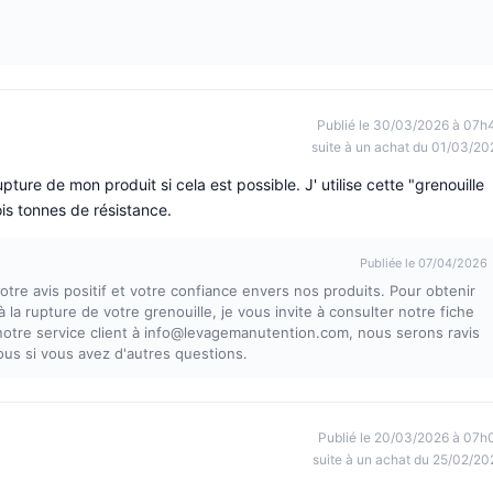
Publié le 30/03/2026 à 07h
suite à un achat du 01/03/20
upture de mon produit si cela est possible. J' utilise cette "grenouille
ois tonnes de résistance.
Publiée le 07/04/2026
tre avis positif et votre confiance envers nos produits. Pour obtenir
à la rupture de votre grenouille, je vous invite à consulter notre fiche
otre service client à info@levagemanutention.com, nous serons ravis
ous si vous avez d'autres questions.
Publié le 20/03/2026 à 07h
suite à un achat du 25/02/20