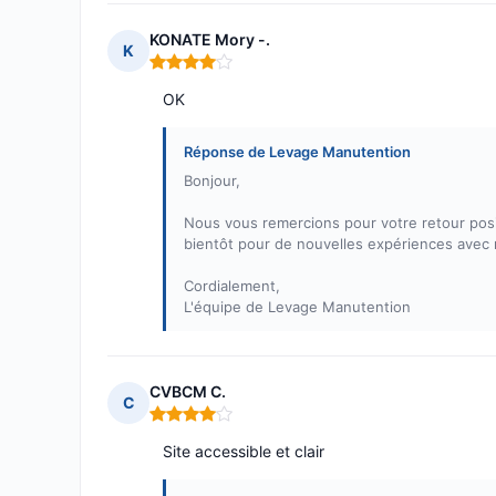
KONATE Mory -.
K
Note : 4 sur 5
OK
Réponse de Levage Manutention
Bonjour,
Nous vous remercions pour votre retour positi
bientôt pour de nouvelles expériences avec 
Cordialement,
L'équipe de Levage Manutention
CVBCM C.
C
Note : 4 sur 5
Site accessible et clair