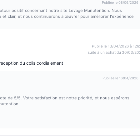
Publiée le 08/06/2026
etour positif concernant notre site Levage Manutention. Nous
 et clair, et nous continuerons à œuvrer pour améliorer l'expérience
Publié le 13/04/2026 à 12h
suite à un achat du 30/03/20
reception du colis cordialement
Publiée le 16/04/2026
e de 5/5. Votre satisfaction est notre priorité, et nous espérons
nutention.