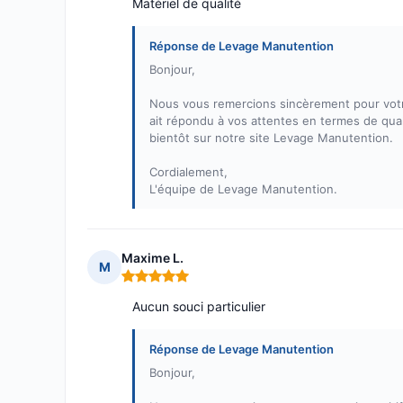
Matériel de qualité
Réponse de Levage Manutention
Bonjour,
Nous vous remercions sincèrement pour votre
ait répondu à vos attentes en termes de quali
bientôt sur notre site Levage Manutention.
Cordialement,
L'équipe de Levage Manutention.
Maxime L.
M
Note : 5 sur 5
Aucun souci particulier
Réponse de Levage Manutention
Bonjour,