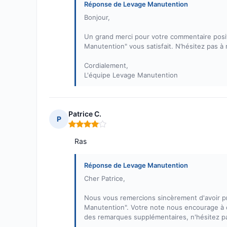
Réponse de Levage Manutention
Bonjour,
Un grand merci pour votre commentaire posit
Manutention" vous satisfait. N’hésitez pas à
Cordialement,
L'équipe Levage Manutention
Patrice C.
P
Note : 4 sur 5
Ras
Réponse de Levage Manutention
Cher Patrice,
Nous vous remercions sincèrement d'avoir pri
Manutention". Votre note nous encourage à c
des remarques supplémentaires, n'hésitez pas 