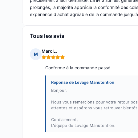
précisément à leur demande. La livraison est générale
prolongés, la majorité apprécie la conformité des colis.
expérience d'achat agréable de la commande jusqu'à 
Tous les avis
Marc L.
M
Note : 5 sur 5
Conforme à la commande passé
Réponse de Levage Manutention
Bonjour,
Nous vous remercions pour votre retour pos
attentes et espérons vous retrouver bientôt
Cordialement,
L'équipe de Levage Manutention.