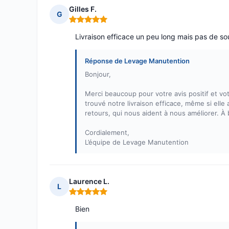
Gilles F.
G
Note : 5 sur 5
Livraison efficace un peu long mais pas de so
Réponse de Levage Manutention
Bonjour,
Merci beaucoup pour votre avis positif et v
trouvé notre livraison efficace, même si el
retours, qui nous aident à nous améliorer. À
Cordialement,
L’équipe de Levage Manutention
Laurence L.
L
Note : 5 sur 5
Bien