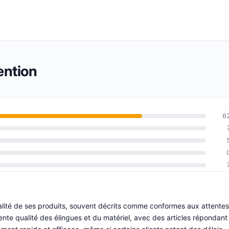
ention
6
alité de ses produits, souvent décrits comme conformes aux attentes
lente qualité des élingues et du matériel, avec des articles répondant