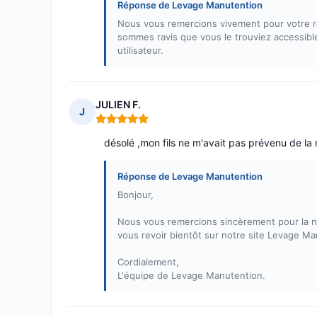
Réponse de Levage Manutention
Nous vous remercions vivement pour votre r
sommes ravis que vous le trouviez accessible
utilisateur.
JULIEN F.
J
Note : 5 sur 5
désolé ,mon fils ne m'avait pas prévenu de la 
Réponse de Levage Manutention
Bonjour,
Nous vous remercions sincèrement pour la not
vous revoir bientôt sur notre site Levage Ma
Cordialement,
L'équipe de Levage Manutention.