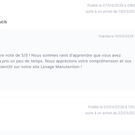
Publié le 07/04/2026 à 09h
suite à un achat du 19/03/20
ucis
Publiée le 10/04/2026
otre note de 5/5 ! Nous sommes ravis d'apprendre que vous avez
le a pris un peu de temps. Nous apprécions votre compréhension et vos
 bientôt sur notre site Levage Manutention !
Publié le 02/04/2026 à 12h
suite à un achat du 22/03/20