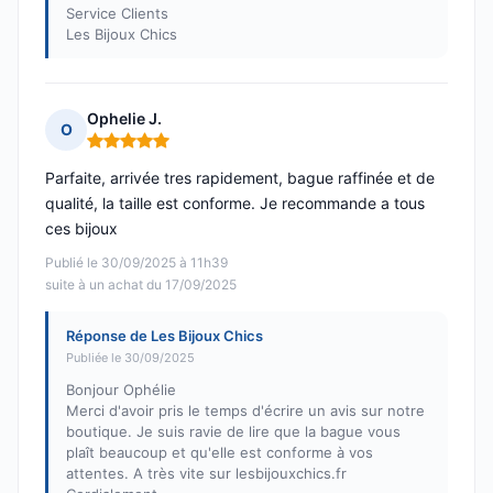
Service Clients
Les Bijoux Chics
Ophelie J.
O
Note : 5 sur 5
Parfaite, arrivée tres rapidement, bague raffinée et de
qualité, la taille est conforme. Je recommande a tous
ces bijoux
Publié le 30/09/2025 à 11h39
suite à un achat du 17/09/2025
Réponse de Les Bijoux Chics
Publiée le 30/09/2025
Bonjour Ophélie
Merci d'avoir pris le temps d'écrire un avis sur notre
boutique. Je suis ravie de lire que la bague vous
plaît beaucoup et qu'elle est conforme à vos
attentes. A très vite sur lesbijouxchics.fr