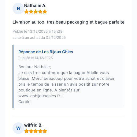
Nathalie A.
N
Note : 5 sur 5
Livraison au top. tres beau packaging et bague parfaite
Publié le 13/12/2025 à 15h39
suite à un achat du 02/12/2025
Réponse de Les Bijoux Chics
Publiée le 14/12/2025
Bonjour Nathalie,
Je suis très contente que la bague Arielle vous
plaise. Merci beaucoup pour votre achat et d'avoir
pris le temps de laisser un avis positif sur notre
boutique en ligne. A bientôt sur
www.lesbijouxchics.fr !
Carole
wilfrid B.
W
Note : 5 sur 5