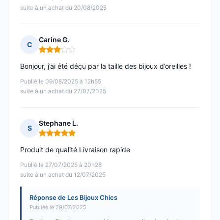
suite à un achat du 20/08/2025
Carine G.
C
Note : 3 sur 5
Bonjour, j’ai été déçu par la taille des bijoux d’oreilles !
Publié le 09/08/2025 à 12h55
suite à un achat du 27/07/2025
Stephane L.
S
Note : 5 sur 5
Produit de qualité Livraison rapide
Publié le 27/07/2025 à 20h28
suite à un achat du 12/07/2025
Réponse de Les Bijoux Chics
Publiée le 29/07/2025