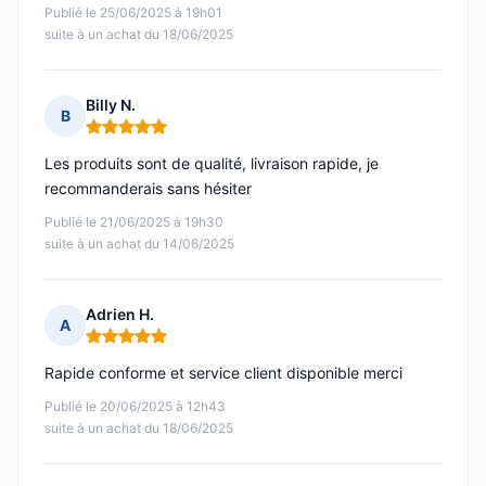
Publié le 25/06/2025 à 19h01
suite à un achat du 18/06/2025
Billy N.
B
Note : 5 sur 5
Les produits sont de qualité, livraison rapide, je
recommanderais sans hésiter
Publié le 21/06/2025 à 19h30
suite à un achat du 14/06/2025
Adrien H.
A
Note : 5 sur 5
Rapide conforme et service client disponible merci
Publié le 20/06/2025 à 12h43
suite à un achat du 18/06/2025