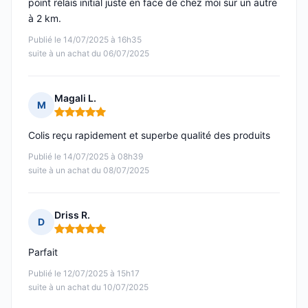
point relais initial juste en face de chez moi sur un autre
à 2 km.
Publié le 14/07/2025 à 16h35
suite à un achat du 06/07/2025
Magali L.
M
Note : 5 sur 5
Colis reçu rapidement et superbe qualité des produits
Publié le 14/07/2025 à 08h39
suite à un achat du 08/07/2025
Driss R.
D
Note : 5 sur 5
Parfait
Publié le 12/07/2025 à 15h17
suite à un achat du 10/07/2025