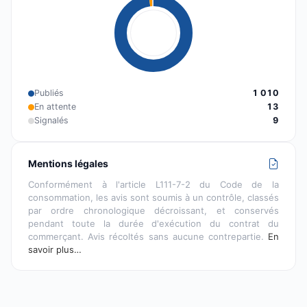
Publiés
1 010
En attente
13
Signalés
9
Mentions légales
Conformément à l'article L111-7-2 du Code de la
consommation, les avis sont soumis à un contrôle, classés
par ordre chronologique décroissant, et conservés
pendant toute la durée d'exécution du contrat du
commerçant. Avis récoltés sans aucune contrepartie.
En
savoir plus…