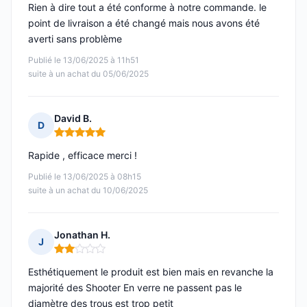
Rien à dire tout a été conforme à notre commande. le
point de livraison a été changé mais nous avons été
averti sans problème
Publié le 13/06/2025 à 11h51
suite à un achat du 05/06/2025
David B.
D
Note : 5 sur 5
Rapide , efficace merci !
Publié le 13/06/2025 à 08h15
suite à un achat du 10/06/2025
Jonathan H.
J
Note : 2 sur 5
Esthétiquement le produit est bien mais en revanche la
majorité des Shooter En verre ne passent pas le
diamètre des trous est trop petit