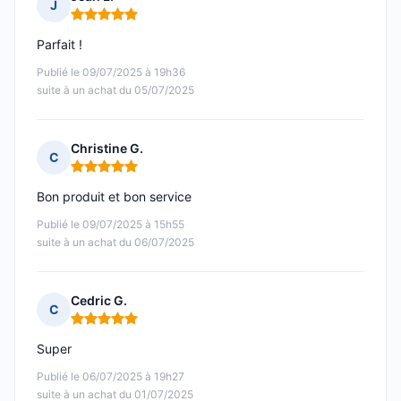
J
Note : 5 sur 5
Parfait !
Publié le 09/07/2025 à 19h36
suite à un achat du 05/07/2025
Christine G.
C
Note : 5 sur 5
Bon produit et bon service
Publié le 09/07/2025 à 15h55
suite à un achat du 06/07/2025
Cedric G.
C
Note : 5 sur 5
Super
Publié le 06/07/2025 à 19h27
suite à un achat du 01/07/2025