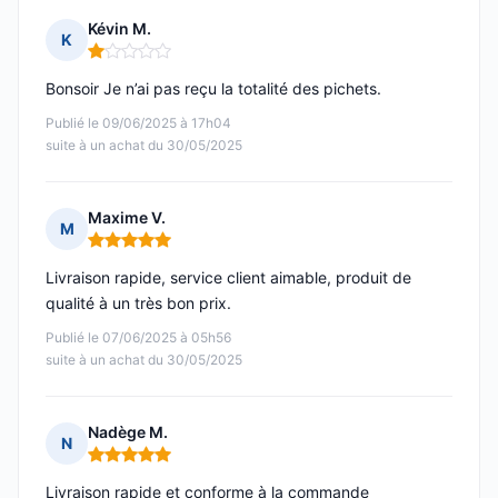
Kévin M.
K
Note : 1 sur 5
Bonsoir Je n’ai pas reçu la totalité des pichets.
Publié le 09/06/2025 à 17h04
suite à un achat du 30/05/2025
Maxime V.
M
Note : 5 sur 5
Livraison rapide, service client aimable, produit de
qualité à un très bon prix.
Publié le 07/06/2025 à 05h56
suite à un achat du 30/05/2025
Nadège M.
N
Note : 5 sur 5
Livraison rapide et conforme à la commande