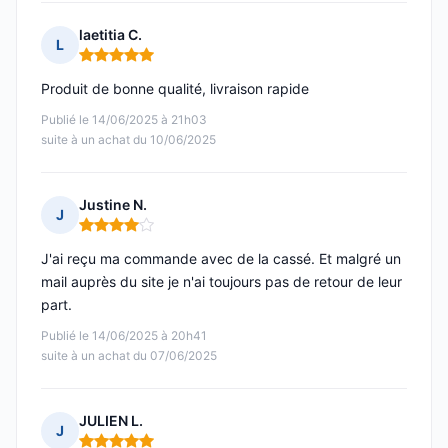
laetitia C.
L
Note : 5 sur 5
Produit de bonne qualité, livraison rapide
Publié le 14/06/2025 à 21h03
suite à un achat du 10/06/2025
Justine N.
J
Note : 4 sur 5
J'ai reçu ma commande avec de la cassé. Et malgré un
mail auprès du site je n'ai toujours pas de retour de leur
part.
Publié le 14/06/2025 à 20h41
suite à un achat du 07/06/2025
JULIEN L.
J