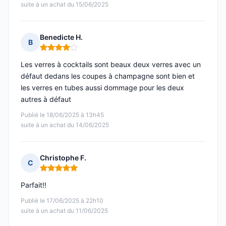
suite à un achat du 15/06/2025
Benedicte H.
B
Note : 4 sur 5
Les verres à cocktails sont beaux deux verres avec un
défaut dedans les coupes à champagne sont bien et
les verres en tubes aussi dommage pour les deux
autres à défaut
Publié le 18/06/2025 à 13h45
suite à un achat du 14/06/2025
Christophe F.
C
Note : 5 sur 5
Parfait!!
Publié le 17/06/2025 à 22h10
suite à un achat du 11/06/2025