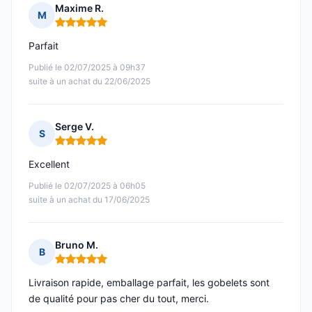
Maxime R.
M
Note : 5 sur 5
Parfait
Publié le 02/07/2025 à 09h37
suite à un achat du 22/06/2025
Serge V.
S
Note : 5 sur 5
Excellent
Publié le 02/07/2025 à 06h05
suite à un achat du 17/06/2025
Bruno M.
B
Note : 5 sur 5
Livraison rapide, emballage parfait, les gobelets sont
de qualité pour pas cher du tout, merci.