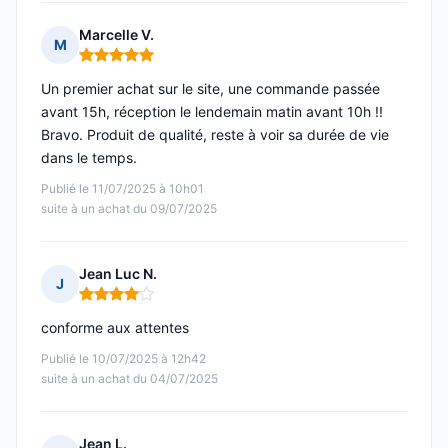
Marcelle V.
M
Note : 5 sur 5
Un premier achat sur le site, une commande passée
avant 15h, réception le lendemain matin avant 10h !!
Bravo. Produit de qualité, reste à voir sa durée de vie
dans le temps.
Publié le 11/07/2025 à 10h01
suite à un achat du 09/07/2025
Jean Luc N.
J
Note : 4 sur 5
conforme aux attentes
Publié le 10/07/2025 à 12h42
suite à un achat du 04/07/2025
Jean L.