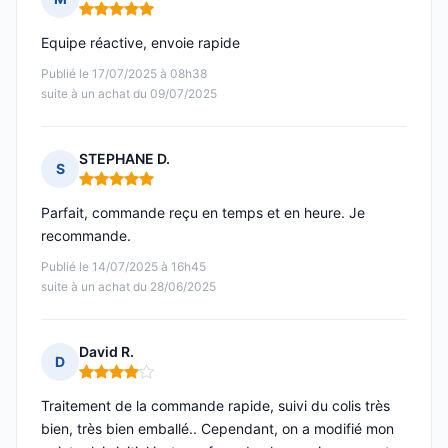
Note : 5 sur 5
Equipe réactive, envoie rapide
Publié le 17/07/2025 à 08h38
suite à un achat du 09/07/2025
STEPHANE D.
S
Note : 5 sur 5
Parfait, commande reçu en temps et en heure. Je
recommande.
Publié le 14/07/2025 à 16h45
suite à un achat du 28/06/2025
David R.
D
Note : 4 sur 5
Traitement de la commande rapide, suivi du colis très
bien, très bien emballé.. Cependant, on a modifié mon