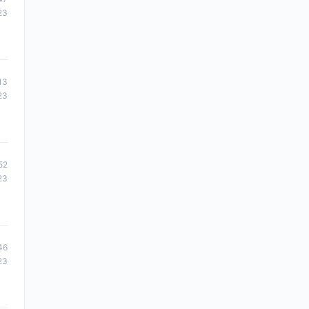
23
13
23
52
23
46
23