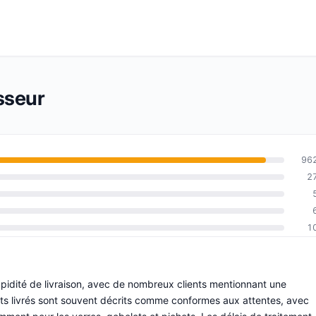
isseur
96
2
1
rapidité de livraison, avec de nombreux clients mentionnant une
ts livrés sont souvent décrits comme conformes aux attentes, avec