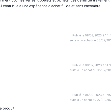
mment pour les verres, gobelets et pichets. Les délais de traitement
 contribue à une expérience d'achat fluide et sans encombre.
Publié le 08/02/2023 à 14h
suite à un achat du 03/02/20
Publié le 08/02/2023 à 14h
suite à un achat du 05/02/20
Publié le 05/02/2023 à 15h
suite à un achat du 02/02/20
e produit