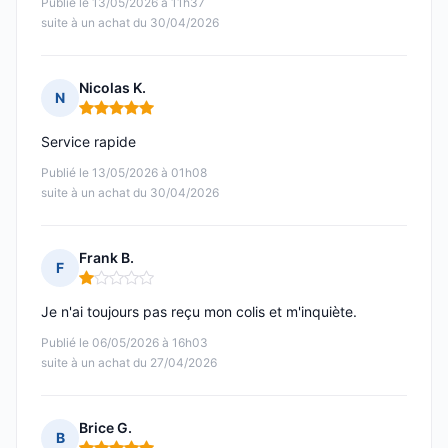
Publié le 13/05/2026 à 11h37
suite à un achat du 30/04/2026
Nicolas K.
N
Note : 5 sur 5
Service rapide
Publié le 13/05/2026 à 01h08
suite à un achat du 30/04/2026
Frank B.
F
Note : 1 sur 5
Je n'ai toujours pas reçu mon colis et m'inquiète.
Publié le 06/05/2026 à 16h03
suite à un achat du 27/04/2026
Brice G.
B