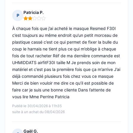
Patricia P.
P
Note : 2 sur 5
À chaque fois que j’ai acheté le masque Resmed F30I
c’est toujours au même endroit qu’un petit morceau de
plastique cassé c’est ce qui permet de fixer la bulle du
coup le harnais ne tient plus ce qui m’oblige à chaque
fois de tout racheter Réf de ma dernière commande est
UHMIDDATS airfitF30I taille M Je prends soin de mon
matériel et c’est pas la première fois que ça m’arrive J’ai
déjà commandé plusieurs fois chez vous ce masque
Merci de bien vouloir me dire ce qu’il est possible de
faire car je suis une bonne cliente Dans l’attente de
vous lire Mme Perrine Patricia
Publié le 30/04/2026 à 11h35
suite à un achat du 08/04/2026
Gaël G.