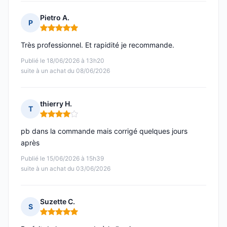
Pietro A.
P
Note : 5 sur 5
Très professionnel. Et rapidité je recommande.
Publié le 18/06/2026 à 13h20
suite à un achat du 08/06/2026
thierry H.
T
Note : 4 sur 5
pb dans la commande mais corrigé quelques jours
après
Publié le 15/06/2026 à 15h39
suite à un achat du 03/06/2026
Suzette C.
S
Note : 5 sur 5