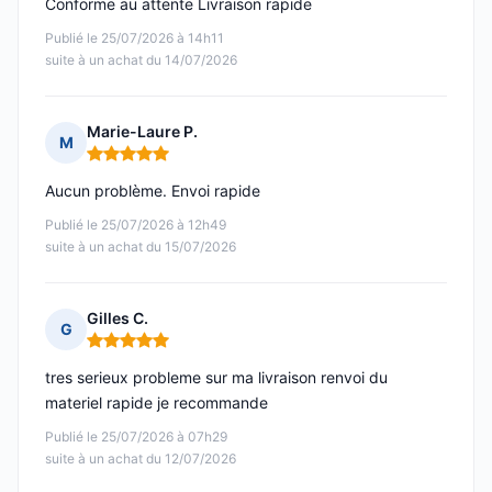
Conforme au attente Livraison rapide
Publié le 25/07/2026 à 14h11
suite à un achat du 14/07/2026
Marie-Laure P.
M
Note : 5 sur 5
Aucun problème. Envoi rapide
Publié le 25/07/2026 à 12h49
suite à un achat du 15/07/2026
Gilles C.
G
Note : 5 sur 5
tres serieux probleme sur ma livraison renvoi du
materiel rapide je recommande
Publié le 25/07/2026 à 07h29
suite à un achat du 12/07/2026