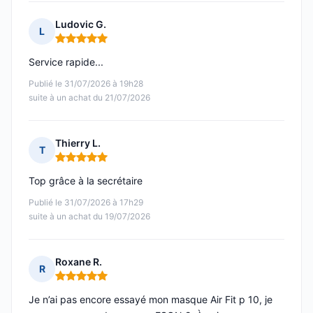
Ludovic G.
L
Note : 5 sur 5
Service rapide...
Publié le 31/07/2026 à 19h28
suite à un achat du 21/07/2026
Thierry L.
T
Note : 5 sur 5
Top grâce à la secrétaire
Publié le 31/07/2026 à 17h29
suite à un achat du 19/07/2026
Roxane R.
R
Note : 5 sur 5
Je n’ai pas encore essayé mon masque Air Fit p 10, je