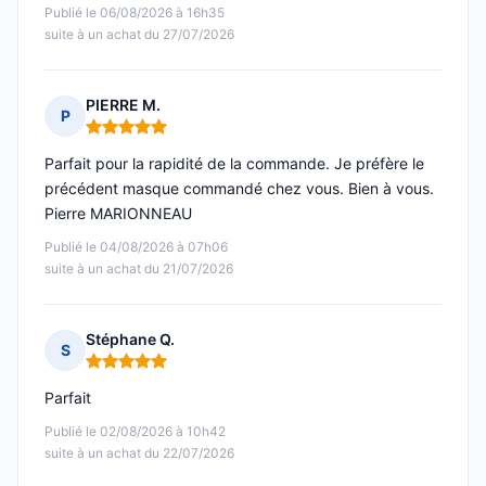
Publié le 06/08/2026 à 16h35
suite à un achat du 27/07/2026
PIERRE M.
P
Note : 5 sur 5
Parfait pour la rapidité de la commande. Je préfère le
précédent masque commandé chez vous. Bien à vous.
Pierre MARIONNEAU
Publié le 04/08/2026 à 07h06
suite à un achat du 21/07/2026
Stéphane Q.
S
Note : 5 sur 5
Parfait
Publié le 02/08/2026 à 10h42
suite à un achat du 22/07/2026