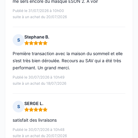
me sers encore du masque ESON 2. À voir
Publié le 31/07/2026 à 10h00
suite à un achat du 20/07/2026
Stephane B.
S
Note : 5 sur 5
Première transaction avec la maison du sommeil et elle
s’est très bien déroulée. Recours au SAV qui a été très
performant. Un grand merci.
Publié le 30/07/2026 à 10h49
suite à un achat du 18/07/2026
SERGE L.
S
Note : 5 sur 5
satisfait des livraisons
Publié le 30/07/2026 à 10h48
suite à un achat du 20/07/2026