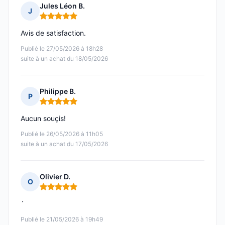
Jules Léon B.
J
Note : 5 sur 5
Avis de satisfaction.
Publié le 27/05/2026 à 18h28
suite à un achat du 18/05/2026
Philippe B.
P
Note : 5 sur 5
Aucun souçis!
Publié le 26/05/2026 à 11h05
suite à un achat du 17/05/2026
Olivier D.
O
Note : 5 sur 5
´
Publié le 21/05/2026 à 19h49