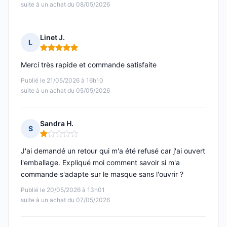
suite à un achat du 08/05/2026
Linet J.
L
Note : 5 sur 5
Merci très rapide et commande satisfaite
Publié le 21/05/2026 à 16h10
suite à un achat du 05/05/2026
Sandra H.
S
Note : 1 sur 5
J'ai demandé un retour qui m'a été refusé car j'ai ouvert
l'emballage. Expliqué moi comment savoir si m'a
commande s'adapte sur le masque sans l'ouvrir ?
Publié le 20/05/2026 à 13h01
suite à un achat du 07/05/2026