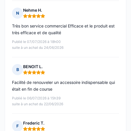
Nehme H.
N
Note : 5 sur 5
Très bon service commercial Efficace et le produit est
très efficace et de qualité
Publié le 07/07/2026 à 18h00
suite à un achat du 24/06/2026
BENOIT L.
B
Note : 5 sur 5
Facilité de renouveler un accessoire indispensable qui
était en fin de course
Publié le 06/07/2026 à 15h39
suite à un achat du 22/06/2026
Frederic T.
F