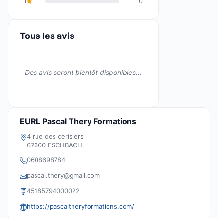
1
0
Tous les avis
Des avis seront bientôt disponibles...
EURL Pascal Thery Formations
4 rue des cerisiers
67360 ESCHBACH
0608698784
pascal.thery@gmail.com
‎45185794000022
https://pascaltheryformations.com/