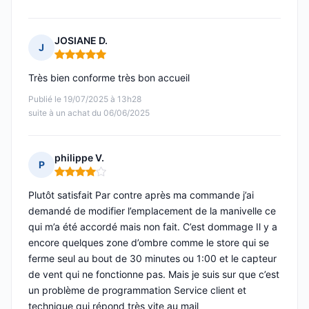
JOSIANE D.
J
Note : 5 sur 5
Très bien conforme très bon accueil
Publié le 19/07/2025 à 13h28
suite à un achat du 06/06/2025
philippe V.
P
Note : 4 sur 5
Plutôt satisfait Par contre après ma commande j’ai
demandé de modifier l’emplacement de la manivelle ce
qui m’a été accordé mais non fait. C’est dommage Il y a
encore quelques zone d’ombre comme le store qui se
ferme seul au bout de 30 minutes ou 1:00 et le capteur
de vent qui ne fonctionne pas. Mais je suis sur que c’est
un problème de programmation Service client et
technique qui répond très vite au mail