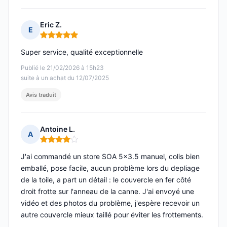
Eric Z.
E
Note : 5 sur 5
Super service, qualité exceptionnelle
Publié le 21/02/2026 à 15h23
suite à un achat du 12/07/2025
Avis traduit
Antoine L.
A
Note : 4 sur 5
J'ai commandé un store SOA 5x3.5 manuel, colis bien
emballé, pose facile, aucun problème lors du depliage
de la toile, a part un détail : le couvercle en fer côté
droit frotte sur l'anneau de la canne. J'ai envoyé une
vidéo et des photos du problème, j'espère recevoir un
autre couvercle mieux taillé pour éviter les frottements.