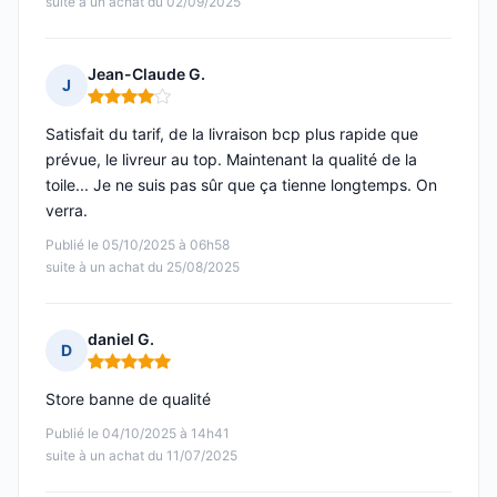
suite à un achat du 02/09/2025
Jean-Claude G.
J
Note : 4 sur 5
Satisfait du tarif, de la livraison bcp plus rapide que
prévue, le livreur au top. Maintenant la qualité de la
toile... Je ne suis pas sûr que ça tienne longtemps. On
verra.
Publié le 05/10/2025 à 06h58
suite à un achat du 25/08/2025
daniel G.
D
Note : 5 sur 5
Store banne de qualité
Publié le 04/10/2025 à 14h41
suite à un achat du 11/07/2025