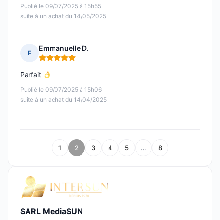
Publié le 09/07/2025 à 15h55
suite à un achat du 14/05/2025
Emmanuelle D.
E
Note : 5 sur 5
Parfait
Publié le 09/07/2025 à 15h06
suite à un achat du 14/04/2025
1
2
3
4
5
…
8
SARL MediaSUN