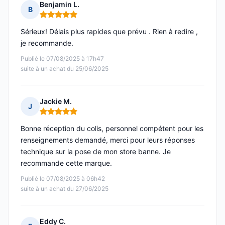
Benjamin L.
B
Note : 5 sur 5
Sérieux! Délais plus rapides que prévu . Rien à redire ,
je recommande.
Publié le 07/08/2025 à 17h47
suite à un achat du 25/06/2025
Jackie M.
J
Note : 5 sur 5
Bonne réception du colis, personnel compétent pour les
renseignements demandé, merci pour leurs réponses
technique sur la pose de mon store banne. Je
recommande cette marque.
Publié le 07/08/2025 à 06h42
suite à un achat du 27/06/2025
Eddy C.