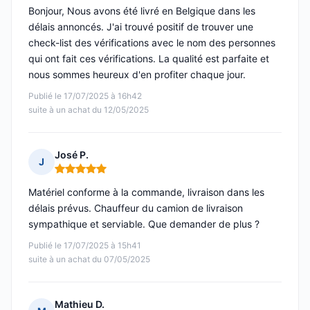
Bonjour, Nous avons été livré en Belgique dans les
délais annoncés. J'ai trouvé positif de trouver une
check-list des vérifications avec le nom des personnes
qui ont fait ces vérifications. La qualité est parfaite et
nous sommes heureux d'en profiter chaque jour.
Publié le 17/07/2025 à 16h42
suite à un achat du 12/05/2025
José P.
J
Note : 5 sur 5
Matériel conforme à la commande, livraison dans les
délais prévus. Chauffeur du camion de livraison
sympathique et serviable. Que demander de plus ?
Publié le 17/07/2025 à 15h41
suite à un achat du 07/05/2025
Mathieu D.