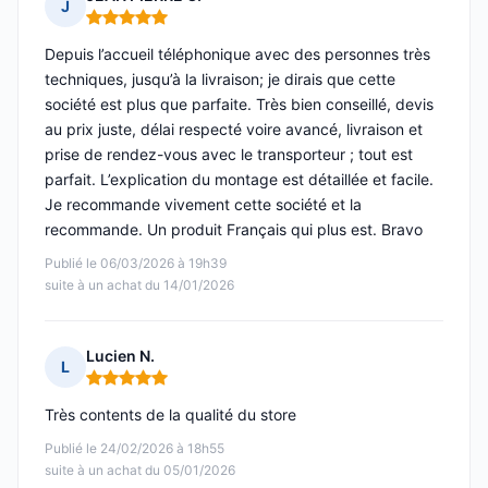
J
Note : 5 sur 5
Depuis l’accueil téléphonique avec des personnes très
techniques, jusqu’à la livraison; je dirais que cette
société est plus que parfaite. Très bien conseillé, devis
au prix juste, délai respecté voire avancé, livraison et
prise de rendez-vous avec le transporteur ; tout est
parfait. L’explication du montage est détaillée et facile.
Je recommande vivement cette société et la
recommande. Un produit Français qui plus est. Bravo
Publié le 06/03/2026 à 19h39
suite à un achat du 14/01/2026
Lucien N.
L
Note : 5 sur 5
Très contents de la qualité du store
Publié le 24/02/2026 à 18h55
suite à un achat du 05/01/2026