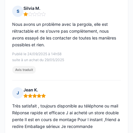
Silvia M.
S
Note : 1 sur 5
Nous avons un problème avec la pergola, elle est
rétractable et ne s'ouvre pas complètement, nous
avons essayé de les contacter de toutes les manières
possibles et rien.
Publié le 24/09/2025 à 14h58
suite à un achat du 29/05/2025
Avis traduit
Jean K.
J
Note : 5 sur 5
Très satisfait , toujours disponible au téléphone ou mail
Réponse rapide et efficace J ai acheté un store double
pente Il est en cours de montage Pour l instant ,friend a
redire Emballage sérieux Je recommande