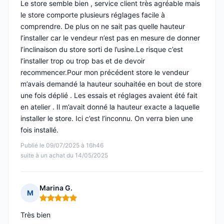
Le store semble bien , service client très agréable mais
le store comporte plusieurs réglages facile à
comprendre. De plus on ne sait pas quelle hauteur
l’installer car le vendeur n’est pas en mesure de donner
l’inclinaison du store sorti de l’usine.Le risque c’est
l’installer trop ou trop bas et de devoir
recommencer.Pour mon précédent store le vendeur
m’avais demandé la hauteur souhaitée en bout de store
une fois déplié . Les essais et réglages avaient été fait
en atelier . Il m’avait donné la hauteur exacte a laquelle
installer le store. Ici c’est l’inconnu. On verra bien une
fois installé.
Publié le 09/07/2025 à 16h46
suite à un achat du 14/05/2025
Marina G.
M
Note : 5 sur 5
Très bien