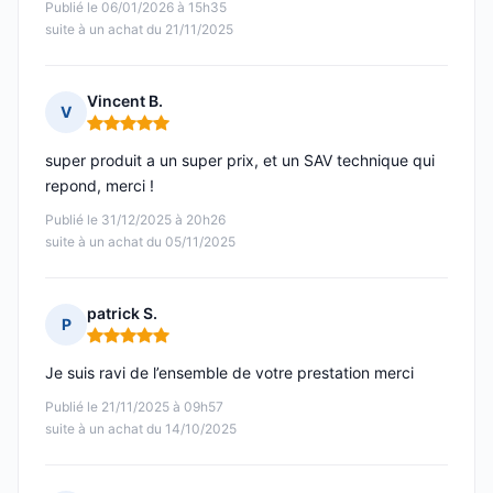
Publié le 06/01/2026 à 15h35
suite à un achat du 21/11/2025
Vincent B.
V
Note : 5 sur 5
super produit a un super prix, et un SAV technique qui
repond, merci !
Publié le 31/12/2025 à 20h26
suite à un achat du 05/11/2025
patrick S.
P
Note : 5 sur 5
Je suis ravi de l’ensemble de votre prestation merci
Publié le 21/11/2025 à 09h57
suite à un achat du 14/10/2025