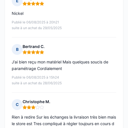
E
Note : 5 sur 5
Nickel
Publié le 06/08/2025 à 20h21
suite à un achat du 29/05/2025
Bertrand C.
B
Note : 5 sur 5
J’ai bien reçu mon matériel Mais quelques soucis de
paramétrage Cordialement
Publié le 06/08/2025 à 15h24
suite à un achat du 28/06/2025
Christophe M.
C
Note : 3 sur 5
Rien à redire Sur les échanges la livraison très bien mais
le store est Tres compliqué à régler toujours en cours d