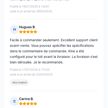
Publié le 19/07/2025 à 13h01
suite à un achat du 18/04/2025
Hugues B.
H
Note : 5 sur 5
Facile à commander seulement. Excellent support client
avant-vente. Vous pouvez spécifier les spécifications
dans le commentaire de commande. Kine a été
configuré pour le toit avant la livraison. La livraison s'est
bien déroulée. Je le recommande.
Publié le 17/07/2025 à 17h30
suite à un achat du 02/04/2025
Avis traduit
Carine B.
C
Note : 5 sur 5