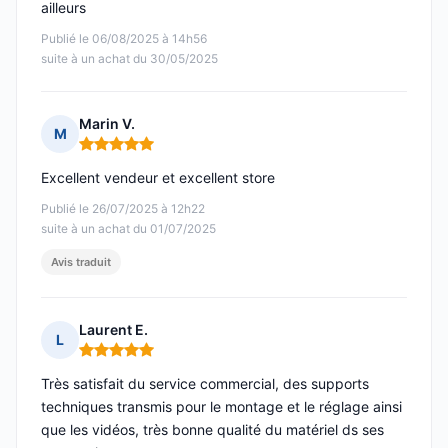
ailleurs
Publié le 06/08/2025 à 14h56
suite à un achat du 30/05/2025
Marin V.
M
Note : 5 sur 5
Excellent vendeur et excellent store
Publié le 26/07/2025 à 12h22
suite à un achat du 01/07/2025
Avis traduit
Laurent E.
L
Note : 5 sur 5
Très satisfait du service commercial, des supports
techniques transmis pour le montage et le réglage ainsi
que les vidéos, très bonne qualité du matériel ds ses