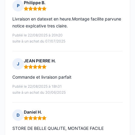
Philippe B.
P
Note : 5 sur 5
Livraison en datexet en heure.Montage facilite parvune
notice explcative tres claire.
Publié le 22/08/2025 à 20h20
suite à un achat du 07/07/2025
JEAN PIERRE H.
J
Note : 5 sur 5
Commande et livraison parfait
Publié le 22/08/2025 à 18h31
suite à un achat du 30/06/2025
Daniel H.
D
Note : 5 sur 5
STORE DE BELLE QUALITE, MONTAGE FACILE