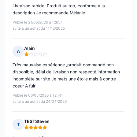
Livraison rapide! Produit au top, conforme à la
description Je recommande Mélanie
Publié le 21/05/2026 à 12h57
suite à un achat du 11/12/2025
Alain
A
Note : 1 sur 5
Très mauvaise expérience ,produit commandé non
disponible, délai de livraison non respecté,information
incomplète sur site Je mets une étoile mais à contre
coeur A fuir
Publié le 06/05/2026 à 12h41
suite à un achat du 24/04/2026
TESTSteven
T
Note : 5 sur 5