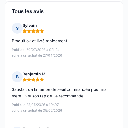
Tous les avis
Sylvain
S
Note : 5 sur 5
Produit ok et livré rapidement
Publié le 20/07/2026 à 09h24
suite à un achat du 27/04/2026
Benjamin M.
B
Note : 5 sur 5
Satisfait de la rampe de seuil commandée pour ma
mère Livraison rapide Je recommande
Publié le 28/05/2026 à 19h07
suite à un achat du 05/02/2026