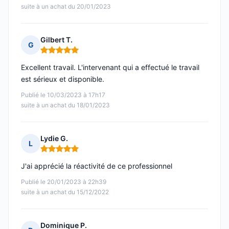
suite à un achat du 20/01/2023
Gilbert T.
G
Note : 5 sur 5
Excellent travail. L'intervenant qui a effectué le travail
est sérieux et disponible.
Publié le 10/03/2023 à 17h17
suite à un achat du 18/01/2023
Lydie G.
L
Note : 5 sur 5
J'ai apprécié la réactivité de ce professionnel
Publié le 20/01/2023 à 22h39
suite à un achat du 15/12/2022
Dominique P.