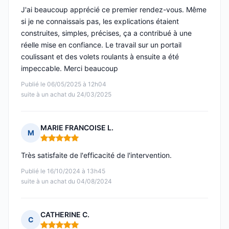
J'ai beaucoup apprécié ce premier rendez-vous. Même
si je ne connaissais pas, les explications étaient
construites, simples, précises, ça a contribué à une
réelle mise en confiance. Le travail sur un portail
coulissant et des volets roulants à ensuite a été
impeccable. Merci beaucoup
Publié le 06/05/2025 à 12h04
suite à un achat du 24/03/2025
MARIE FRANCOISE L.
M
Note : 5 sur 5
Très satisfaite de l'efficacité de l'intervention.
Publié le 16/10/2024 à 13h45
suite à un achat du 04/08/2024
CATHERINE C.
C