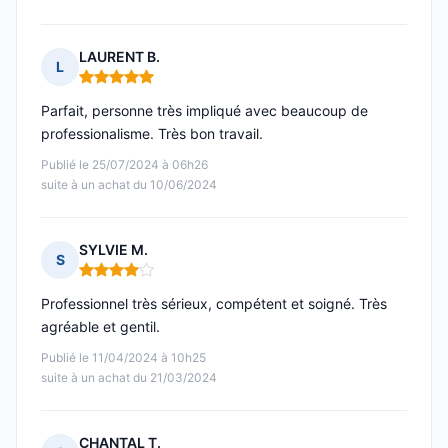
LAURENT B.
L
Note : 5 sur 5
Parfait, personne très impliqué avec beaucoup de
professionalisme. Très bon travail.
Publié le 25/07/2024 à 06h26
suite à un achat du 10/06/2024
SYLVIE M.
S
Note : 4 sur 5
Professionnel très sérieux, compétent et soigné. Très
agréable et gentil.
Publié le 11/04/2024 à 10h25
suite à un achat du 21/03/2024
CHANTAL T.