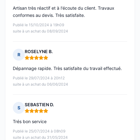
Note : 5 sur 5
Artisan très réactif et à l'écoute du client. Travaux
conformes au devis. Très satisfaite.
Publié le 15/10/2024 à 19h09
suite à un achat du 08/09/2024
ROSELYNE B.
R
Note : 5 sur 5
Dépannage rapide. Très satisfaite du travail effectué.
Publié le 29/07/2024 à 20h12
suite à un achat du 06/06/2024
SEBASTIEN D.
S
Note : 5 sur 5
Trés bon service
Publié le 25/07/2024 à 08h09
suite à un achat du 31/05/2024