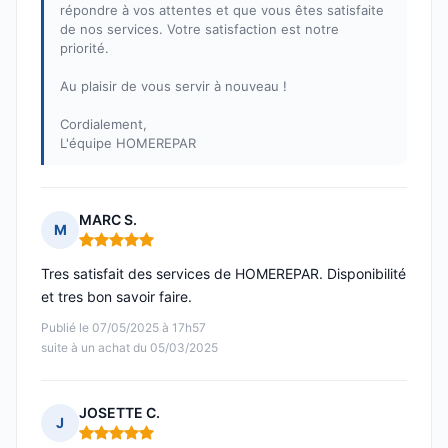
répondre à vos attentes et que vous êtes satisfaite
de nos services. Votre satisfaction est notre
priorité.
Au plaisir de vous servir à nouveau !
Cordialement,
L'équipe HOMEREPAR
MARC S.
M
Note : 5 sur 5
Tres satisfait des services de HOMEREPAR. Disponibilité
et tres bon savoir faire.
Publié le 07/05/2025 à 17h57
suite à un achat du 05/03/2025
JOSETTE C.
J
Note : 5 sur 5