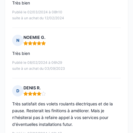
Très bien
Publié le 02/03/2024 à 08h10
suite à un achat du 12/02/2024
NOEMIE G.
N
Note : 5 sur 5
Très bien
Publié le 08/02/2024 à 06h29
suite à un achat du 03/09/2023
DENIS R.
D
Note : 4 sur 5
Très satisfait des volets roulants électriques et de la
pause. Resterait les finitions à améliorer. Mais je
n'hésiterai pas à refaire appel à vos services pour
d'éventuelles installations futur.