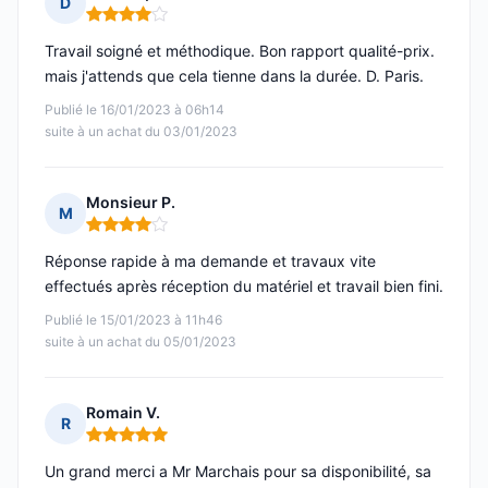
D
Note : 4 sur 5
Travail soigné et méthodique. Bon rapport qualité-prix.
mais j'attends que cela tienne dans la durée. D. Paris.
Publié le 16/01/2023 à 06h14
suite à un achat du 03/01/2023
Monsieur P.
M
Note : 4 sur 5
Réponse rapide à ma demande et travaux vite
effectués après réception du matériel et travail bien fini.
Publié le 15/01/2023 à 11h46
suite à un achat du 05/01/2023
Romain V.
R
Note : 5 sur 5
Un grand merci a Mr Marchais pour sa disponibilité, sa