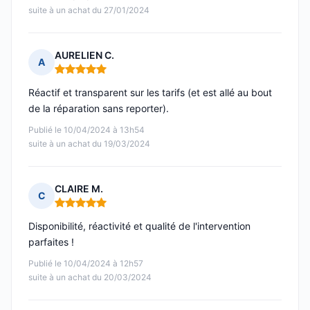
suite à un achat du 27/01/2024
AURELIEN C.
A
Note : 5 sur 5
Réactif et transparent sur les tarifs (et est allé au bout
de la réparation sans reporter).
Publié le 10/04/2024 à 13h54
suite à un achat du 19/03/2024
CLAIRE M.
C
Note : 5 sur 5
Disponibilité, réactivité et qualité de l'intervention
parfaites !
Publié le 10/04/2024 à 12h57
suite à un achat du 20/03/2024