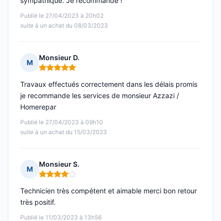
sympathique. Je recommande !
Publié le 27/04/2023 à 20h02
suite à un achat du 08/03/2023
Monsieur D.
M
Note : 5 sur 5
Travaux effectués correctement dans les délais promis
je recommande les services de monsieur Azzazi /
Homerepar
Publié le 27/04/2023 à 09h10
suite à un achat du 15/03/2023
Monsieur S.
M
Note : 4 sur 5
Technicien très compétent et aimable merci bon retour
très positif.
Publié le 11/03/2023 à 13h56