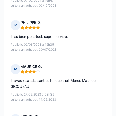
Publié le 07/02/2024 à 16h47
suite à un achat du 03/10/2023
PHILIPPE D.
P
Note : 5 sur 5
Très bien ponctuel, super service.
Publié le 02/08/2023 à 19h35
suite à un achat du 30/07/2023
MAURICE G.
M
Note : 4 sur 5
Travaux satisfaisant et fonctionnel. Merci. Maurice
GICQUEAU
Publié le 27/06/2023 à 08h39
suite à un achat du 14/06/2023