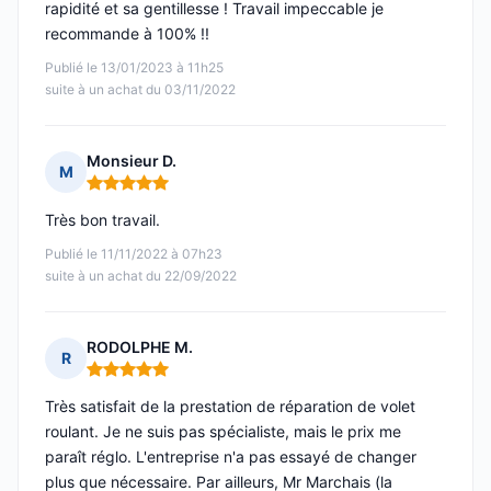
rapidité et sa gentillesse ! Travail impeccable je
recommande à 100% !!
Publié le 13/01/2023 à 11h25
suite à un achat du 03/11/2022
Monsieur D.
M
Note : 5 sur 5
Très bon travail.
Publié le 11/11/2022 à 07h23
suite à un achat du 22/09/2022
RODOLPHE M.
R
Note : 5 sur 5
Très satisfait de la prestation de réparation de volet
roulant. Je ne suis pas spécialiste, mais le prix me
paraît réglo. L'entreprise n'a pas essayé de changer
plus que nécessaire. Par ailleurs, Mr Marchais (la