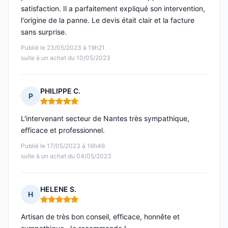
satisfaction. Il a parfaitement expliqué son intervention,
l'origine de la panne. Le devis était clair et la facture
sans surprise.
Publié le 23/05/2023 à 19h21
suite à un achat du 10/05/2023
PHILIPPE C.
P
Note : 5 sur 5
L'intervenant secteur de Nantes très sympathique,
efficace et professionnel.
Publié le 17/05/2023 à 16h46
suite à un achat du 04/05/2023
HELENE S.
H
Note : 5 sur 5
Artisan de très bon conseil, efficace, honnête et