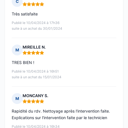
C
Note : 5 sur 5
Très satisfaite
Publié le 10/04/2024 à 17h36
suite à un achat du 30/01/2024
MIREILLE N.
M
Note : 5 sur 5
TRES BIEN !
Publié le 10/04/2024 à 16h51
suite à un achat du 15/01/2024
MONCANY S.
M
Note : 5 sur 5
Rapidité du rdv. Nettoyage après l'intervention faite.
Explications sur l'intervention faite par le technicien
Publié le 10/04/2024 à 16h34