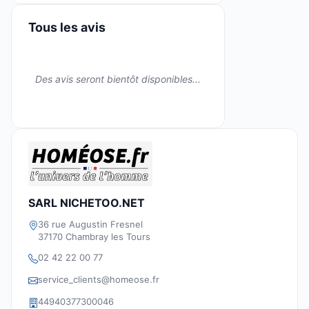
Tous les avis
Des avis seront bientôt disponibles...
SARL NICHETOO.NET
36 rue Augustin Fresnel
37170 Chambray les Tours
02 42 22 00 77
service_clients@homeose.fr
44940377300046