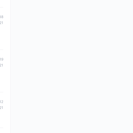
38
21
19
21
12
21