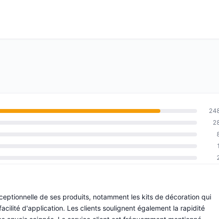
24
2
xceptionnelle de ses produits, notamment les kits de décoration qui
facilité d'application. Les clients soulignent également la rapidité