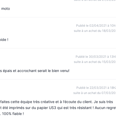
a moto
Publié le 02/04/2021 à 10h
suite à un achat du 18/03/20
pide !
Publié le 30/03/2021 à 13h
suite à un achat du 15/03/20
s épais et accrochant serait le bien venu!
Publié le 22/03/2021 à 18h
suite à un achat du 07/03/20
ites cette équipe très créative et à l'écoute du client. Je suis très
nt été imprimés sur du papier US3 qui est très résistant ! Aucun regre
. 100% fiable !