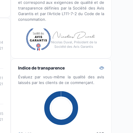
et correspond aux exigences de qualité et de
transparence définies par la Société des Avis
Garantis et par l'Article L111-7-2 du Code de la
consommation.
Nicolas Duval, Président de la
14
Société des Avis Garantis
21
Indice de transparence
Évaluez par vous-même la qualité des avis
11
laissés par les clients de ce commerçant.
21
35
21