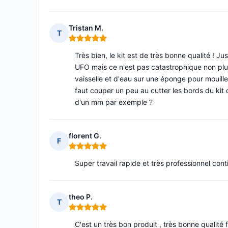
Tristan M.
T
Note : 5 sur 5
Très bien, le kit est de très bonne qualité !
UFO mais ce n'est pas catastrophique non plus. 
vaisselle et d'eau sur une éponge pour mouiller
faut couper un peu au cutter les bords du ki
d'un mm par exemple ?
florent G.
F
Note : 5 sur 5
Super travail rapide et très professionnel co
theo P.
T
Note : 5 sur 5
C'est un très bon produit , très bonne qualité 