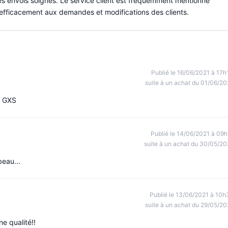
es envois soignés. Le service client est fréquemment mentionné
 efficacement aux demandes et modifications des clients.
Publié le 16/06/2021 à 17h
suite à un achat du 01/06/20
i GXS
Publié le 14/06/2021 à 09h
suite à un achat du 30/05/20
beau...
Publié le 13/06/2021 à 10h
suite à un achat du 29/05/20
ne qualité!!