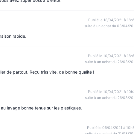
 vous avez super boss a bientôt
Publié le 18/04/2021 à 18h
suite à un achat du 03/04/20
vraison rapide.
Publié le 10/04/2021 à 18h
suite à un achat du 26/03/20
ller de partout. Reçu très vite, de bonne qualité !
Publié le 10/04/2021 à 10h
suite à un achat du 26/03/20
 au lavage bonne tenue sur les plastiques.
Publié le 05/04/2021 à 10h
suite à un achat du 21/03/20