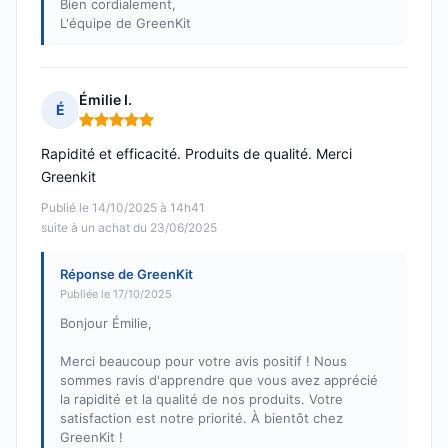
Bien cordialement,
L'équipe de GreenKit
Émilie I.
É
Note : 5 sur 5
Rapidité et efficacité. Produits de qualité. Merci
Greenkit
Publié le 14/10/2025 à 14h41
suite à un achat du 23/06/2025
Réponse de GreenKit
Publiée le 17/10/2025
Bonjour Émilie,
Merci beaucoup pour votre avis positif ! Nous
sommes ravis d'apprendre que vous avez apprécié
la rapidité et la qualité de nos produits. Votre
satisfaction est notre priorité. À bientôt chez
GreenKit !