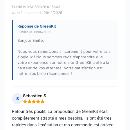
Publié le 02/06/2026 à 15h43
suite à un achat du 06/11/2025
Réponse de GreenKit
Publiée le 08/06/2026
Bonjour Emilie,
Nous vous remercions sincèrement pour votre avis
élogieux ! Nous sommes ravis d'apprendre que
votre expérience sur notre site GreenKit a été à la
hauteur de vos attentes. Votre satisfaction est
notre plus belle récompense !
Sébastien S.
S
Note : 5 sur 5
Retour très positif. La proposition de GreenKit était
complètement adapté à mes besoins. Ils ont été très
rapides dans l'exécution et ma commande est arrivée