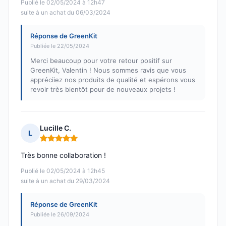
Publié le 02/05/2024 à 12h47
suite à un achat du 06/03/2024
Réponse de GreenKit
Publiée le 22/05/2024
Merci beaucoup pour votre retour positif sur
GreenKit, Valentin ! Nous sommes ravis que vous
appréciiez nos produits de qualité et espérons vous
revoir très bientôt pour de nouveaux projets !
Lucille C.
L
Note : 5 sur 5
Très bonne collaboration !
Publié le 02/05/2024 à 12h45
suite à un achat du 29/03/2024
Réponse de GreenKit
Publiée le 26/09/2024