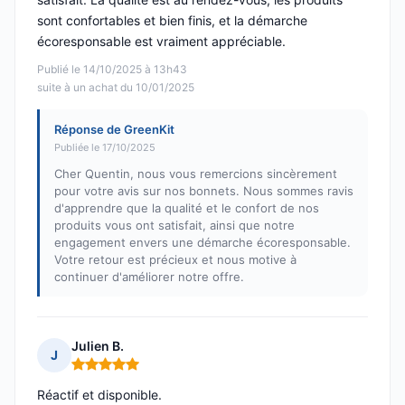
sont confortables et bien finis, et la démarche
écoresponsable est vraiment appréciable.
Publié le 14/10/2025 à 13h43
suite à un achat du 10/01/2025
Réponse de GreenKit
Publiée le 17/10/2025
Cher Quentin, nous vous remercions sincèrement
pour votre avis sur nos bonnets. Nous sommes ravis
d'apprendre que la qualité et le confort de nos
produits vous ont satisfait, ainsi que notre
engagement envers une démarche écoresponsable.
Votre retour est précieux et nous motive à
continuer d'améliorer notre offre.
Julien B.
J
Note : 5 sur 5
Réactif et disponible.