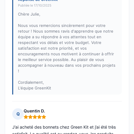
Publiée le 17/10/2025
Chère Julie,
Nous vous remercions sincèrement pour votre
retour ! Nous sommes ravis d'apprendre que notre
équipe a su répondre à vos attentes tout en
respectant vos délais et votre budget. Votre
satisfaction est notre priorité, et vos
encouragements nous motivent à continuer à offrir
le meilleur service possible. Au plaisir de vous
accompagner à nouveau dans vos prochains projets
!
Cordialement,
L'équipe GreenKit
Quentin D.
Q
Note : 5 sur 5
J’ai acheté des bonnets chez Green Kit et j’ai été très
satisfait. La qualité est au rendez-vous, les produits