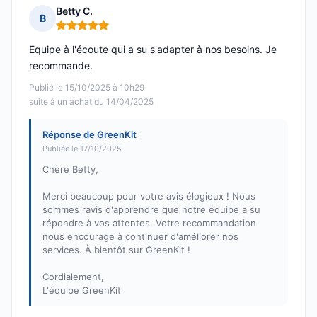
Betty C.
B
Note : 5 sur 5
Equipe à l'écoute qui a su s'adapter à nos besoins. Je
recommande.
Publié le 15/10/2025 à 10h29
suite à un achat du 14/04/2025
Réponse de GreenKit
Publiée le 17/10/2025
Chère Betty,
Merci beaucoup pour votre avis élogieux ! Nous
sommes ravis d'apprendre que notre équipe a su
répondre à vos attentes. Votre recommandation
nous encourage à continuer d'améliorer nos
services. À bientôt sur GreenKit !
Cordialement,
L'équipe GreenKit