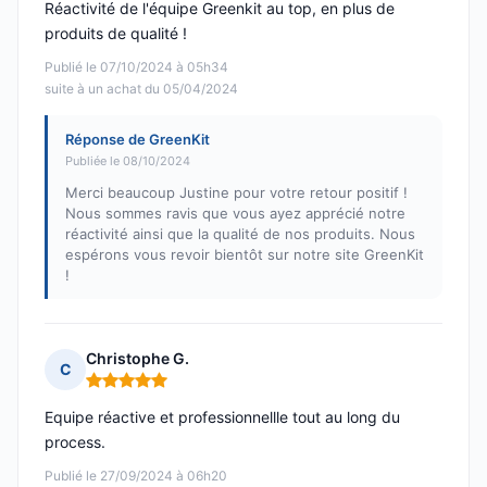
Réactivité de l'équipe Greenkit au top, en plus de
produits de qualité !
Publié le 07/10/2024 à 05h34
suite à un achat du 05/04/2024
Réponse de GreenKit
Publiée le 08/10/2024
Merci beaucoup Justine pour votre retour positif !
Nous sommes ravis que vous ayez apprécié notre
réactivité ainsi que la qualité de nos produits. Nous
espérons vous revoir bientôt sur notre site GreenKit
!
Christophe G.
C
Note : 5 sur 5
Equipe réactive et professionnellle tout au long du
process.
Publié le 27/09/2024 à 06h20