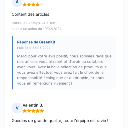
A
Note : 4 sur 5
Content des articles
Publié le 02/05/2024 à 18h11
suite à un achat du 19/02/2024
Réponse de GreenKit
Publiée le 22/05/2024
Merci pour votre avis positif, nous sommes ravis que
nos articles vous plaisent et d'avoir pu collaborer
avec vous. Avec la belle sélection de produits que
vous avez effectué, vous avez fait le choix de la
responsabilité écologique et du durable, et nous
vous en remercions vivement !
Valentin B.
V
Note : 5 sur 5
Goodies de grande qualité, toute l'équipe est ravie !