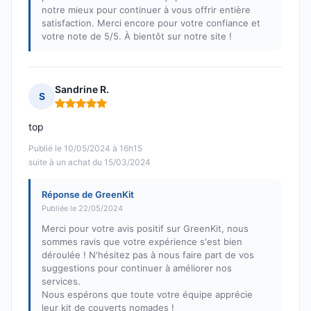
notre mieux pour continuer à vous offrir entière
satisfaction. Merci encore pour votre confiance et
votre note de 5/5. À bientôt sur notre site !
Sandrine R.
S
Note : 5 sur 5
top
Publié le 10/05/2024 à 16h15
suite à un achat du 15/03/2024
Réponse de GreenKit
Publiée le 22/05/2024
Merci pour votre avis positif sur GreenKit, nous
sommes ravis que votre expérience s'est bien
déroulée ! N'hésitez pas à nous faire part de vos
suggestions pour continuer à améliorer nos
services.
Nous espérons que toute votre équipe apprécie
leur kit de couverts nomades !