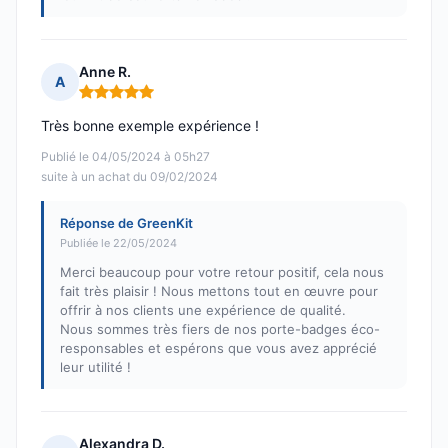
Anne R.
A
Note : 5 sur 5
Très bonne exemple expérience !
Publié le 04/05/2024 à 05h27
suite à un achat du 09/02/2024
Réponse de GreenKit
Publiée le 22/05/2024
Merci beaucoup pour votre retour positif, cela nous
fait très plaisir ! Nous mettons tout en œuvre pour
offrir à nos clients une expérience de qualité.
Nous sommes très fiers de nos porte-badges éco-
responsables et espérons que vous avez apprécié
leur utilité !
Alexandra D.