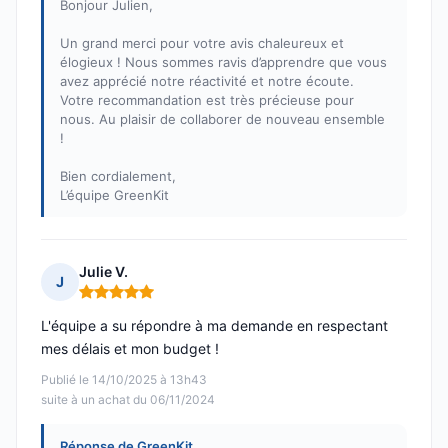
Bonjour Julien,
Un grand merci pour votre avis chaleureux et
élogieux ! Nous sommes ravis d’apprendre que vous
avez apprécié notre réactivité et notre écoute.
Votre recommandation est très précieuse pour
nous. Au plaisir de collaborer de nouveau ensemble
!
Bien cordialement,
L’équipe GreenKit
Julie V.
J
Note : 5 sur 5
L'équipe a su répondre à ma demande en respectant
mes délais et mon budget !
Publié le 14/10/2025 à 13h43
suite à un achat du 06/11/2024
Réponse de GreenKit