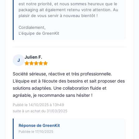
est notre priorité, et nous sommes heureux que le
packaging ait également retenu votre attention. Au
plaisir de vous servir à nouveau bientôt !
Cordialement,
L'équipe de GreenKit
Julien F.
J
Note : 5 sur 5
Société sérieuse, réactive et très professionnelle.
L’équipe est à l’écoute des besoins et sait proposer des
solutions adaptées. Une collaboration fluide et
agréable, je recommande sans hésiter !
Publié le 14/10/2025 à 13h49
suite à un achat du 31/03/2025
Réponse de GreenKit
Publiée le 17/10/2025