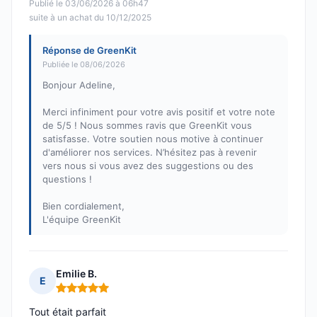
Publié le 03/06/2026 à 06h47
suite à un achat du 10/12/2025
Réponse de GreenKit
Publiée le 08/06/2026
Bonjour Adeline,
Merci infiniment pour votre avis positif et votre note
de 5/5 ! Nous sommes ravis que GreenKit vous
satisfasse. Votre soutien nous motive à continuer
d'améliorer nos services. N’hésitez pas à revenir
vers nous si vous avez des suggestions ou des
questions !
Bien cordialement,
L'équipe GreenKit
Emilie B.
E
Note : 5 sur 5
Tout était parfait