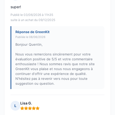
Note : 5 sur 5
super!
Publié le 03/06/2026 à 11h35
suite à un achat du 09/12/2025
Réponse de GreenKit
Publiée le 08/06/2026
Bonjour Quentin,
Nous vous remercions sincèrement pour votre
évaluation positive de 5/5 et votre commentaire
enthousiaste ! Nous sommes ravis que notre site
GreenKit vous plaise et nous nous engageons à
continuer d'offrir une expérience de qualité.
N'hésitez pas à revenir vers nous pour toute
suggestion ou question.
Lisa G.
L
Note : 5 sur 5