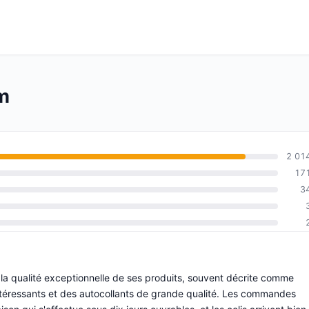
om
2 01
17
3
 la qualité exceptionnelle de ses produits, souvent décrite comme
ntéressants et des autocollants de grande qualité. Les commandes