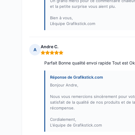
Un grand merci pour ce commentaire chaleure
et la petite surprise vous aient plu.
Bien à vous,
L’équipe Grafikstick.com
Andre C.
A
Note : 5 sur 5
Parfait Bonne qualité envoi rapide Tout est Ok
Réponse de Grafikstick.com
Bonjour Andre,
Nous vous remercions sincèrement pour votr
satisfait de la qualité de nos produits et de l
récompense.
Cordialement,
L'équipe de Grafikstick.com