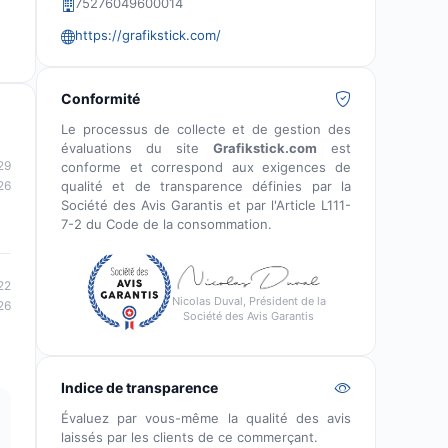
75276049600014
https://grafikstick.com/
Conformité
Le processus de collecte et de gestion des
évaluations du site
Grafikstick.com
est
29
conforme et correspond aux exigences de
qualité et de transparence définies par la
26
Société des Avis Garantis et par l'Article L111-
7-2 du Code de la consommation.
22
Nicolas Duval, Président de la
26
Société des Avis Garantis
Indice de transparence
Évaluez par vous-même la qualité des avis
laissés par les clients de ce commerçant.