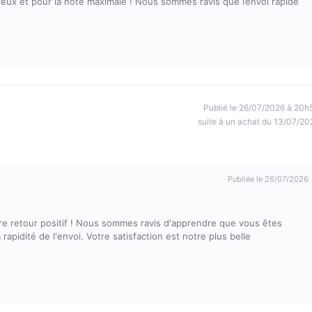
ux et pour la note maximale ! Nous sommes ravis que l’envoi rapide
Publié le 26/07/2026 à 20h
suite à un achat du 13/07/20
Publiée le 26/07/2026
e retour positif ! Nous sommes ravis d'apprendre que vous êtes
a rapidité de l'envoi. Votre satisfaction est notre plus belle