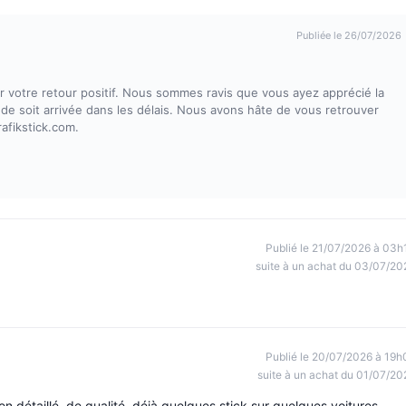
Publiée le 26/07/2026
votre retour positif. Nous sommes ravis que vous ayez apprécié la
de soit arrivée dans les délais. Nous avons hâte de vous retrouver
afikstick.com.
Publié le 21/07/2026 à 03h
suite à un achat du 03/07/20
Publié le 20/07/2026 à 19h
suite à un achat du 01/07/20
en détaillé, de qualité, déjà quelques stick sur quelques voitures