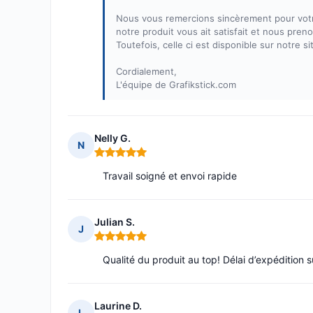
Nous vous remercions sincèrement pour votr
notre produit vous ait satisfait et nous pren
Toutefois, celle ci est disponible sur notre si
Cordialement,
L'équipe de Grafikstick.com
Nelly G.
N
Note : 5 sur 5
Travail soigné et envoi rapide
Julian S.
J
Note : 5 sur 5
Qualité du produit au top! Délai d’expédition 
Laurine D.
L