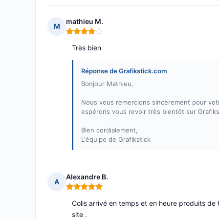
mathieu M.
M
Note : 4 sur 5
Très bien
Réponse de Grafikstick.com
Bonjour Mathieu,
Nous vous remercions sincèrement pour votre
espérons vous revoir très bientôt sur Grafik
Bien cordialement,
L'équipe de Grafikstick
Alexandre B.
A
Note : 5 sur 5
Colis arrivé en temps et en heure produits de 
site .