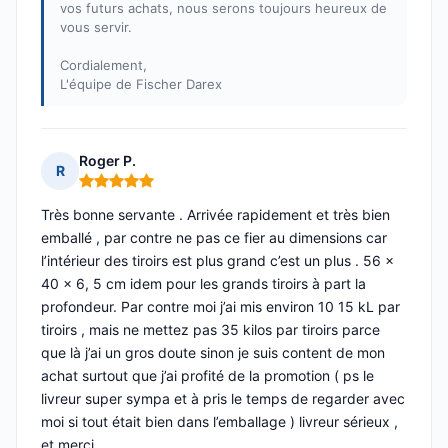
vos futurs achats, nous serons toujours heureux de
vous servir.
Cordialement,
L'équipe de Fischer Darex
Roger P.
R
Note : 5 sur 5
Très bonne servante . Arrivée rapidement et très bien
emballé , par contre ne pas ce fier au dimensions car
l’intérieur des tiroirs est plus grand c’est un plus . 56 x
40 x 6, 5 cm idem pour les grands tiroirs à part la
profondeur. Par contre moi j’ai mis environ 10 15 kL par
tiroirs , mais ne mettez pas 35 kilos par tiroirs parce
que là j’ai un gros doute sinon je suis content de mon
achat surtout que j’ai profité de la promotion ( ps le
livreur super sympa et à pris le temps de regarder avec
moi si tout était bien dans l’emballage ) livreur sérieux ,
et merci