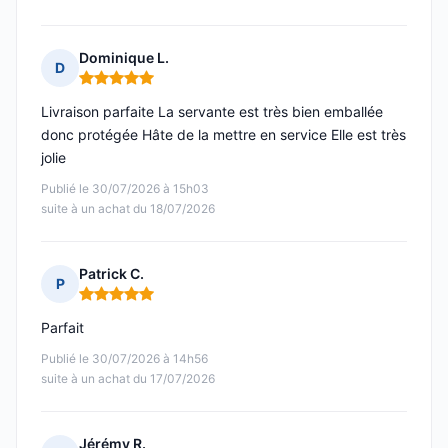
Dominique L.
D
Note : 5 sur 5
Livraison parfaite La servante est très bien emballée
donc protégée Hâte de la mettre en service Elle est très
jolie
Publié le 30/07/2026 à 15h03
suite à un achat du 18/07/2026
Patrick C.
P
Note : 5 sur 5
Parfait
Publié le 30/07/2026 à 14h56
suite à un achat du 17/07/2026
Jérémy R.