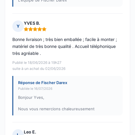
L'équipe de Fischer Darex
YVES B.
Y
Note : 5 sur 5
Bonne livraison ; très bien emballée ; facile à monter ;
matériel de très bonne qualité . Accueil téléphonique
très agréable .
Publié le 18/06/2026 à 19h27
suite à un achat du 02/06/2026
Réponse de Fischer Darex
Publiée le 16/07/2026
Bonjour Yves,
Nous vous remercions chaleureusement
Leo E.
L