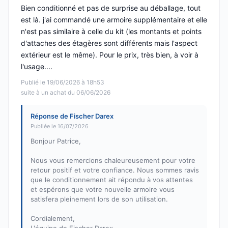
Bien conditionné et pas de surprise au déballage, tout
est là. j'ai commandé une armoire supplémentaire et elle
n'est pas similaire à celle du kit (les montants et points
d'attaches des étagères sont différents mais l'aspect
extérieur est le même). Pour le prix, très bien, à voir à
l'usage....
Publié le 19/06/2026 à 18h53
suite à un achat du 06/06/2026
Réponse de Fischer Darex
Publiée le 16/07/2026
Bonjour Patrice,
Nous vous remercions chaleureusement pour votre
retour positif et votre confiance. Nous sommes ravis
que le conditionnement ait répondu à vos attentes
et espérons que votre nouvelle armoire vous
satisfera pleinement lors de son utilisation.
Cordialement,