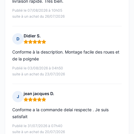
livraison rapide. Très bien.
Publié le 07/08/2026 à 10h05
suite à un achat du 26/07/2026
Didier S.
D
Note : 5 sur 5
Conforme à la description. Montage facile des roues et
de la poignée
Publié le 03/08/2026 à 04h50
suite à un achat du 23/07/2026
jean jacques D.
J
Note : 5 sur 5
Conforme a la commande delai respecte . Je suis
satisfait
Publié le 31/07/2026 à 07h40
suite à un achat du 20/07/2026