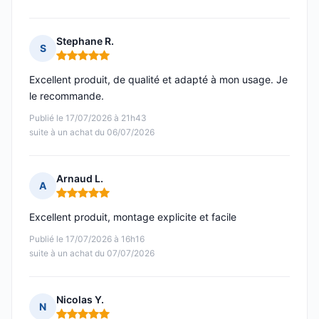
Stephane R.
S
Note : 5 sur 5
Excellent produit, de qualité et adapté à mon usage. Je
le recommande.
Publié le 17/07/2026 à 21h43
suite à un achat du 06/07/2026
Arnaud L.
A
Note : 5 sur 5
Excellent produit, montage explicite et facile
Publié le 17/07/2026 à 16h16
suite à un achat du 07/07/2026
Nicolas Y.
N