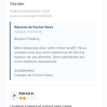
Très bien
Publié le 22/06/2026 à 13h35
suite à un achat du 11/06/2026
Réponse de Fischer Darex
Publiée le 16/07/2026
Bonjour Frédéric,
Merci beaucoup pour votre retour positif ! Nous
sommes ravis que votre expérience ait été à la
hauteur de vos attentes. Votre satisfaction est
notre meilleure récompense.
Cordialement,
L'équipe de Fischer Darex
Patrick H.
P
Note : 2 sur 5
Livraison a temps et surtout sans casse