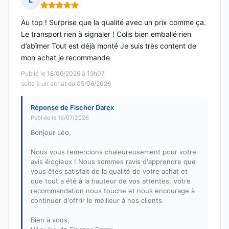
Note : 5 sur 5
Au top ! Surprise que la qualité avec un prix comme ça.
Le transport rien à signaler ! Colis bien emballé rien
d’abîmer Tout est déjà monté Je suis très content de
mon achat je recommande
Publié le 18/06/2026 à 19h07
suite à un achat du 05/06/2026
Réponse de Fischer Darex
Publiée le 16/07/2026
Bonjour Léo,
Nous vous remercions chaleureusement pour votre
avis élogieux ! Nous sommes ravis d'apprendre que
vous êtes satisfait de la qualité de votre achat et
que tout a été à la hauteur de vos attentes. Votre
recommandation nous touche et nous encourage à
continuer d'offrir le meilleur à nos clients.
Bien à vous,