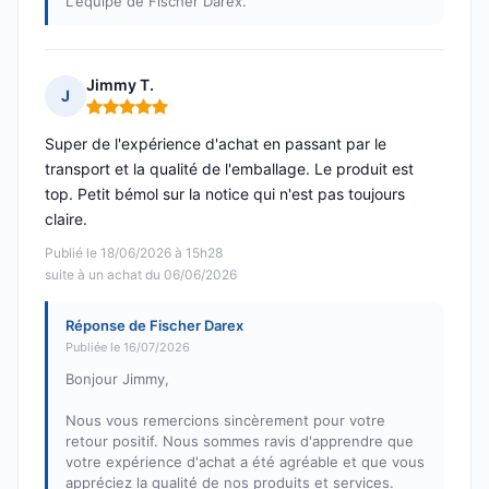
L'équipe de Fischer Darex.
Jimmy T.
J
Note : 5 sur 5
Super de l'expérience d'achat en passant par le
transport et la qualité de l'emballage. Le produit est
top. Petit bémol sur la notice qui n'est pas toujours
claire.
Publié le 18/06/2026 à 15h28
suite à un achat du 06/06/2026
Réponse de Fischer Darex
Publiée le 16/07/2026
Bonjour Jimmy,
Nous vous remercions sincèrement pour votre
retour positif. Nous sommes ravis d'apprendre que
votre expérience d'achat a été agréable et que vous
appréciez la qualité de nos produits et services.