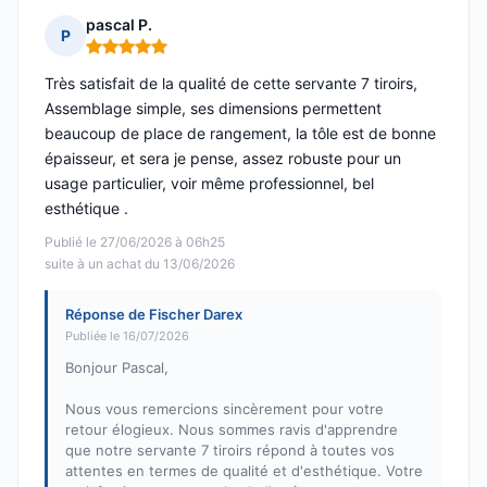
pascal P.
P
Note : 5 sur 5
Très satisfait de la qualité de cette servante 7 tiroirs,
Assemblage simple, ses dimensions permettent
beaucoup de place de rangement, la tôle est de bonne
épaisseur, et sera je pense, assez robuste pour un
usage particulier, voir même professionnel, bel
esthétique .
Publié le 27/06/2026 à 06h25
suite à un achat du 13/06/2026
Réponse de Fischer Darex
Publiée le 16/07/2026
Bonjour Pascal,
Nous vous remercions sincèrement pour votre
retour élogieux. Nous sommes ravis d'apprendre
que notre servante 7 tiroirs répond à toutes vos
attentes en termes de qualité et d'esthétique. Votre