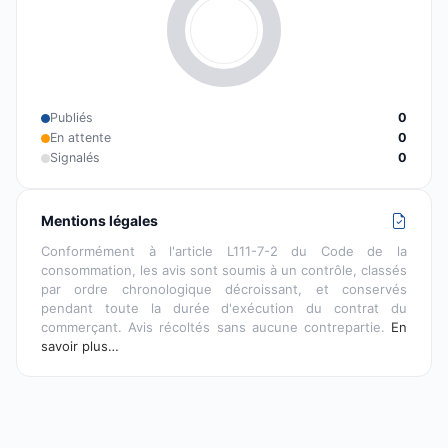
Publiés
0
En attente
0
Signalés
0
Mentions légales
Conformément à l'article L111-7-2 du Code de la
consommation, les avis sont soumis à un contrôle, classés
par ordre chronologique décroissant, et conservés
pendant toute la durée d'exécution du contrat du
commerçant. Avis récoltés sans aucune contrepartie.
En
savoir plus…