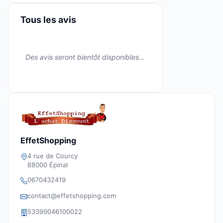
Tous les avis
Des avis seront bientôt disponibles...
EffetShopping
4 rue de Courcy
88000 Épinal
0670432419
contact@effetshopping.com
53399046100022