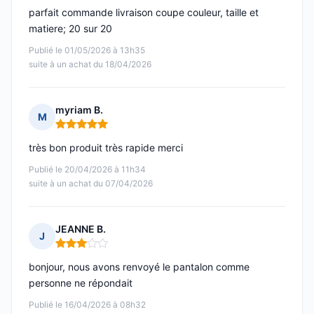
parfait commande livraison coupe couleur, taille et
matiere; 20 sur 20
Publié le 01/05/2026 à 13h35
suite à un achat du 18/04/2026
myriam B.
M
Note : 5 sur 5
très bon produit très rapide merci
Publié le 20/04/2026 à 11h34
suite à un achat du 07/04/2026
JEANNE B.
J
Note : 3 sur 5
bonjour, nous avons renvoyé le pantalon comme
personne ne répondait
Publié le 16/04/2026 à 08h32