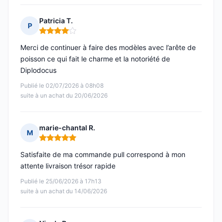
Patricia T.
P
Note : 4 sur 5
Merci de continuer à faire des modèles avec l’arête de
poisson ce qui fait le charme et la notoriété de
Diplodocus
Publié le 02/07/2026 à 08h08
suite à un achat du 20/06/2026
marie-chantal R.
M
Note : 5 sur 5
Satisfaite de ma commande pull correspond à mon
attente livraison trésor rapide
Publié le 25/06/2026 à 17h13
suite à un achat du 14/06/2026