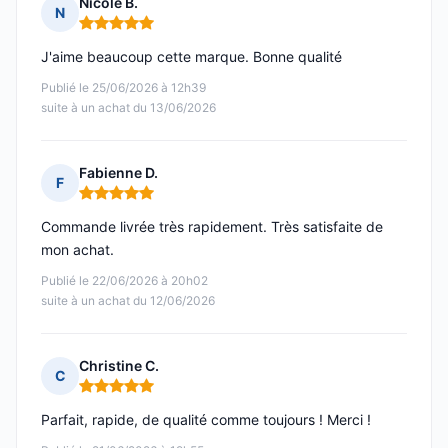
Nicole B.
N
Note : 5 sur 5
J'aime beaucoup cette marque. Bonne qualité
Publié le 25/06/2026 à 12h39
suite à un achat du 13/06/2026
Fabienne D.
F
Note : 5 sur 5
Commande livrée très rapidement. Très satisfaite de
mon achat.
Publié le 22/06/2026 à 20h02
suite à un achat du 12/06/2026
Christine C.
C
Note : 5 sur 5
Parfait, rapide, de qualité comme toujours ! Merci !