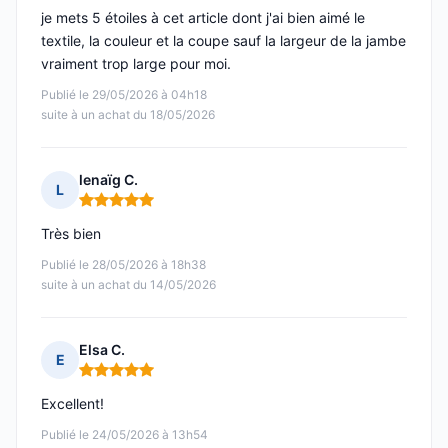
je mets 5 étoiles à cet article dont j'ai bien aimé le
textile, la couleur et la coupe sauf la largeur de la jambe
vraiment trop large pour moi.
Publié le 29/05/2026 à 04h18
suite à un achat du 18/05/2026
lenaïg C.
L
Note : 5 sur 5
Très bien
Publié le 28/05/2026 à 18h38
suite à un achat du 14/05/2026
Elsa C.
E
Note : 5 sur 5
Excellent!
Publié le 24/05/2026 à 13h54