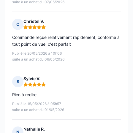
suite à un achat du 07/05/2026
Christel V.
C
Note : 5 sur 5
Commande reçue relativement rapidement, conforme à
tout point de vue, c'est parfait
Publié le 20/05/2026 à 10h06
suite à un achat du 06/05/2026
Sylvie V.
S
Note : 5 sur 5
Rien à redire
Publié le 15/05/2026 à 05h57
suite à un achat du 01/05/2026
Nathalie R.
N