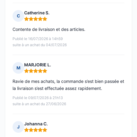
Catherine S.
C
Note : 5 sur 5
Contente de livraison et des articles.
Publié le 16/07/2026 à 14h59
suite à un achat du 04/07/2026
MARJORIE L.
M
Note : 5 sur 5
Ravie de mes achats, la commande s’est bien passée et
la livraison s’est effectuée assez rapidement.
Publié le 09/07/2026 à 21h13
suite à un achat du 27/06/2026
Johanna C.
J
Note : 5 sur 5