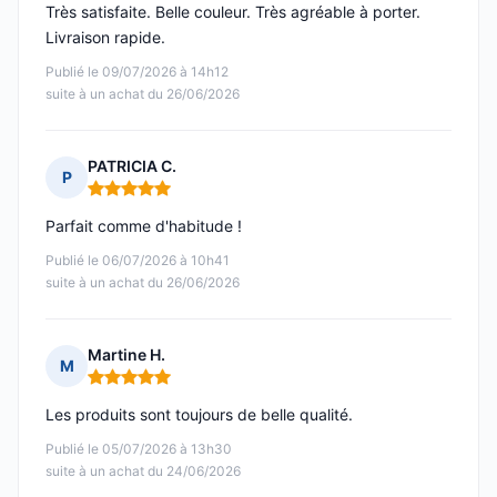
Très satisfaite. Belle couleur. Très agréable à porter.
Livraison rapide.
Publié le 09/07/2026 à 14h12
suite à un achat du 26/06/2026
PATRICIA C.
P
Note : 5 sur 5
Parfait comme d'habitude !
Publié le 06/07/2026 à 10h41
suite à un achat du 26/06/2026
Martine H.
M
Note : 5 sur 5
Les produits sont toujours de belle qualité.
Publié le 05/07/2026 à 13h30
suite à un achat du 24/06/2026