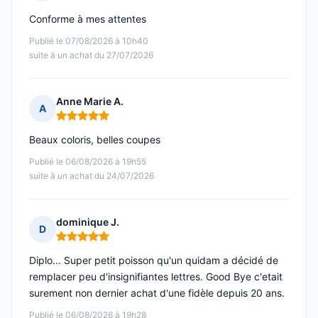
Note : 5 sur 5
Conforme à mes attentes
Publié le 07/08/2026 à 10h40
suite à un achat du 27/07/2026
Anne Marie A.
A
Note : 5 sur 5
Beaux coloris, belles coupes
Publié le 06/08/2026 à 19h55
suite à un achat du 24/07/2026
dominique J.
D
Note : 5 sur 5
Diplo... Super petit poisson qu'un quidam a décidé de
remplacer peu d'insignifiantes lettres. Good Bye c'etait
surement non dernier achat d'une fidèle depuis 20 ans.
Publié le 06/08/2026 à 19h28