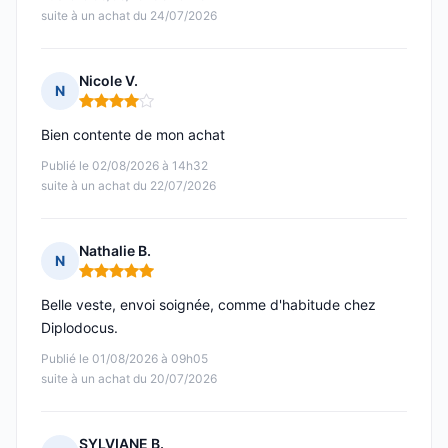
suite à un achat du 24/07/2026
Nicole V.
N
Note : 4 sur 5
Bien contente de mon achat
Publié le 02/08/2026 à 14h32
suite à un achat du 22/07/2026
Nathalie B.
N
Note : 5 sur 5
Belle veste, envoi soignée, comme d'habitude chez
Diplodocus.
Publié le 01/08/2026 à 09h05
suite à un achat du 20/07/2026
SYLVIANE B.