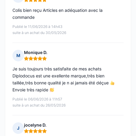
Note : 5 sur 5
Colis bien reçu Articles en adéquation avec la
commande
Publié le 11/06/2026 à 14h43
suite à un achat du 30/05/2026
Monique D.
M
Note : 5 sur 5
Je suis toujours très satisfaite de mes achats
Diplodocus est une exellente marque,très bien
taillée,très bonne qualité je n ai jamais été déçue
Envoie très rapide
Publié le 06/06/2026 à 11h57
suite à un achat du 26/05/2026
jocelyne D.
J
Note : 5 sur 5