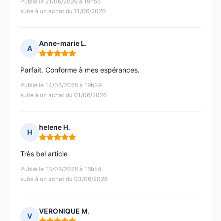
Publié le 21/06/2026 à 19h55
suite à un achat du 11/06/2026
Anne-marie L.
A
Note : 5 sur 5
Parfait. Conforme à mes espérances.
Publié le 14/06/2026 à 19h39
suite à un achat du 01/06/2026
helene H.
H
Note : 5 sur 5
Très bel article
Publié le 13/06/2026 à 16h54
suite à un achat du 03/06/2026
VERONIQUE M.
V