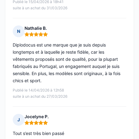
Publié le 15/04/2026 à 18h41
suite à un achat du 31/03/2026
Nathalie B.
N
Note : 5 sur 5
Diplodocus est une marque que je suis depuis
longtemps et à laquelle je reste fidèle, car les
vêtements proposés sont de qualité, pour la plupart
fabriqués au Portugal, un engagement auquel je suis
sensible. En plus, les modèles sont originaux, à la fois
chics et sport.
Publié le 14/04/2026 à 12h58
suite à un achat du 27/03/2026
Jocelyne P.
J
Note : 5 sur 5
Tout s’est très bien passé