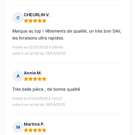
CHEURLIN V.
C
Note : 5 sur 5
Marque au top ! Vêtements de qualité, un très bon SAV,
les livraisons ultra rapides.
Publié le 02/05/2026 à 06h49
suite à un achat du 28/03/2026
Annie M.
A
Note : 5 sur 5
Très belle pièce , de bonne qualité
Publié le 01/05/2026 à 14h32
suite à un achat du 18/04/2026
Martine P.
M
Note : 5 sur 5