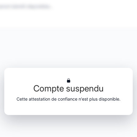
eront bientôt disponibles...
Compte suspendu
Cette attestation de confiance n'est plus disponible.