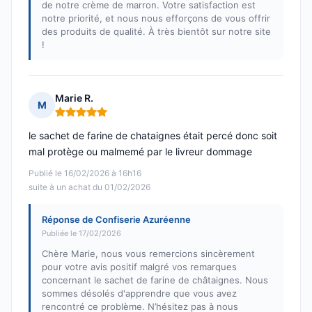
de notre crème de marron. Votre satisfaction est
notre priorité, et nous nous efforçons de vous offrir
des produits de qualité. À très bientôt sur notre site
!
Marie R.
M
Note : 5 sur 5
le sachet de farine de chataignes était percé donc soit
mal protège ou malmemé par le livreur dommage
Publié le 16/02/2026 à 16h16
suite à un achat du 01/02/2026
Réponse de Confiserie Azuréenne
Publiée le 17/02/2026
Chère Marie, nous vous remercions sincèrement
pour votre avis positif malgré vos remarques
concernant le sachet de farine de châtaignes. Nous
sommes désolés d'apprendre que vous avez
rencontré ce problème. N’hésitez pas à nous