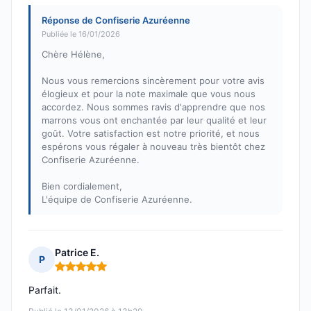
Réponse de Confiserie Azuréenne
Publiée le 16/01/2026
Chère Hélène,
Nous vous remercions sincèrement pour votre avis
élogieux et pour la note maximale que vous nous
accordez. Nous sommes ravis d'apprendre que nos
marrons vous ont enchantée par leur qualité et leur
goût. Votre satisfaction est notre priorité, et nous
espérons vous régaler à nouveau très bientôt chez
Confiserie Azuréenne.
Bien cordialement,
L'équipe de Confiserie Azuréenne.
Patrice E.
P
Note : 5 sur 5
Parfait.