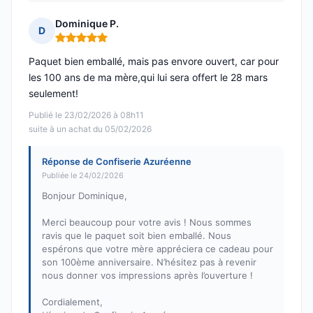
Dominique P.
D
Note : 5 sur 5
Paquet bien emballé, mais pas envore ouvert, car pour
les 100 ans de ma mère,qui lui sera offert le 28 mars
seulement!
Publié le 23/02/2026 à 08h11
suite à un achat du 05/02/2026
Réponse de Confiserie Azuréenne
Publiée le 24/02/2026
Bonjour Dominique,
Merci beaucoup pour votre avis ! Nous sommes
ravis que le paquet soit bien emballé. Nous
espérons que votre mère appréciera ce cadeau pour
son 100ème anniversaire. N’hésitez pas à revenir
nous donner vos impressions après l’ouverture !
Cordialement,