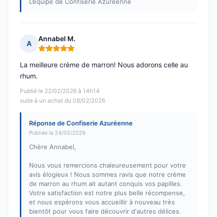
L’équipe de Confiserie Azuréenne
Annabel M.
A
Note : 5 sur 5
La meilleure crème de marron! Nous adorons celle au
rhum.
Publié le 22/02/2026 à 14h14
suite à un achat du 08/02/2026
Réponse de Confiserie Azuréenne
Publiée le 24/02/2026
Chère Annabel,
Nous vous remercions chaleureusement pour votre
avis élogieux ! Nous sommes ravis que notre crème
de marron au rhum ait autant conquis vos papilles.
Votre satisfaction est notre plus belle récompense,
et nous espérons vous accueillir à nouveau très
bientôt pour vous faire découvrir d'autres délices.