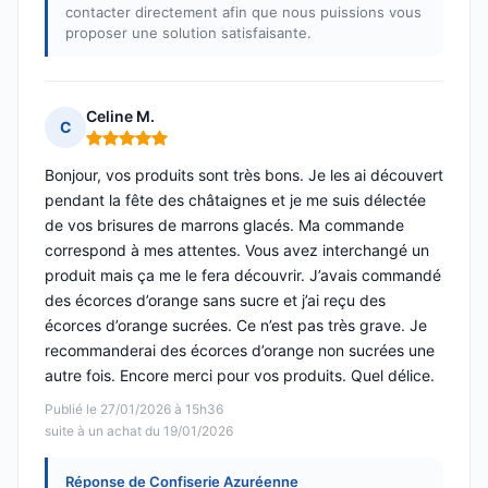
contacter directement afin que nous puissions vous
proposer une solution satisfaisante.
Celine M.
C
Note : 5 sur 5
Bonjour, vos produits sont très bons. Je les ai découvert
pendant la fête des châtaignes et je me suis délectée
de vos brisures de marrons glacés. Ma commande
correspond à mes attentes. Vous avez interchangé un
produit mais ça me le fera découvrir. J’avais commandé
des écorces d’orange sans sucre et j’ai reçu des
écorces d’orange sucrées. Ce n’est pas très grave. Je
recommanderai des écorces d’orange non sucrées une
autre fois. Encore merci pour vos produits. Quel délice.
Publié le 27/01/2026 à 15h36
suite à un achat du 19/01/2026
Réponse de Confiserie Azuréenne