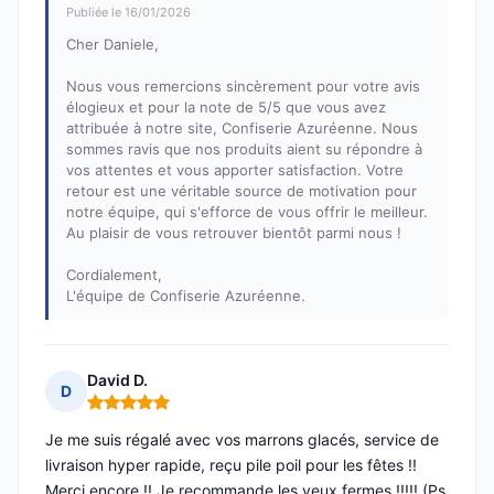
Publiée le 16/01/2026
Cher Daniele,
Nous vous remercions sincèrement pour votre avis
élogieux et pour la note de 5/5 que vous avez
attribuée à notre site, Confiserie Azuréenne. Nous
sommes ravis que nos produits aient su répondre à
vos attentes et vous apporter satisfaction. Votre
retour est une véritable source de motivation pour
notre équipe, qui s'efforce de vous offrir le meilleur.
Au plaisir de vous retrouver bientôt parmi nous !
Cordialement,
L'équipe de Confiserie Azuréenne.
David D.
D
Note : 5 sur 5
Je me suis régalé avec vos marrons glacés, service de
livraison hyper rapide, reçu pile poil pour les fêtes !!
Merci encore !! Je recommande les yeux fermes !!!!! (Ps