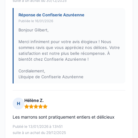
suite à un achat du 30/12/2025
Réponse de Confiserie Azuréenne
Publiée le 16/01/2026
Bonjour Gilbert,
Merci infiniment pour votre avis élogieux ! Nous
sommes ravis que vous appréciez nos délices. Votre
satisfaction est notre plus belle récompense. À
bientôt chez Confiserie Azuréenne !
Cordialement,
L’équipe de Confiserie Azuréenne
Hélène Z.
H
Note : 5 sur 5
Les marrons sont pratiquement entiers et délicieux
Publié le 13/01/2026 à 13h51
suite à un achat du 29/12/2025