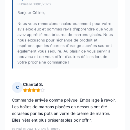
Publiée le 30/01/2026
Bonjour Céline,
Nous vous remercions chaleureusement pour votre
avis élogieux et sommes ravis d'apprendre que vous
avez apprécié nos brisures de marrons glacés. Nous
nous excusons pour l’échange de produit et
espérons que les écorces d’orange sucrées sauront
également vous séduire. Au plaisir de vous servir à
nouveau et de vous offrir d'autres délices lors de
votre prochaine commande !
Chantal S.
C
Note : 4 sur 5
Commande arrivée comme prévue. Emballage à revoir.
Les boîtes de marrons placées en dessous ont été
écrasées par les pots en verre de crème de marron.
Elles n’étaient plus présentables poir offrir.
Publié le 24/01/2026 à 08h32