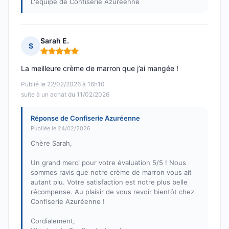
L'équipe de Confiserie Azuréenne
Sarah E.
S
Note : 5 sur 5
La meilleure crème de marron que j’ai mangée !
Publié le 22/02/2026 à 16h10
suite à un achat du 11/02/2026
Réponse de Confiserie Azuréenne
Publiée le 24/02/2026
Chère Sarah,
Un grand merci pour votre évaluation 5/5 ! Nous
sommes ravis que notre crème de marron vous ait
autant plu. Votre satisfaction est notre plus belle
récompense. Au plaisir de vous revoir bientôt chez
Confiserie Azuréenne !
Cordialement,