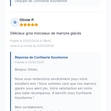
L’équipe de Confiserie Azuréenne
Olivier P.
O
Note : 5 sur 5
Délicieux gros morceaux de marrons glacés
Publié le 22/02/2026 à 19h45
suite à un achat du 02/02/2026
Réponse de Confiserie Azuréenne
Publiée le 24/02/2026
Bonjour Olivier,
Nous vous remercions sincèrement pour votre
excellent avis ! Nous sommes ravis que nos marrons
glacés vous aient plu. Votre satisfaction est notre
plus belle récompense. À bientôt chez Confiserie
Azuréenne !
Bien cordialement,