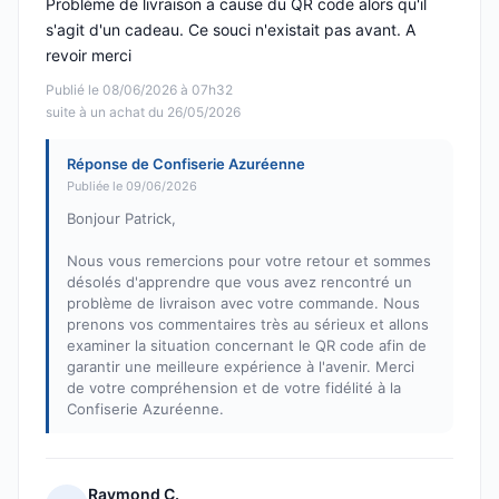
Problème de livraison a cause du QR code alors qu'il
s'agit d'un cadeau. Ce souci n'existait pas avant. A
revoir merci
Publié le 08/06/2026 à 07h32
suite à un achat du 26/05/2026
Réponse de Confiserie Azuréenne
Publiée le 09/06/2026
Bonjour Patrick,
Nous vous remercions pour votre retour et sommes
désolés d'apprendre que vous avez rencontré un
problème de livraison avec votre commande. Nous
prenons vos commentaires très au sérieux et allons
examiner la situation concernant le QR code afin de
garantir une meilleure expérience à l'avenir. Merci
de votre compréhension et de votre fidélité à la
Confiserie Azuréenne.
Raymond C.