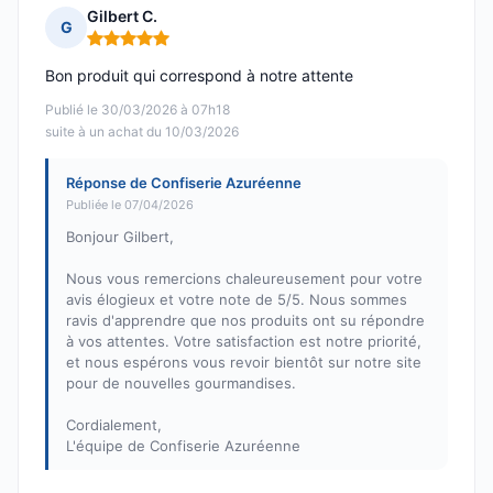
Gilbert C.
G
Note : 5 sur 5
Bon produit qui correspond à notre attente
Publié le 30/03/2026 à 07h18
suite à un achat du 10/03/2026
Réponse de Confiserie Azuréenne
Publiée le 07/04/2026
Bonjour Gilbert,
Nous vous remercions chaleureusement pour votre
avis élogieux et votre note de 5/5. Nous sommes
ravis d'apprendre que nos produits ont su répondre
à vos attentes. Votre satisfaction est notre priorité,
et nous espérons vous revoir bientôt sur notre site
pour de nouvelles gourmandises.
Cordialement,
L'équipe de Confiserie Azuréenne