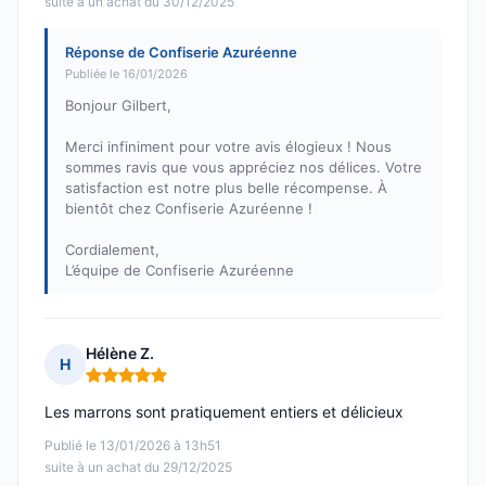
suite à un achat du 30/12/2025
Réponse de Confiserie Azuréenne
Publiée le 16/01/2026
Bonjour Gilbert,
Merci infiniment pour votre avis élogieux ! Nous
sommes ravis que vous appréciez nos délices. Votre
satisfaction est notre plus belle récompense. À
bientôt chez Confiserie Azuréenne !
Cordialement,
L’équipe de Confiserie Azuréenne
Hélène Z.
H
Note : 5 sur 5
Les marrons sont pratiquement entiers et délicieux
Publié le 13/01/2026 à 13h51
suite à un achat du 29/12/2025