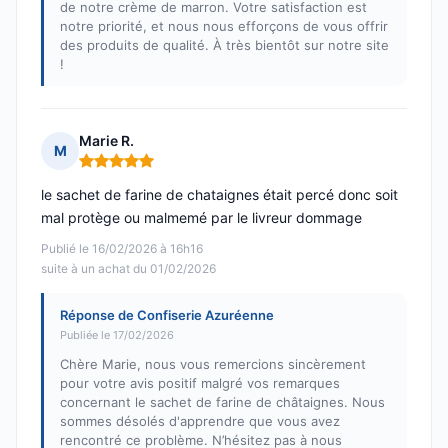
de notre crème de marron. Votre satisfaction est
notre priorité, et nous nous efforçons de vous offrir
des produits de qualité. À très bientôt sur notre site
!
Marie R.
M
Note : 5 sur 5
le sachet de farine de chataignes était percé donc soit
mal protège ou malmemé par le livreur dommage
Publié le 16/02/2026 à 16h16
suite à un achat du 01/02/2026
Réponse de Confiserie Azuréenne
Publiée le 17/02/2026
Chère Marie, nous vous remercions sincèrement
pour votre avis positif malgré vos remarques
concernant le sachet de farine de châtaignes. Nous
sommes désolés d'apprendre que vous avez
rencontré ce problème. N’hésitez pas à nous