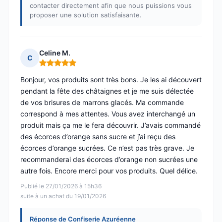
contacter directement afin que nous puissions vous
proposer une solution satisfaisante.
Celine M.
C
Note : 5 sur 5
Bonjour, vos produits sont très bons. Je les ai découvert
pendant la fête des châtaignes et je me suis délectée
de vos brisures de marrons glacés. Ma commande
correspond à mes attentes. Vous avez interchangé un
produit mais ça me le fera découvrir. J’avais commandé
des écorces d’orange sans sucre et j’ai reçu des
écorces d’orange sucrées. Ce n’est pas très grave. Je
recommanderai des écorces d’orange non sucrées une
autre fois. Encore merci pour vos produits. Quel délice.
Publié le 27/01/2026 à 15h36
suite à un achat du 19/01/2026
Réponse de Confiserie Azuréenne