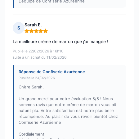
L'équipe de Confiserie Azuréenne
Sarah E.
S
Note : 5 sur 5
La meilleure crème de marron que j’ai mangée !
Publié le 22/02/2026 à 16h10
suite à un achat du 11/02/2026
Réponse de Confiserie Azuréenne
Publiée le 24/02/2026
Chère Sarah,
Un grand merci pour votre évaluation 5/5 ! Nous
sommes ravis que notre crème de marron vous ait
autant plu. Votre satisfaction est notre plus belle
récompense. Au plaisir de vous revoir bientôt chez
Confiserie Azuréenne !
Cordialement,