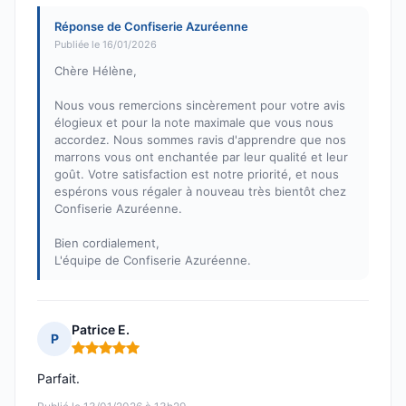
Réponse de Confiserie Azuréenne
Publiée le 16/01/2026
Chère Hélène,
Nous vous remercions sincèrement pour votre avis
élogieux et pour la note maximale que vous nous
accordez. Nous sommes ravis d'apprendre que nos
marrons vous ont enchantée par leur qualité et leur
goût. Votre satisfaction est notre priorité, et nous
espérons vous régaler à nouveau très bientôt chez
Confiserie Azuréenne.
Bien cordialement,
L'équipe de Confiserie Azuréenne.
Patrice E.
P
Note : 5 sur 5
Parfait.