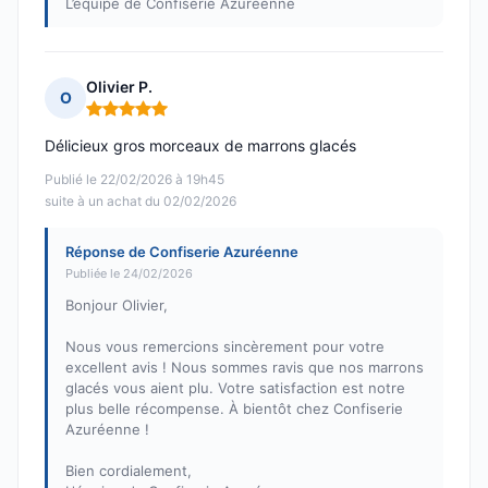
L’équipe de Confiserie Azuréenne
Olivier P.
O
Note : 5 sur 5
Délicieux gros morceaux de marrons glacés
Publié le 22/02/2026 à 19h45
suite à un achat du 02/02/2026
Réponse de Confiserie Azuréenne
Publiée le 24/02/2026
Bonjour Olivier,
Nous vous remercions sincèrement pour votre
excellent avis ! Nous sommes ravis que nos marrons
glacés vous aient plu. Votre satisfaction est notre
plus belle récompense. À bientôt chez Confiserie
Azuréenne !
Bien cordialement,