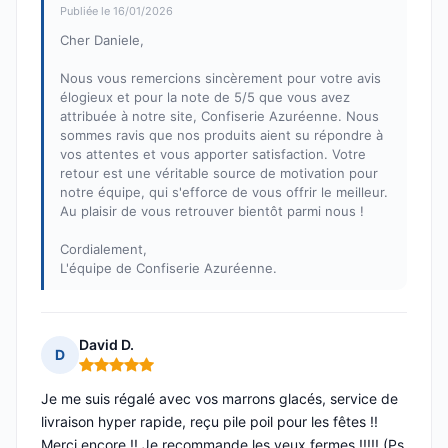
Publiée le 16/01/2026
Cher Daniele,
Nous vous remercions sincèrement pour votre avis
élogieux et pour la note de 5/5 que vous avez
attribuée à notre site, Confiserie Azuréenne. Nous
sommes ravis que nos produits aient su répondre à
vos attentes et vous apporter satisfaction. Votre
retour est une véritable source de motivation pour
notre équipe, qui s'efforce de vous offrir le meilleur.
Au plaisir de vous retrouver bientôt parmi nous !
Cordialement,
L'équipe de Confiserie Azuréenne.
David D.
D
Note : 5 sur 5
Je me suis régalé avec vos marrons glacés, service de
livraison hyper rapide, reçu pile poil pour les fêtes !!
Merci encore !! Je recommande les yeux fermes !!!!! (Ps