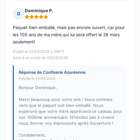
Dominique P.
D
Note : 5 sur 5
Paquet bien emballé, mais pas envore ouvert, car pour
les 100 ans de ma mère,qui lui sera offert le 28 mars
seulement!
Publié le 23/02/2026 à 08h11
suite à un achat du 05/02/2026
Réponse de Confiserie Azuréenne
Publiée le 24/02/2026
Bonjour Dominique,
Merci beaucoup pour votre avis ! Nous sommes
ravis que le paquet soit bien emballé. Nous
espérons que votre mère appréciera ce cadeau pour
son 100ème anniversaire. N’hésitez pas à revenir
nous donner vos impressions après l’ouverture !
Cordialement,