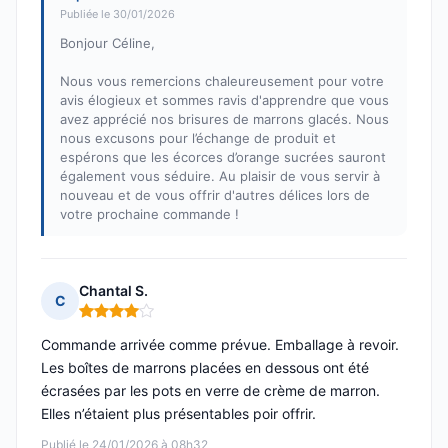
Publiée le 30/01/2026
Bonjour Céline,
Nous vous remercions chaleureusement pour votre
avis élogieux et sommes ravis d'apprendre que vous
avez apprécié nos brisures de marrons glacés. Nous
nous excusons pour l’échange de produit et
espérons que les écorces d’orange sucrées sauront
également vous séduire. Au plaisir de vous servir à
nouveau et de vous offrir d'autres délices lors de
votre prochaine commande !
Chantal S.
C
Note : 4 sur 5
Commande arrivée comme prévue. Emballage à revoir.
Les boîtes de marrons placées en dessous ont été
écrasées par les pots en verre de crème de marron.
Elles n’étaient plus présentables poir offrir.
Publié le 24/01/2026 à 08h32