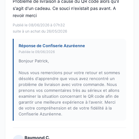
Problème de livraison a cause du QR code alors qu'il
s'agit d'un cadeau. Ce souci n'existait pas avant. A
revoir merci
Publié le 08/06/2026 à 07h32
suite à un achat du 26/05/2026
Réponse de Confiserie Azuréenne
Publiée le 09/06/2026
Bonjour Patrick,
Nous vous remercions pour votre retour et sommes
désolés d'apprendre que vous avez rencontré un
problème de livraison avec votre commande. Nous
prenons vos commentaires très au sérieux et allons
examiner la situation concernant le QR code afin de
garantir une meilleure expérience à l'avenir. Merci
de votre compréhension et de votre fidélité à la
Confiserie Azuréenne.
Raymond C.