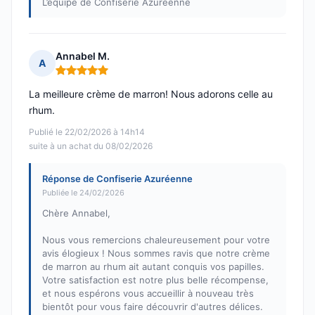
L’équipe de Confiserie Azuréenne
Annabel M.
A
Note : 5 sur 5
La meilleure crème de marron! Nous adorons celle au
rhum.
Publié le 22/02/2026 à 14h14
suite à un achat du 08/02/2026
Réponse de Confiserie Azuréenne
Publiée le 24/02/2026
Chère Annabel,
Nous vous remercions chaleureusement pour votre
avis élogieux ! Nous sommes ravis que notre crème
de marron au rhum ait autant conquis vos papilles.
Votre satisfaction est notre plus belle récompense,
et nous espérons vous accueillir à nouveau très
bientôt pour vous faire découvrir d'autres délices.