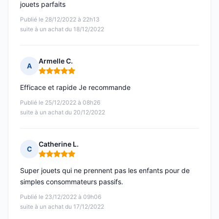
jouets parfaits
Publié le 28/12/2022 à 22h13
suite à un achat du 18/12/2022
Armelle C.
A
Note : 5 sur 5
Efficace et rapide Je recommande
Publié le 25/12/2022 à 08h26
suite à un achat du 20/12/2022
Catherine L.
C
Note : 5 sur 5
Super jouets qui ne prennent pas les enfants pour de
simples consommateurs passifs.
Publié le 23/12/2022 à 09h06
suite à un achat du 17/12/2022