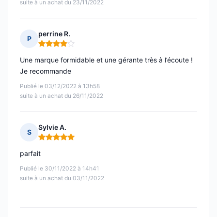
suite à un achat du 23/11/2022
perrine R.
P
Note : 4 sur 5
Une marque formidable et une gérante très à l’écoute !
Je recommande
Publié le 03/12/2022 à 13h58
suite à un achat du 26/11/2022
Sylvie A.
S
Note : 5 sur 5
parfait
Publié le 30/11/2022 à 14h41
suite à un achat du 03/11/2022