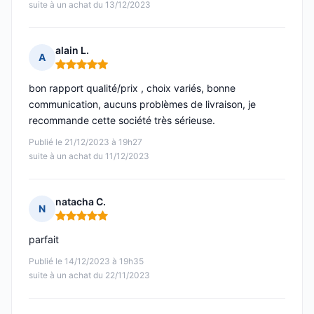
suite à un achat du 13/12/2023
alain L.
A
Note : 5 sur 5
bon rapport qualité/prix , choix variés, bonne
communication, aucuns problèmes de livraison, je
recommande cette société très sérieuse.
Publié le 21/12/2023 à 19h27
suite à un achat du 11/12/2023
natacha C.
N
Note : 5 sur 5
parfait
Publié le 14/12/2023 à 19h35
suite à un achat du 22/11/2023