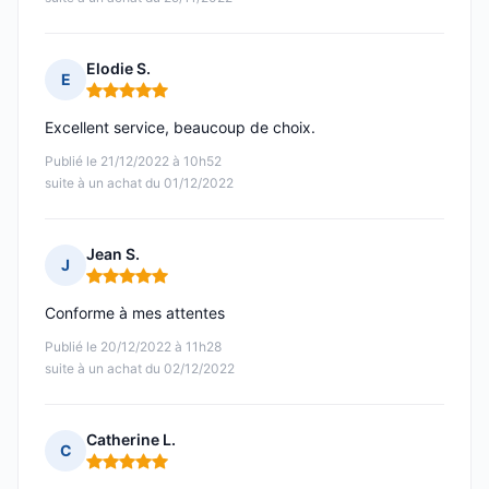
Elodie S.
E
Note : 5 sur 5
Excellent service, beaucoup de choix.
Publié le 21/12/2022 à 10h52
suite à un achat du 01/12/2022
Jean S.
J
Note : 5 sur 5
Conforme à mes attentes
Publié le 20/12/2022 à 11h28
suite à un achat du 02/12/2022
Catherine L.
C
Note : 5 sur 5