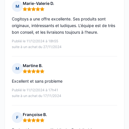
Marie-Valerie D.
M
Note : 5 sur 5
Cogitoys a une offre excellente. Ses produits sont
originaux, intéressants et ludiques. L’équipe est de très
bon conseil, et les livraisons toujours à l’heure.
Publié le 11/12/2024 à 18h55
suite à un achat du 27/11/2024
Martine B.
M
Note : 5 sur 5
Excellent et sans probleme
Publié le 11/12/2024 à 17h41
suite à un achat du 17/11/2024
Françoise B.
F
Note : 5 sur 5