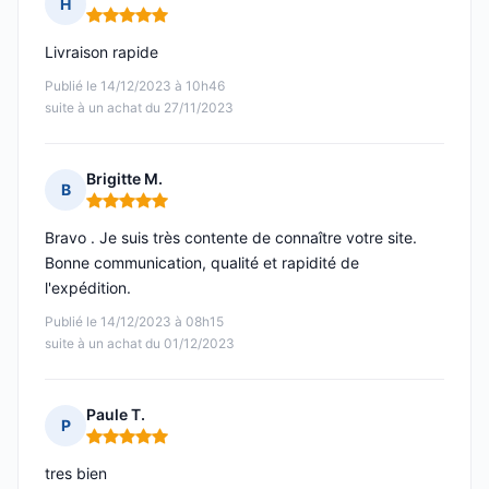
H
Note : 5 sur 5
Livraison rapide
Publié le 14/12/2023 à 10h46
suite à un achat du 27/11/2023
Brigitte M.
B
Note : 5 sur 5
Bravo . Je suis très contente de connaître votre site.
Bonne communication, qualité et rapidité de
l'expédition.
Publié le 14/12/2023 à 08h15
suite à un achat du 01/12/2023
Paule T.
P
Note : 5 sur 5
tres bien