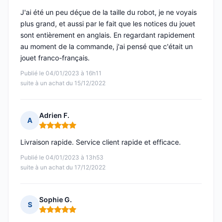
J'ai été un peu déçue de la taille du robot, je ne voyais
plus grand, et aussi par le fait que les notices du jouet
sont entièrement en anglais. En regardant rapidement
au moment de la commande, j'ai pensé que c'était un
jouet franco-français.
Publié le 04/01/2023 à 16h11
suite à un achat du 15/12/2022
Adrien F.
A
Note : 5 sur 5
Livraison rapide. Service client rapide et efficace.
Publié le 04/01/2023 à 13h53
suite à un achat du 17/12/2022
Sophie G.
S
Note : 5 sur 5