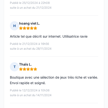
Publié le 25/12/2024 à 22h08
suite à un achat du 21/12/2024
hoang viet L.
H
Note : 5 sur 5
Article tel que décrit sur internet. Utilisatrice ravie
Publié le 21/12/2024 à 16h56
suite à un achat du 28/11/2024
Thaïs L.
T
Note : 5 sur 5
Boutique avec une sélection de jeux très riche et variée.
Envoi rapide et soigné.
Publié le 12/12/2024 à 10h36
suite à un achat du 14/11/2024