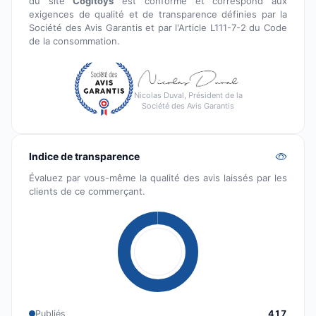
du site
Cogitoys
est conforme et correspond aux
exigences de qualité et de transparence définies par la
Société des Avis Garantis et par l'Article L111-7-2 du Code
de la consommation.
Nicolas Duval, Président de la
Société des Avis Garantis
Indice de transparence
Évaluez par vous-même la qualité des avis laissés par les
clients de ce commerçant.
Publiés
417