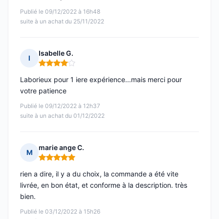
Publié le 09/12/2022 à 16h48
suite à un achat du 25/11/2022
Isabelle G.
I
Note : 4 sur 5
Laborieux pour 1 iere expérience...mais merci pour
votre patience
Publié le 09/12/2022 à 12h37
suite à un achat du 01/12/2022
marie ange C.
M
Note : 5 sur 5
rien a dire, il y a du choix, la commande a été vite
livrée, en bon état, et conforme à la description. très
bien.
Publié le 03/12/2022 à 15h26