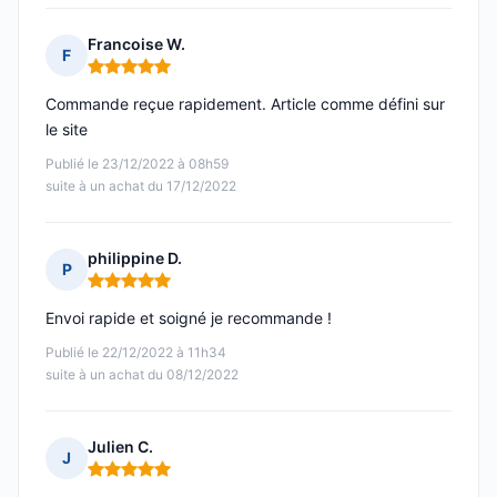
Francoise W.
F
Note : 5 sur 5
Commande reçue rapidement. Article comme défini sur
le site
Publié le 23/12/2022 à 08h59
suite à un achat du 17/12/2022
philippine D.
P
Note : 5 sur 5
Envoi rapide et soigné je recommande !
Publié le 22/12/2022 à 11h34
suite à un achat du 08/12/2022
Julien C.
J
Note : 5 sur 5