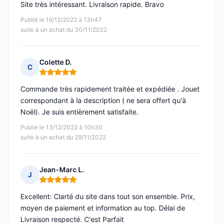
Site très intéressant. Livraison rapide. Bravo
Publié le 16/12/2022 à 13h47
suite à un achat du 30/11/2022
Colette D.
C
Note : 5 sur 5
Commande très rapidement traitée et expédiée . Jouet
correspondant à la description ( ne sera offert qu'à
Noël). Je suis entièrement satisfaite.
Publié le 13/12/2022 à 10h30
suite à un achat du 29/11/2022
Jean-Marc L.
J
Note : 5 sur 5
Excellent: Clarté du site dans tout son ensemble. Prix,
moyen de paiement et information au top. Délai de
Livraison respecté. C'est Parfait