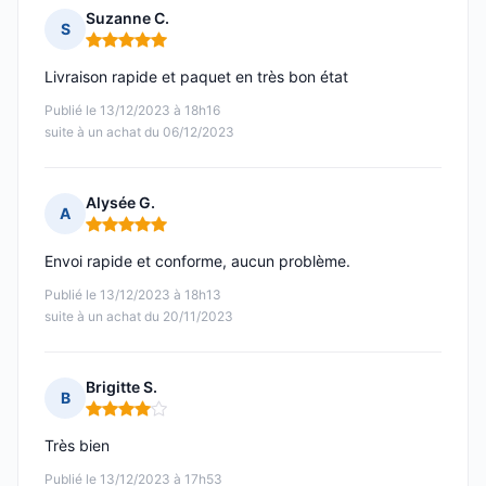
Suzanne C.
S
Note : 5 sur 5
Livraison rapide et paquet en très bon état
Publié le 13/12/2023 à 18h16
suite à un achat du 06/12/2023
Alysée G.
A
Note : 5 sur 5
Envoi rapide et conforme, aucun problème.
Publié le 13/12/2023 à 18h13
suite à un achat du 20/11/2023
Brigitte S.
B
Note : 4 sur 5
Très bien
Publié le 13/12/2023 à 17h53