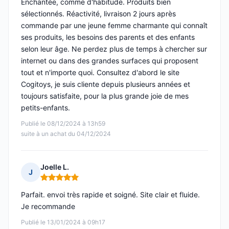
Enchantée, comme d'habitude. Produits bien
sélectionnés. Réactivité, livraison 2 jours après
commande par une jeune femme charmante qui connaît
ses produits, les besoins des parents et des enfants
selon leur âge. Ne perdez plus de temps à chercher sur
internet ou dans des grandes surfaces qui proposent
tout et n'importe quoi. Consultez d'abord le site
Cogitoys, je suis cliente depuis plusieurs années et
toujours satisfaite, pour la plus grande joie de mes
petits-enfants.
Publié le 08/12/2024 à 13h59
suite à un achat du 04/12/2024
Joelle L.
J
Note : 5 sur 5
Parfait. envoi très rapide et soigné. Site clair et fluide.
Je recommande
Publié le 13/01/2024 à 09h17