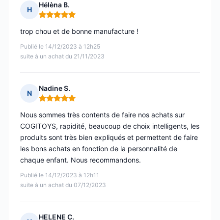
Hélèna B.
H
Note : 5 sur 5
trop chou et de bonne manufacture !
Publié le 14/12/2023 à 12h25
suite à un achat du 21/11/2023
Nadine S.
N
Note : 5 sur 5
Nous sommes très contents de faire nos achats sur
COGITOYS, rapidité, beaucoup de choix intelligents, les
produits sont très bien expliqués et permettent de faire
les bons achats en fonction de la personnalité de
chaque enfant. Nous recommandons.
Publié le 14/12/2023 à 12h11
suite à un achat du 07/12/2023
HELENE C.