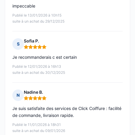
impeccable
Publié le 13/01/2026 à 10h15
suite à un achat du 29/12/2025
Sofia P.
S
Note : 5 sur 5
Je recommanderais c est certain
Publié le 12/01/2026 à 16h13
suite à un achat du 30/12/2025
Nadine B.
N
Note : 5 sur 5
Je suis satisfaite des services de Click Coiffure : facilité
de commande, livraison rapide.
Publié le 11/01/2026 à 18h31
suite à un achat du 09/01/2026