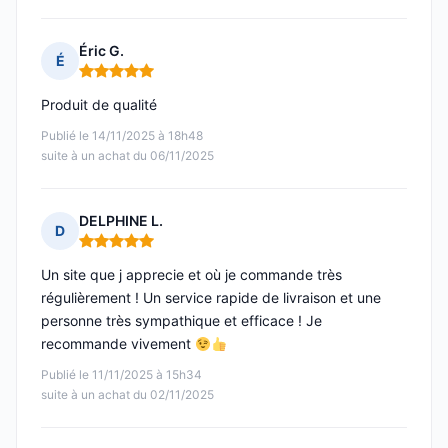
Éric G.
É
Note : 5 sur 5
Produit de qualité
Publié le 14/11/2025 à 18h48
suite à un achat du 06/11/2025
DELPHINE L.
D
Note : 5 sur 5
Un site que j apprecie et où je commande très
régulièrement ! Un service rapide de livraison et une
personne très sympathique et efficace ! Je
recommande vivement
Publié le 11/11/2025 à 15h34
suite à un achat du 02/11/2025