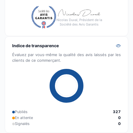
Nicolas Duval, Président de la
Société des Avis Garantis
Indice de transparence
Évaluez par vous-même la qualité des avis laissés par les
clients de ce commerçant.
Publiés
327
En attente
0
Signalés
0