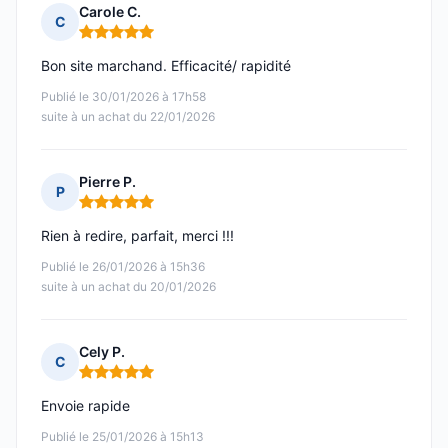
Carole C.
C
Note : 5 sur 5
Bon site marchand. Efficacité/ rapidité
Publié le 30/01/2026 à 17h58
suite à un achat du 22/01/2026
Pierre P.
P
Note : 5 sur 5
Rien à redire, parfait, merci !!!
Publié le 26/01/2026 à 15h36
suite à un achat du 20/01/2026
Cely P.
C
Note : 5 sur 5
Envoie rapide
Publié le 25/01/2026 à 15h13