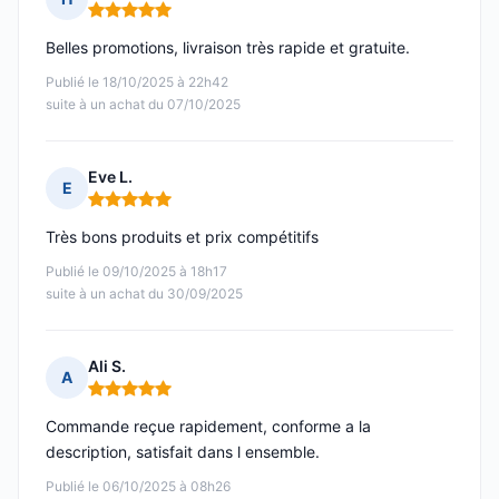
Note : 5 sur 5
Belles promotions, livraison très rapide et gratuite.
Publié le 18/10/2025 à 22h42
suite à un achat du 07/10/2025
Eve L.
E
Note : 5 sur 5
Très bons produits et prix compétitifs
Publié le 09/10/2025 à 18h17
suite à un achat du 30/09/2025
Ali S.
A
Note : 5 sur 5
Commande reçue rapidement, conforme a la
description, satisfait dans l ensemble.
Publié le 06/10/2025 à 08h26