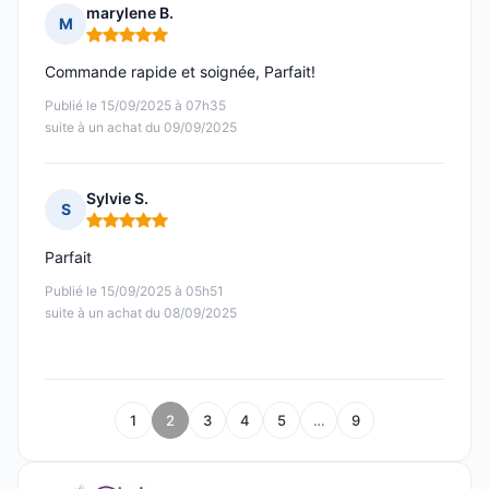
marylene B.
M
Note : 5 sur 5
Commande rapide et soignée, Parfait!
Publié le 15/09/2025 à 07h35
suite à un achat du 09/09/2025
Sylvie S.
S
Note : 5 sur 5
Parfait
Publié le 15/09/2025 à 05h51
suite à un achat du 08/09/2025
1
2
3
4
5
…
9