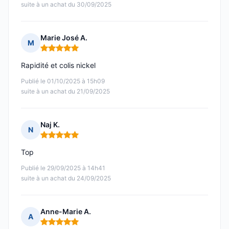
suite à un achat du 30/09/2025
Marie José A.
M
Note : 5 sur 5
Rapidité et colis nickel
Publié le 01/10/2025 à 15h09
suite à un achat du 21/09/2025
Naj K.
N
Note : 5 sur 5
Top
Publié le 29/09/2025 à 14h41
suite à un achat du 24/09/2025
Anne-Marie A.
A
Note : 5 sur 5