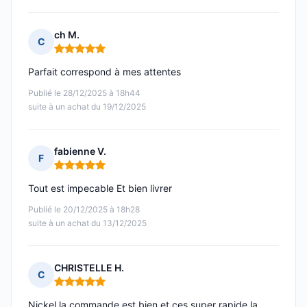
ch M.
C
Note : 5 sur 5
Parfait correspond à mes attentes
Publié le 28/12/2025 à 18h44
suite à un achat du 19/12/2025
fabienne V.
F
Note : 5 sur 5
Tout est impecable Et bien livrer
Publié le 20/12/2025 à 18h28
suite à un achat du 13/12/2025
CHRISTELLE H.
C
Note : 5 sur 5
Nickel la commande est bien et ces super rapide la