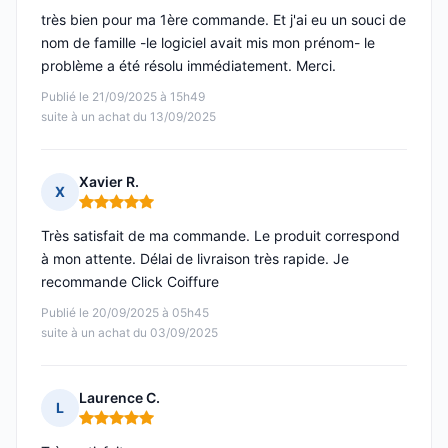
très bien pour ma 1ère commande. Et j'ai eu un souci de
nom de famille -le logiciel avait mis mon prénom- le
problème a été résolu immédiatement. Merci.
Publié le 21/09/2025 à 15h49
suite à un achat du 13/09/2025
Xavier R.
X
Note : 5 sur 5
Très satisfait de ma commande. Le produit correspond
à mon attente. Délai de livraison très rapide. Je
recommande Click Coiffure
Publié le 20/09/2025 à 05h45
suite à un achat du 03/09/2025
Laurence C.
L
Note : 5 sur 5