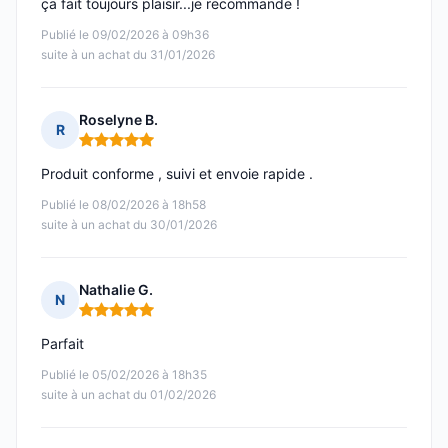
ça fait toujours plaisir...je recommande !
Publié le 09/02/2026 à 09h36
suite à un achat du 31/01/2026
Roselyne B.
R
Note : 5 sur 5
Produit conforme , suivi et envoie rapide .
Publié le 08/02/2026 à 18h58
suite à un achat du 30/01/2026
Nathalie G.
N
Note : 5 sur 5
Parfait
Publié le 05/02/2026 à 18h35
suite à un achat du 01/02/2026