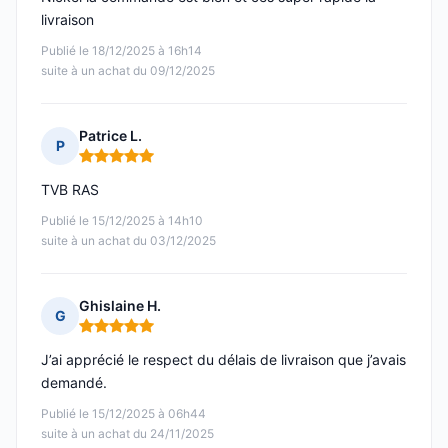
livraison
Publié le 18/12/2025 à 16h14
suite à un achat du 09/12/2025
Patrice L.
P
Note : 5 sur 5
TVB RAS
Publié le 15/12/2025 à 14h10
suite à un achat du 03/12/2025
Ghislaine H.
G
Note : 5 sur 5
J’ai apprécié le respect du délais de livraison que j’avais
demandé.
Publié le 15/12/2025 à 06h44
suite à un achat du 24/11/2025