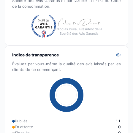
Société des Avis Garantis et par l'Article L111-7-2 du Code
de la consommation.
Nicolas Duval, Président de la
Société des Avis Garantis
Indice de transparence
Évaluez par vous-même la qualité des avis laissés par les
clients de ce commerçant.
Publiés
11
En attente
0
Signalés
0