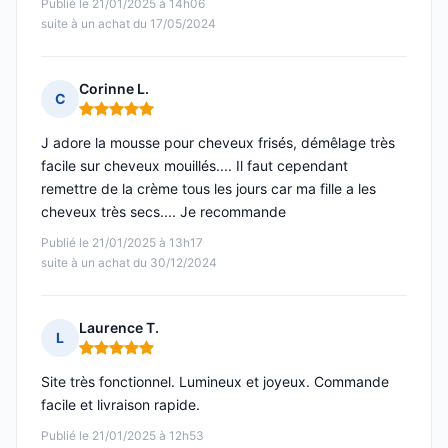
Publié le 21/01/2025 à 14h06
suite à un achat du 17/05/2024
Corinne L.
C
Note : 5 sur 5
J adore la mousse pour cheveux frisés, démêlage très
facile sur cheveux mouillés.... Il faut cependant
remettre de la crème tous les jours car ma fille a les
cheveux très secs.... Je recommande
Publié le 21/01/2025 à 13h17
suite à un achat du 30/12/2024
Laurence T.
L
Note : 5 sur 5
Site très fonctionnel. Lumineux et joyeux. Commande
facile et livraison rapide.
Publié le 21/01/2025 à 12h53