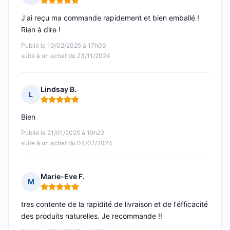
Note : 5 sur 5
J'ai reçu ma commande rapidement et bien emballé !
Rien à dire !
Publié le 10/02/2025 à 17h09
suite à un achat du 23/11/2024
Lindsay B.
L
Note : 5 sur 5
Bien
Publié le 21/01/2025 à 19h22
suite à un achat du 04/07/2024
Marie-Eve F.
M
Note : 5 sur 5
tres contente de la rapidité de livraison et de l'éfficacité
des produits naturelles. Je recommande !!