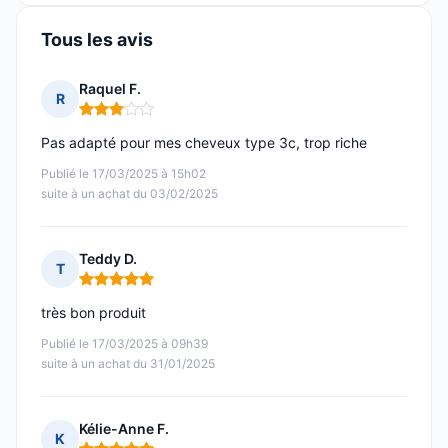
Tous les avis
Raquel F.
R
Note : 3 sur 5
Pas adapté pour mes cheveux type 3c, trop riche
Publié le 17/03/2025 à 15h02
suite à un achat du 03/02/2025
Teddy D.
T
Note : 5 sur 5
très bon produit
Publié le 17/03/2025 à 09h39
suite à un achat du 31/01/2025
Kélie-Anne F.
K