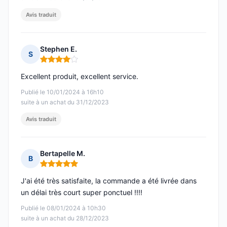
Avis traduit
Stephen E.
S
Note : 4 sur 5
Excellent produit, excellent service.
Publié le 10/01/2024 à 16h10
suite à un achat du 31/12/2023
Avis traduit
Bertapelle M.
B
Note : 5 sur 5
J'ai été très satisfaite, la commande a été livrée dans
un délai très court super ponctuel !!!!
Publié le 08/01/2024 à 10h30
suite à un achat du 28/12/2023