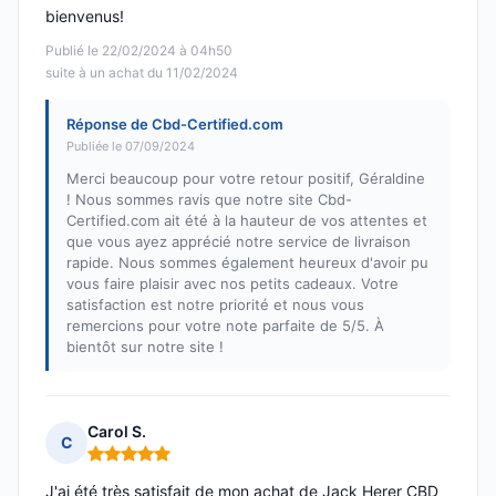
bienvenus!
Publié le 22/02/2024 à 04h50
suite à un achat du 11/02/2024
Réponse de Cbd-Certified.com
Publiée le 07/09/2024
Merci beaucoup pour votre retour positif, Géraldine
! Nous sommes ravis que notre site Cbd-
Certified.com ait été à la hauteur de vos attentes et
que vous ayez apprécié notre service de livraison
rapide. Nous sommes également heureux d'avoir pu
vous faire plaisir avec nos petits cadeaux. Votre
satisfaction est notre priorité et nous vous
remercions pour votre note parfaite de 5/5. À
bientôt sur notre site !
Carol S.
C
Note : 5 sur 5
J'ai été très satisfait de mon achat de Jack Herer CBD