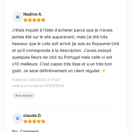
Nadine A.
N
Note : 5 sur 5
J'étais inquiet à l'idée d'acheter parce que je n'avais
jamais été sur le site auparavant, mais j'ai été très
heureux que le colis soit arrivé (je suis au Royaume-Uni)
et qu'il corresponde à la description. J'avais essayé
quelques fleurs de cbd du Portugal mais celle-ci est
x10 meilleure. C'est capes très lisse et a un très bon
goût. Je serai définitivement un client régulier
Publié le 12/02/2024 à 17h07
suite à un achat du 02/02/2024
Avis traduit
claude D.
C
Note : 5 sur 5
No. Comment