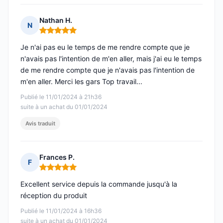
Nathan H.
N
Note : 5 sur 5
Je n'ai pas eu le temps de me rendre compte que je
n'avais pas l'intention de m'en aller, mais j'ai eu le temps
de me rendre compte que je n'avais pas l'intention de
m'en aller. Merci les gars Top travail...
Publié le 11/01/2024 à 21h36
suite à un achat du 01/01/2024
Avis traduit
Frances P.
F
Note : 5 sur 5
Excellent service depuis la commande jusqu'à la
réception du produit
Publié le 11/01/2024 à 16h36
suite à un achat du 01/01/2024