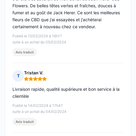
Flowers. De belles têtes vertes et fraîches, douces à
fumer et au goût de Jack Herer. Ce sont les meilleures
fleurs de CBD que j'ai essayées et j'achèterai
certainement à nouveau chez ce vendeur.
Publié le 15/02/2024 à 16h17
suite à un achat du 05/02/2024
Avis traduit
Tristan V.
T
Note : 5 sur 5
Livraison rapide, qualité supérieure et bon service à la
clientèle
Publié le 14/02/2024 à 17h47
suite à un achat du 04/02/2024
Avis traduit