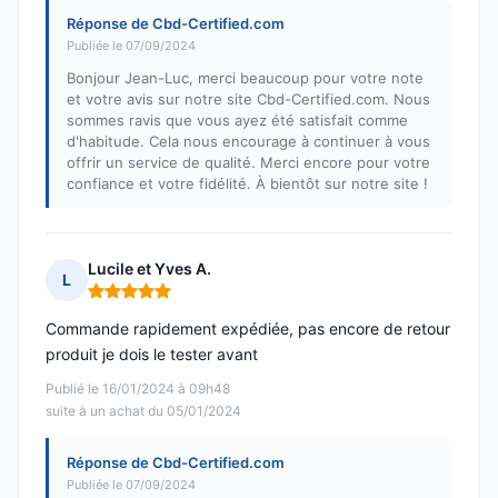
Réponse de Cbd-Certified.com
Publiée le 07/09/2024
Bonjour Jean-Luc, merci beaucoup pour votre note
et votre avis sur notre site Cbd-Certified.com. Nous
sommes ravis que vous ayez été satisfait comme
d'habitude. Cela nous encourage à continuer à vous
offrir un service de qualité. Merci encore pour votre
confiance et votre fidélité. À bientôt sur notre site !
Lucile et Yves A.
L
Note : 5 sur 5
Commande rapidement expédiée, pas encore de retour
produit je dois le tester avant
Publié le 16/01/2024 à 09h48
suite à un achat du 05/01/2024
Réponse de Cbd-Certified.com
Publiée le 07/09/2024