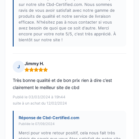
sur notre site Cbd-Certified.com. Nous sommes
ravis de vous avoir satisfait avec notre gamme de
produits de qualité et notre service de livraison
efficace. N'hésitez pas à nous contacter si vous
avez besoin de quoi que ce soit d'autre. Merci
encore pour votre note 5/5, c'est très apprécié. À
bientôt sur notre site !
Jimmy H.
J
Note : 5 sur 5
Très bonne qualité et de bon prix rien à dire c’est
clairement le meilleur site de cbd
Publié le 03/03/2024 à 19h44
suite à un achat du 12/02/2024
Réponse de Cbd-Certified.com
Publiée le 07/09/2024
Merci pour votre retour positif, cela nous fait très
plaisir de savoir que vous êtes satisfait de notre site