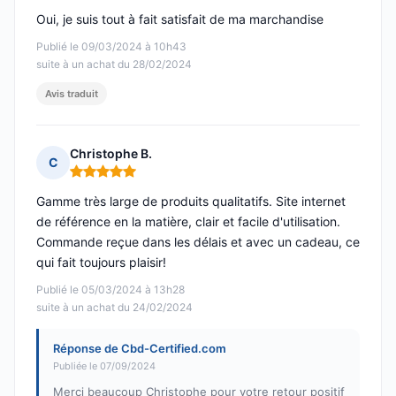
Oui, je suis tout à fait satisfait de ma marchandise
Publié le 09/03/2024 à 10h43
suite à un achat du 28/02/2024
Avis traduit
Christophe B.
C
Note : 5 sur 5
Gamme très large de produits qualitatifs. Site internet
de référence en la matière, clair et facile d'utilisation.
Commande reçue dans les délais et avec un cadeau, ce
qui fait toujours plaisir!
Publié le 05/03/2024 à 13h28
suite à un achat du 24/02/2024
Réponse de Cbd-Certified.com
Publiée le 07/09/2024
Merci beaucoup Christophe pour votre retour positif