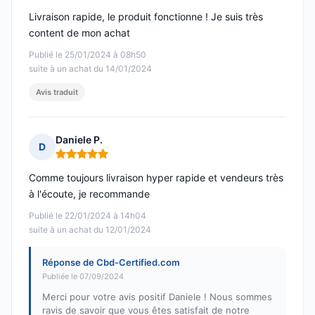
Livraison rapide, le produit fonctionne ! Je suis très
content de mon achat
Publié le 25/01/2024 à 08h50
suite à un achat du 14/01/2024
Avis traduit
Daniele P.
D
Note : 5 sur 5
Comme toujours livraison hyper rapide et vendeurs très
à l'écoute, je recommande
Publié le 22/01/2024 à 14h04
suite à un achat du 12/01/2024
Réponse de Cbd-Certified.com
Publiée le 07/09/2024
Merci pour votre avis positif Daniele ! Nous sommes
ravis de savoir que vous êtes satisfait de notre