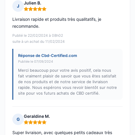
Julien B.
J
Note : 5 sur 5
Livraison rapide et produits très qualitatifs, je
recommande.
Publié le 22/02/2024 à 08h02
suite à un achat du 11/02/2024
Réponse de Cbd-Certified.com
Publiée le 07/09/2024
Merci beaucoup pour votre avis positif, cela nous
fait vraiment plaisir de savoir que vous êtes satisfait
de nos produits et de notre service de livraison
rapide. Nous espérons vous revoir bientôt sur notre
site pour vos futurs achats de CBD certifié.
Geraldine M.
G
Note : 5 sur 5
Super livraison, avec quelques petits cadeaux très